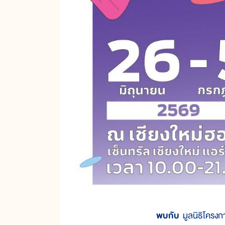
พบกับ
มูลนิธิโครง