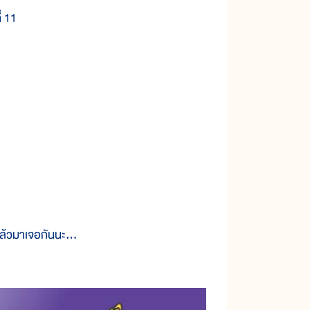
่ 11
เเล้วมาเจอกันนะ…