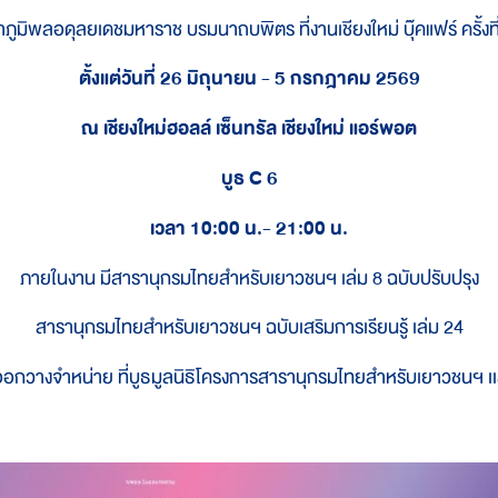
ภูมิพลอดุลยเดชมหาราช บรมนาถบพิตร ที่งานเชียงใหม่ บุ๊คแฟร์ ครั้งที
ตั้งแต่วันที่ 26 มิถุนายน - 5 กรกฎาคม 2569
ณ เชียงใหม่ฮอลล์ เซ็นทรัล เชียงใหม่ แอร์พอต
บูธ C 6
เวลา 10:00 น.- 21:00 น.
ภายในงาน มีสารานุกรมไทยสำหรับเยาวชนฯ เล่ม 8 ฉบับปรับปรุง
สารานุกรมไทยสำหรับเยาวชนฯ ฉบับเสริมการเรียนรู้ เล่ม 24
ออกวางจำหน่าย ที่บูธมูลนิธิโครงการสารานุกรมไทยสำหรับเยาวชนฯ 