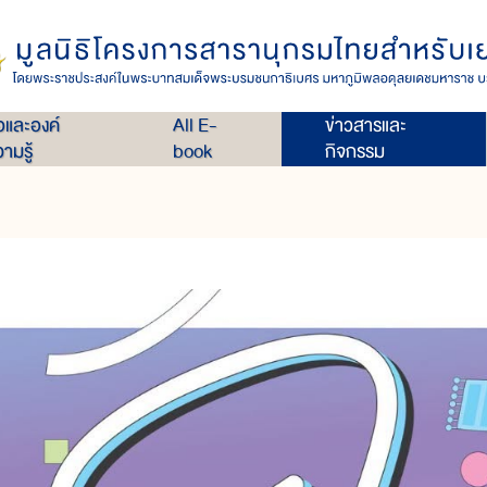
่อและองค์
All E-
ข่าวสารและ
ามรู้
book
กิจกรรม