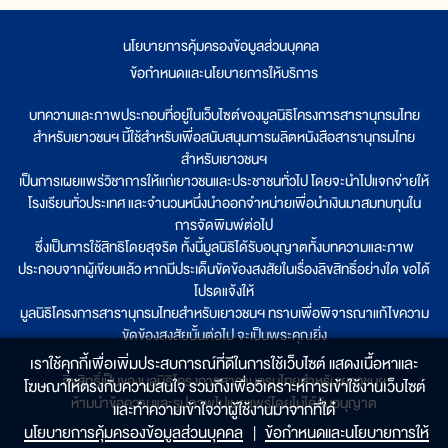
นโยบายการคุ้มครองข้อมูลส่วนบุคคล
|
ข้อกำหนดและนโยบายการให้บริการ
บทความและภาพประกอบที่อยู่ในเว็บไซต์ของมูลนิธิโครงการสารานุกรมไทย
สำหรับเยาวชนฯ นี้ใช้สำหรับเพื่อสนับสนุนการผลิตหนังสือสารานุกรมไทย
สำหรับเยาวชนฯ
เป็นการเผยแพร่วิชาการให้แก่เยาวชนและประชาชนทั่วไป โดยจะนำไปแจกจ่ายให้
โรงเรียนทั่วประเทศ และจำนวนหนึ่งนำออกจำหน่ายเพื่อนำเงินมาสมทบทุนใน
การจัดพิมพ์ต่อไป
ซึ่งเป็นการใช้สิทธิโดยสุจริต ทั้งนี้มูลนิธิได้รับอนุญาตทั้งบทความและภาพ
ประกอบจากผู้เขียนแล้ว หากมีประเด็นขัดข้องสงสัยในเรื่องลิขสิทธิ์อย่างใด ขอได้
โปรดแจ้งให้
มูลนิธิโครงการสารานุกรมไทยสำหรับเยาวชนฯ ทราบเพื่อพิจารณาแก้ไขความ
ขัดข้องสงสัยนั้นต่อไป จะเป็นพระคุณยิ่ง
เราใช้คุกกี้เพื่อเพิ่มประสบการณ์ที่ดีในการใช้เว็บไซต์ แสดงเนื้อหาและ
ลิขสิทธิ์เป็นของมูลนิธิโครงการสารานุกรมไทยสำหรับเยาวชนฯ
โฆษณาให้ตรงกับความสนใจ รวมถึงเพื่อวิเคราะห์การเข้าใช้งานเว็บไซต์
ห้ามนำข้อความและรูปภาพไปเผยแพร่โดยไม่ได้รับอนุญาต
และทำความเข้าใจว่าผู้ใช้งานมาจากที่ใด๋
นโยบายการคุ้มครองข้อมูลส่วนบุคคล
|
ข้อกำหนดและนโยบายการให้