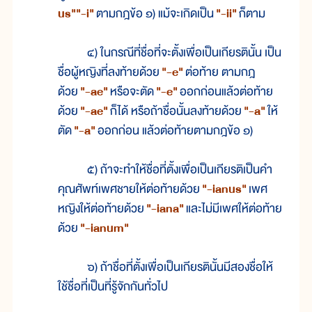
us""-i"
ตามกฎข้อ ๑) แม้จะเกิดเป็น
"-ii"
ก็ตาม
๔) ในกรณีที่ชื่อที่จะตั้งเพื่อเป็นเกียรตินั้น เป็น
ชื่อผู้หญิงที่ลงท้ายด้วย
"-e"
ต่อท้าย ตามกฎ
ด้วย
"-ae"
หรือจะตัด
"-e"
ออกก่อนแล้วต่อท้าย
ด้วย
"-ae"
ก็ได้ หรือถ้าชื่อนั้นลงท้ายด้วย
"-a"
ให้
ตัด
"-a"
ออกก่อน แล้วต่อท้ายตามกฎข้อ ๑)
๕) ถ้าจะทำให้ชื่อที่ตั้งเพื่อเป็นเกียรติเป็นคำ
คุณศัพท์เพศชายให้ต่อท้ายด้วย
"-ianus"
เพศ
หญิงให้ต่อท้ายด้วย
"-iana"
และไม่มีเพศให้ต่อท้าย
ด้วย
"-ianum"
๖) ถ้าชื่อที่ตั้งเพื่อเป็นเกียรตินั้นมีสองชื่อให้
ใช้ชื่อที่เป็นที่รู้จักกันทั่วไป