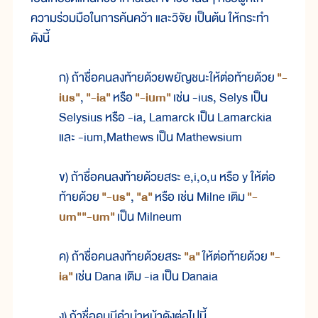
ความร่วมมือในการค้นคว้า และวิจัย เป็นต้น ให้กระทำ
ดังนี้
ก) ถ้าชื่อคนลงท้ายด้วยพยัญชนะให้ต่อท้ายด้วย
"-
ius"
,
"-ia"
หรือ
"-ium"
เช่น -ius, Selys เป็น
Selysius หรือ -ia, Lamarck เป็น Lamarckia
และ -ium,Mathews เป็น Mathewsium
ข) ถ้าชื่อคนลงท้ายด้วยสระ e,i,o,u หรือ y ให้ต่อ
ท้ายด้วย
"-us"
,
"a"
หรือ เช่น Milne เติม
"-
um""-um"
เป็น Milneum
ค) ถ้าชื่อคนลงท้ายด้วยสระ
"a"
ให้ต่อท้ายด้วย
"-
ia"
เช่น Dana เติม -ia เป็น Danaia
ง) ถ้าชื่อคนมีคำนำหน้าดังต่อไปนี้