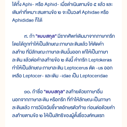
ได้ทั้ง Aphi- หรือ Aphid- เมื่อดำเนินตามข้อ ๕ แล้ว และ
เติมคำที่เหมาะสมตามข้อ ๒ จะเป็นวงศ์ Aphidae หรือ
Aphididae ก็ได้
๙. ถ้า
"แบบสกุล"
มีรากศัพท์เดิมมาจากภาษากรีก
โดยได้ถูกทำให้เป็นลักษณะภาษาละตินแล้ว ให้ตัดคำ
ลงท้าย ที่มีลักษณะภาษาละตินนั้นออก แก้ให้เป็นภาษา
ละติน แล้วต่อคำลงท้ายข้อ ๒ ดังนี้ คำกรีก Leptokeras
ทำให้เป็นลักษณะภาษาละติน Leptocerus ตัด -us ออก
เหลือ Leptocer- และเติม -idae เป็น Leptoceridae
๑๐. ถ้าชื่อ
"แบบสกุล"
ลงท้ายด้วยภาษาอื่น
นอกจากภาษาละติน หรือกรีก ที่ทำให้ลักษณะเป็นภาษา
ละตินแล้ว การวินิจฉัยชี้ขาดอักษรตัวท้าย ก่อนต่อด้วยคำ
ลงท้ายตามข้อ ๒ ให้เป็นสิทธิของผู้ตั้งชื่อวงศ์คนแรก