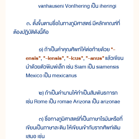
vanhauseni VonIhering เป็น iheringi
๓. ตั้งขึ้นตามชื่อในทางภูมิศาสตร์ มีหลักเกณฑ์ที่
ต้องปฏิบัติดังนี้คือ
๑) ถ้าเป็นคำคุณศัพท์ให้ต่อท้ายด้วย
"-
ensis"
,
"-iensis"
,
"-icus"
,
"-anus"
แล้วเขียน
นำด้วยตัวพิมพ์เล็ก เช่น Siam เป็น siamensis
Mexico เป็น mexicanus
๒) ถ้าเป็นคำนามให้ทำเป็นสัมพันธการก
เช่น Rome เป็น romae Arizona เป็น arizonae
๓) ชื่อทางภูมิศาสตร์ที่เป็นภาษาโรมันหรือที่
เขียนเป็นภาษาละติน ให้เขียนเข้ากับรากศัพท์เดิม
เสมอ เช่น