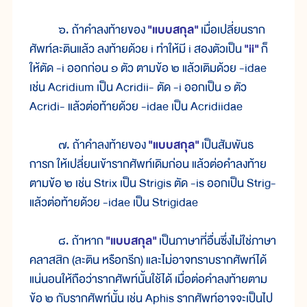
๖. ถ้าคำลงท้ายของ
"แบบสกุล"
เมื่อเปลี่ยนราก
ศัพท์ละตินแล้ว ลงท้ายด้วย i ทำให้มี i สองตัวเป็น
"ii"
ก็
ให้ตัด -i ออกก่อน ๑ ตัว ตามข้อ ๒ แล้วเติมด้วย -idae
เช่น Acridium เป็น Acridii- ตัด -i ออกเป็น ๑ ตัว
Acridi- แล้วต่อท้ายด้วย -idae เป็น Acridiidae
๗. ถ้าคำลงท้ายของ
"แบบสกุล"
เป็นสัมพันธ
การก ให้เปลี่ยนเข้ารากศัพท์เดิมก่อน แล้วต่อคำลงท้าย
ตามข้อ ๒ เช่น Strix เป็น Strigis ตัด -is ออกเป็น Strig-
แล้วต่อท้ายด้วย -idae เป็น Strigidae
๘. ถ้าหาก
"แบบสกุล"
เป็นภาษาที่อื่นซึ่งไม่ใช่ภาษา
คลาสสิก (ละติน หรือกรีก) และไม่อาจทราบรากศัพท์ได้
แน่นอนให้ถือว่ารากศัพท์นั้นใช้ได้ เมื่อต่อคำลงท้ายตาม
ข้อ ๒ กับรากศัพท์นั้น เช่น Aphis รากศัพท์อาจจะเป็นไป