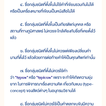
๔. ชื่อกลุ่มชนิดที่ตั้งขึ้นไม่ใช้คำที่เขียนรวมกันไม่ได้
หรือเป็นเครื่องหมายที่เขียนเป็นหนังสือไม่ได้
๕. ชื่อกลุ่มชนิดที่ตั้งขึ้นเป็นเกียรติแก่บุคคล หรือ
สถานที่ทางภูมิศาสตร์ ไม่ควรจะใกล้เคียงกับชื่อที่เคยตั้งไว้
แล้ว
๖. ชื่อกลุ่มชนิดที่ตั้งขึ้นไม่ควรแต่เพียงเปลี่ยนคำ
นามที่ตั้งไว้ แล้วด้วยการต่อท้ายคำให้เป็นคุณศัพท์เท่านั้น
๗. ชื่อกลุ่มชนิดที่ตั้งไม่ควรใช้คำ
ว่า
"typus"
หรือ
"typicus"
เพราะจะทำให้เกิดความยุ่ง
ยาก ในการพิจารณาเรื่องความคิด เกี่ยวกับแบบ (type-
concept) ของสัตว์ต่างๆ ในอนุกรมวิธานได้
๘. ชื่อกลุ่มชนิดไม่ควรใช้เป็นคำตลกขบขันมีความ