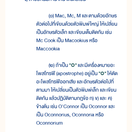
(๑) Mac, Mc, M และตามด้วยอักษร
ตัวต่อไปที่เขียนด้วยตัวพิมพ์ใหญ่ ให้เปลี่ยน
เป็นอักษรตัวเล็ก และเขียนเต็มติดกัน เช่น
Mc Cook เป็น Macookius หรือ
Maccookia
(๒) ถ้าเป็น
"O"
และมีเครื่องหมายอะ
โพสโทรฟี (apostrophe) อยู่เป็น
"O"
ให้ตัด
อะโพสโทรฟีออกเสีย และอักษรตัวต่อไปที่
ตามมา ให้เปลี่ยนเป็นตัวพิมพ์เล็ก และเขียน
ติดกัน แล้วปฏิบัติตามกฎข้อ ก) ข) และ ค)
ข้างต้น เช่น O'Connor เป็น Oconnor และ
เป็น Oconnorius, Oconnoria หรือ
Oconnorium