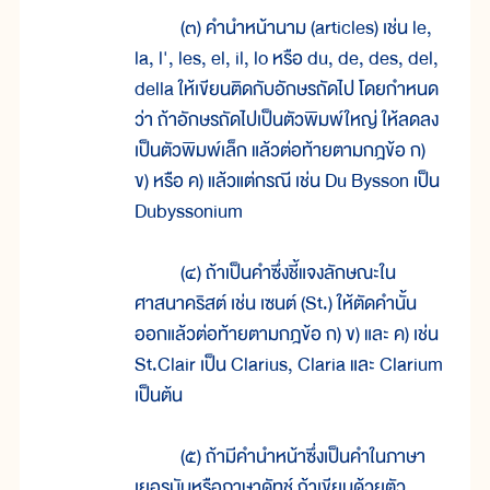
(๓) คำนำหน้านาม (articles) เช่น le,
la, l', les, el, il, lo หรือ du, de, des, del,
della ให้เขียนติดกับอักษรถัดไป โดยกำหนด
ว่า ถ้าอักษรถัดไปเป็นตัวพิมพ์ใหญ่ ให้ลดลง
เป็นตัวพิมพ์เล็ก แล้วต่อท้ายตามกฎข้อ ก)
ข) หรือ ค) แล้วแต่กรณี เช่น Du Bysson เป็น
Dubyssonium
(๔) ถ้าเป็นคำซึ่งชี้แจงลักษณะใน
ศาสนาคริสต์ เช่น เซนต์ (St.) ให้ตัดคำนั้น
ออกแล้วต่อท้ายตามกฎข้อ ก) ข) และ ค) เช่น
St.Clair เป็น Clarius, Claria และ Clarium
เป็นต้น
(๕) ถ้ามีคำนำหน้าซึ่งเป็นคำในภาษา
เยอรมันหรือภาษาดัทช์ ถ้าเขียนด้วยตัว