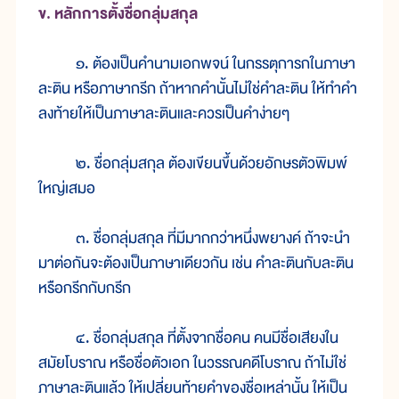
ข. หลักการตั้งชื่อกลุ่มสกุล
๑. ต้องเป็นคำนามเอกพจน์ ในกรรตุการกในภาษา
ละติน หรือภาษากรีก ถ้าหากคำนั้นไม่ใช่คำละติน ให้ทำคำ
ลงท้ายให้เป็นภาษาละตินและควรเป็นคำง่ายๆ
๒. ชื่อกลุ่มสกุล ต้องเขียนขึ้นด้วยอักษรตัวพิมพ์
ใหญ่เสมอ
๓. ชื่อกลุ่มสกุล ที่มีมากกว่าหนึ่งพยางค์ ถ้าจะนำ
มาต่อกันจะต้องเป็นภาษาเดียวกัน เช่น คำละตินกับละติน
หรือกรีกกับกรีก
๔. ชื่อกลุ่มสกุล ที่ตั้งจากชื่อคน คนมีชื่อเสียงใน
สมัยโบราณ หรือชื่อตัวเอก ในวรรณคดีโบราณ ถ้าไม่ใช่
ภาษาละตินแล้ว ให้เปลี่ยนท้ายคำของชื่อเหล่านั้น ให้เป็น