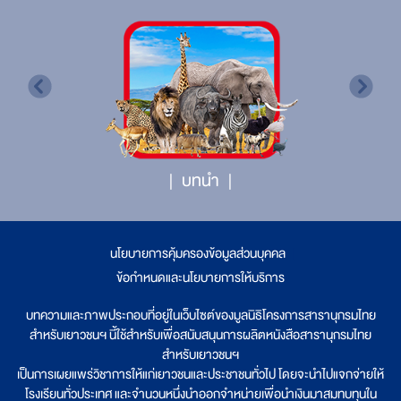
บทนำ
นโยบายการคุ้มครองข้อมูลส่วนบุคคล
|
ข้อกำหนดและนโยบายการให้บริการ
บทความและภาพประกอบที่อยู่ในเว็บไซต์ของมูลนิธิโครงการสารานุกรมไทย
สำหรับเยาวชนฯ นี้ใช้สำหรับเพื่อสนับสนุนการผลิตหนังสือสารานุกรมไทย
สำหรับเยาวชนฯ
เป็นการเผยแพร่วิชาการให้แก่เยาวชนและประชาชนทั่วไป โดยจะนำไปแจกจ่ายให้
โรงเรียนทั่วประเทศ และจำนวนหนึ่งนำออกจำหน่ายเพื่อนำเงินมาสมทบทุนใน