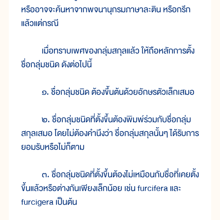
หรืออาจจะค้นหาจากพจนานุกรมภาษาละติน หรือกรีก
แล้วแต่กรณี
เมื่อทราบเพศของกลุ่มสกุลแล้ว ให้ถือหลักการตั้ง
ชื่อกลุ่มชนิด ดังต่อไปนี้
๑. ชื่อกลุ่มชนิด ต้องขึ้นต้นด้วยอักษรตัวเล็กเสมอ
๒. ชื่อกลุ่มชนิดที่ตั้งขึ้นต้องพิมพ์ร่วมกับชื่อกลุ่ม
สกุลเสมอ โดยไม่ต้องคำนึงว่า ชื่อกลุ่มสกุลนั้นๆ ได้รับการ
ยอมรับหรือไม่ก็ตาม
๓. ชื่อกลุ่มชนิดที่ตั้งขึ้นต้องไม่เหมือนกับชื่อที่เคยตั้ง
ขึ้นแล้วหรือต่างกันเพียงเล็กน้อย เช่น furcifera และ
furcigera เป็นต้น