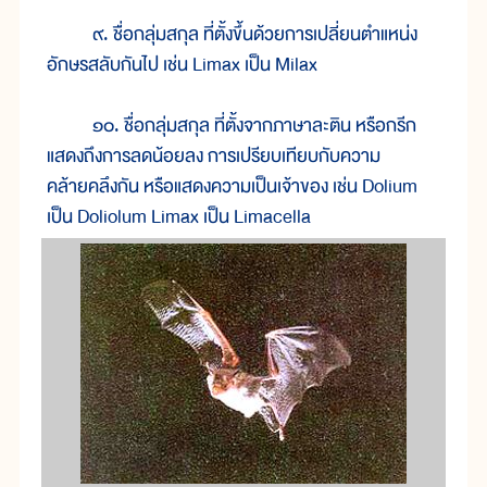
๙. ชื่อกลุ่มสกุล ที่ตั้งขึ้นด้วยการเปลี่ยนตำแหน่ง
อักษรสลับกันไป เช่น Limax เป็น Milax
๑๐. ชื่อกลุ่มสกุล ที่ตั้งจากภาษาละติน หรือกรีก
แสดงถึงการลดน้อยลง การเปรียบเทียบกับความ
คล้ายคลึงกัน หรือแสดงความเป็นเจ้าของ เช่น Dolium
เป็น Doliolum Limax เป็น Limacella