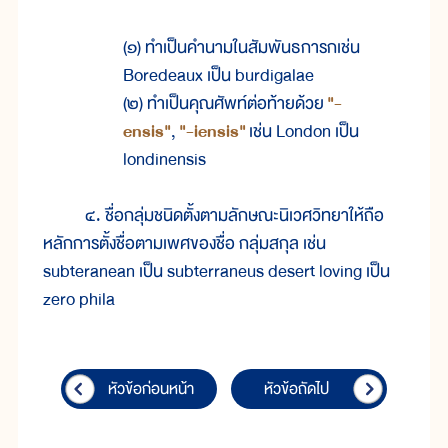
(๑) ทำเป็นคำนามในสัมพันธการกเช่น
Boredeaux เป็น burdigalae
(๒) ทำเป็นคุณศัพท์ต่อท้ายด้วย
"-
ensis"
,
"-iensis"
เช่น London เป็น
londinensis
๔. ชื่อกลุ่มชนิดตั้งตามลักษณะนิเวศวิทยาให้ถือ
หลักการตั้งชื่อตามเพศของชื่อ กลุ่มสกุล เช่น
subteranean เป็น subterraneus desert loving เป็น
zero phila
หัวข้อก่อนหน้า
หัวข้อถัดไป