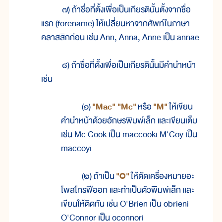
๗) ถ้าชื่อที่ตั้งเพื่อเป็นเกียรตินั้นตั้งจากชื่อ
แรก (forename) ให้เปลี่ยนหาจากศัพท์ในภาษา
คลาสสิกก่อน เช่น Ann, Anna, Anne เป็น annae
๘) ถ้าชื่อที่ตั้งเพื่อเป็นเกียรตินั้นมีคำนำหน้า
เช่น
(๑)
"Mac" "Mc"
หรือ
"M"
ให้เขียน
คำนำหน้าด้วยอักษรพิมพ์เล็ก และเขียนเต็ม
เช่น Mc Cook เป็น maccooki M'Coy เป็น
maccoyi
(๒) ถ้าเป็น
"O"
ให้ตัดเครื่องหมายอะ
โพสโทรฟีออก และทำเป็นตัวพิมพ์เล็ก และ
เขียนให้ติดกัน เช่น O'Brien เป็น obrieni
O'Connor เป็น oconnori