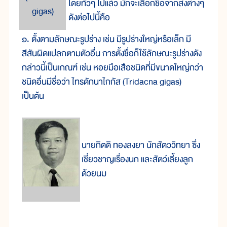
โดยทั่วๆ ไปแล้ว มักจะเลือกชื่อจากสิ่งต่างๆ
gigas)
ดังต่อไปนี้คือ
๑. ตั้งตามลักษณะรูปร่าง เช่น มีรูปร่างใหญ่หรือเล็ก มี
สีสันผิดแปลกตามตัวอื่น การตั้งชื่อก็ใช้ลักษณะรูปร่างดัง
กล่าวนี้เป็นเกณฑ์ เช่น หอยมือเสือชนิดที่มีขนาดใหญ่กว่า
ชนิดอื่นมีชื่อว่า ไทรดักนาไกกัส (Tridacna gigas)
เป็นต้น
นายกิตติ ทองลงยา นักสัตววิทยา ซึ่ง
เชี่ยวชาญเรื่องนก และสัตว์เลี้ยงลูก
ด้วยนม