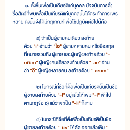
๒. ตั้งขึ้นเพื่อเป็นเกียรติแก่บุคคล ปัจจุบันการตั้ง
ชื่อสัตว์ที่พบเพื่อเป็นเกียรติแก่บุคคลนั้นได้กระทำการแพร่
หลาย ดังนั้นจึงได้มีกฎเกณฑ์เพื่อใช้ปฏิบัติต่อไปนี้คือ
๑) ถ้าเป็นผู้ชายคนเดียว ลงท้าย
ด้วย
"i"
อ่านว่า
"ไอ"
ผู้ชายหลายคน หรือชื่อสกุล
ที่หมายรวมถึง ผู้ชาย และผู้หญิงลงท้ายด้วย
"-
orum"
ผู้หญิงคนเดียวลงท้ายด้วย
"-ae"
อ่าน
ว่า
"อี"
ผู้หญิงหลายคน ลงท้ายด้วย
"-arum"
๒) ในกรณีที่ชื่อที่ตั้งเพื่อเป็นเกียรตินั้นเป็นชื่อ
ผู้ชายลงท้ายด้วย
"-i"
อยู่แล้วให้เพิ่ม
"-i"
เข้าไป
ตามกฎข้อ ๑) แม้ว่าจะเป็น
"-ii"
ก็ตาม
๓) ในกรณีที่ชื่อที่ตั้งเพื่อเป็นเกียรติเป็นชื่อ
ผู้ชายลงท้ายด้วย
"-us"
ให้ตัด ออกแล้วเติม
"-