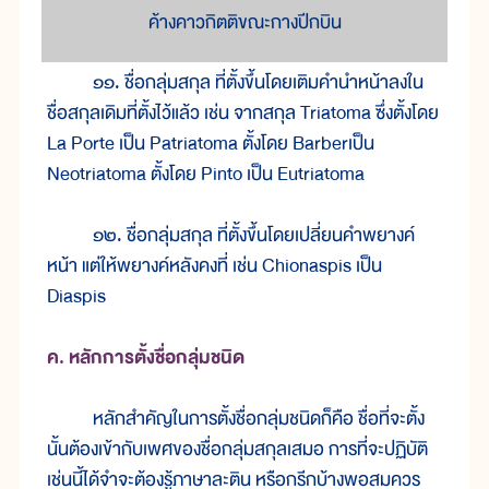
ค้างคาวกิตติขณะกางปีกบิน
๑๑. ชื่อกลุ่มสกุล ที่ตั้งขึ้นโดยเติมคำนำหน้าลงใน
ชื่อสกุลเดิมที่ตั้งไว้แล้ว เช่น จากสกุล Triatoma ซึ่งตั้งโดย
La Porte เป็น Patriatoma ตั้งโดย Barberเป็น
Neotriatoma ตั้งโดย Pinto เป็น Eutriatoma
๑๒. ชื่อกลุ่มสกุล ที่ตั้งขึ้นโดยเปลี่ยนคำพยางค์
หน้า แต่ให้พยางค์หลังคงที่ เช่น Chionaspis เป็น
Diaspis
ค. หลักการตั้งชื่อกลุ่มชนิด
หลักสำคัญในการตั้งชื่อกลุ่มชนิดก็คือ ชื่อที่จะตั้ง
นั้นต้องเข้ากับเพศของชื่อกลุ่มสกุลเสมอ การที่จะปฏิบัติ
เช่นนี้ได้จำจะต้องรู้ภาษาละติน หรือกรีกบ้างพอสมควร