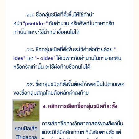
๑๗. ชื่อกลุ่มชนิดที่ตั้งขึ้นให้ใช้คำนำ
หน้า
"pseudo-"
กับคำนาม หรือศัพท์ในภาษากรีก
เท่านั้น และจะใช้นำหน้าชื่อคนไม่ได้
๑๘. ชื่อกลุ่มชนิดที่ตั้งขึ้นจะใช้คำต่อท้ายด้วย
"-
ides"
และ
"- oides"
ได้เฉพาะกับคำนามในภาษาละติน
หรือกรีกเท่านั้น จะใช้ต่อท้ายชื่อคนไม่ได้
๑๙. ชื่อกลุ่มชนิดที่ตั้งขึ้นต้องให้เพศเป็นไปตามเพศ
ของชื่อกลุ่มสกุลโดยถือหลักคำลงท้าย
ง. หลักการเลือกชื่อกลุ่มชนิดที่จะตั้ง
การเลือกชื่อทางวิทยาศาสตร์ของสัตว์นั้น
หอยมือเสือ
แม้จะมิได้มีหลักเกณฑ์ ที่บังคับตายตัว แต่
(Tridacna