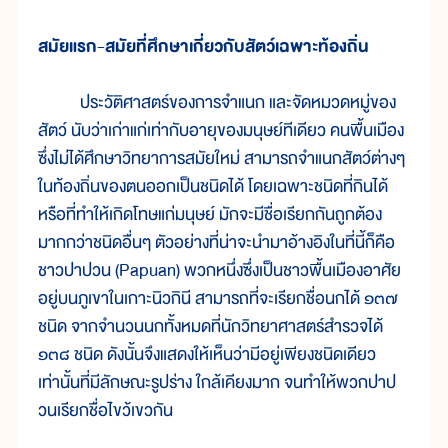
สมัยแรก-สมัยที่ศึกษาเกี่ยวกับสัตว์เฉพาะท้องถิ่น
ประวัติศาสตร์ของการจำแนก และจัดหมวดหมู่ของ
สัตว์ นับว่าเก่าแก่เท่ากับอายุของมนุษย์ทีเดียว คนพื้นเมือง
ซึ่งไม่ได้ศึกษาวิทยาการสมัยใหม่ สามารถจำแนกสัตว์ต่างๆ
ในท้องถิ่นของตนออกเป็นชนิดได้ โดยเฉพาะชนิดที่กินได้
หรือที่ทำให้เกิดโทษแก่มนุษย์ มักจะมีชื่อเรียกกันถูกต้อง
มากกว่าชนิดอื่นๆ ตัวอย่างที่น่าจะนำมาอ้างอิงในที่นี้ก็คือ
ชาวปาปวน (Papuan) พวกหนึ่งซึ่งเป็นชาวพื้นเมืองอาศัย
อยู่บนภูเขาในเกาะนิวกินี สามารถที่จะเรียกชื่อนกได้ ๑๓๗
ชนิด จากจำนวนนกทั้งหมดที่นักวิทยาศาสตร์สำรวจได้
๑๓๘ ชนิด ดังนั้นจึงแสดงให้เห็นว่ามีอยู่เพียงชนิดเดียว
เท่านั้นที่มีลักษณะรูปร่าง ใกล้เคียงมาก จนทำให้พวกปาป
วนเรียกชื่อไขว้เขวกัน