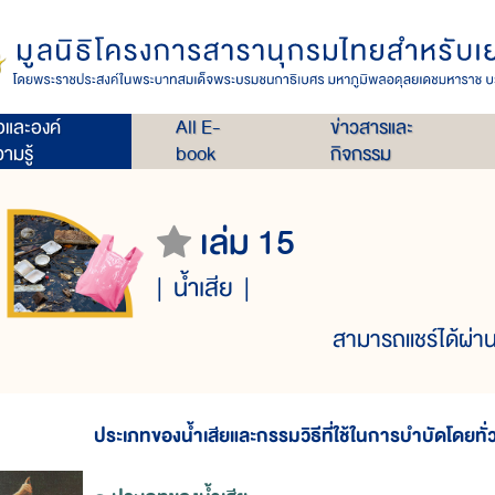
่อและองค์
All E-
ข่าวสารและ
ามรู้
book
กิจกรรม
เล่ม 15
น้ำเสีย
สามารถแชร์ได้ผ่าน
ประเภทของน้ำเสียและกรรมวิธีที่ใช้ในการบำบัดโดยทั่