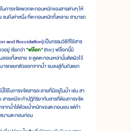
้ใช้ในการขจัดพวกตะกอนหนักของสารต่างๆ ให้
จนถึงค่าหนึ่ง ที่ตะกอนหนักทั้งหลาย สามารถ
n and flocculation)
เป็นกรรมวิธีที่ใช้สาร
วอยู่ เรียกว่า
"ฟล็อก"
(floc) ฟล็อกนี้มี
ลอยทั้งหลาย จะดูดตะกอนเหล่านั้นติดผิวไว้
สามารถแยกตัวออกจากน้ำ จมลงสู่ก้นถังแยก
ีนี้ใช้ในการขจัดสารละลายที่มีอยู่ในน้ำ เช่น สา
ย สารเคมีจะทำปฏิกิริยากับสารที่ต้องการขจัด
ากน้ำได้ด้วยน้ำหนักของตะกอนเอง แต่ถ้า
การสมานตะกอนก่อน