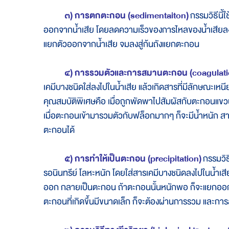
๓) การตกตะกอน (sedimentaiton)
กรรมวิธีนี
ออกจากน้ำเสีย โดยลดความเร็วของการไหลของน้ำเสียลง 
แยกตัวออกจากน้ำเสีย จมลงสู่ก้นถังแยกตะกอน
๔) การรวมตัวและการสมานตะกอน (coagulatio
เคมีบางชนิดใส่ลงไปในน้ำเสีย แล้วเกิดสารที่มีลักษณะเหนีย
คุณสมบัติพิเศษคือ เมื่อถูกพัดพาไปสัมผัสกับตะกอนแขวน
เมื่อตะกอนเข้ามารวมตัวกับฟล็อกมากๆ ก็จะมีน้ำหนัก 
ตะกอนได้
๕) การทำให้เป็นตะกอน (precipitation)
กรรมวิธ
รอนินทรีย์ โลหะหนัก โดยใส่สารเคมีบางชนิดลงไปในน้ำเสี
ออก กลายเป็นตะกอน ถ้าตะกอนนั้นหนักพอ ก็จะแยกออกจ
ตะกอนที่เกิดขึ้นมีขนาดเล็ก ก็จะต้องผ่านการรวม และ