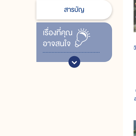
สารบัญ
เรื่ิองที่คุณ
อาจสนใจ
ว