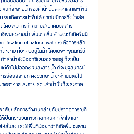
)
เมื่อปล่อยน้ำเสีย ซึ่งมีความเข้มข้นของสาร
เจนที่ละลายน้ำของลำน้ำนั้นลดต่ำลง และถ้ามี
เกิดการเน่าขึ้นได้ หากไม่มีการทิ้งน้ำเสีย
ัวเอง โดยจะมีการทำความสะอาดมวลสาร
ิเจนละลายน้ำเพิ่มมากขึ้น ลักษณะที่เกิดขึ้นนี้
rification of natural waters) ตัวการหลัก
ทั้งหลาย ที่อาศัยอยู่ในน้ำ โดยเฉพาะจุลินทรีย์
ร ถ้าลำน้ำยังมีออกซิเจนละลายอยู่ ก็จะเป็น
 แต่ถ้าไม่มีออกซิเจนละลายน้ำ ก็จะมีจุลินทรีย์
นการย่อยสลายทางชีววิทยานี้ จะดำเนินต่อไป
็จะขาดอาหารและตาย ส่วนลำน้ำนั้นก็จะสะอาด
าศัยหลักการทำงานคล้ายกับปรากฏการณ์ที่
ห้เป็นกระบวนการทางเทคนิค ที่เข้าใจ และ
สั้นลง และใช้พื้นที่น้อยกว่าที่เกิดขึ้นเองตาม