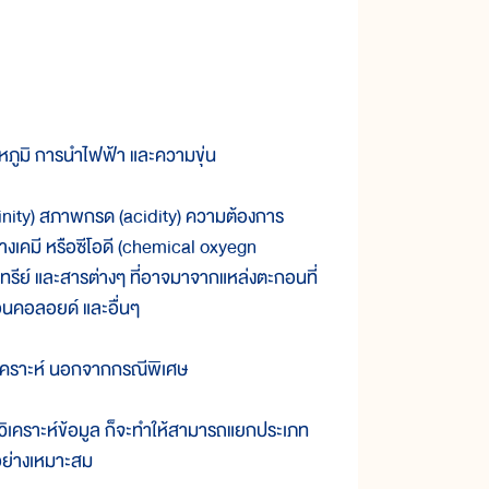
อุณหภูมิ การนำไฟฟ้า และความขุ่น
alinity) สภาพกรด (acidity) ความต้องการ
างเคมี หรือซีโอดี (chemical oxyegn
ีย์ และสารต่างๆ ที่อาจมาจากแหล่งตะกอนที่
อนคอลอยด์ และอื่นๆ
วิเคราะห์ นอกจากกรณีพิเศษ
าวิเคราะห์ข้อมูล ก็จะทำให้สามารถแยกประเภท
้อย่างเหมาะสม