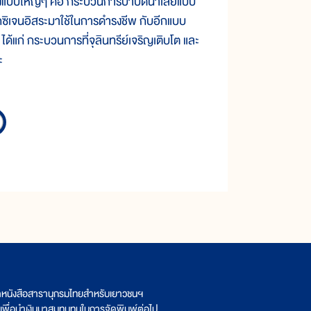
งแบบใหญ่ๆ คือ กระบวนการบำบัดน้ำเสียแบบ
อกซิเจนอิสระมาใช้ในการดำรงชีพ กับอีกแบบ
ด้แก่ กระบวนการที่จุลินทรีย์เจริญเติบโต และ
ะ
ิตหนังสือสารานุกรมไทยสำหรับเยาวชนฯ
เพื่อนำเงินมาสมทบทุนในการจัดพิมพ์ต่อไป