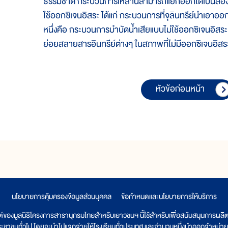
ธรรมชาติ กระบวนการเหล่านี้สามารถแยกออกได้เป็นสอ
ใช้ออกซิเจนอิสระ ได้แก่ กระบวนการที่จุลินทรีย์นำเอาอ
หนึ่งคือ กระบวนการบำบัดน้ำเสียแบบไม่ใช้ออกซิเจนอิสระ ไ
ย่อยสลายสารอินทรีย์ต่างๆ ในสภาพที่ไม่มีออกซิเจนอิสร
หัวข้อก่อนหน้า
นโยบายการคุ้มครองข้อมูลส่วนบุคคล
|
ข้อกำหนดและนโยบายการให้บริการ
ต์ของมูลนิธิโครงการสารานุกรมไทยสำหรับเยาวชนฯ นี้ใช้สำหรับเพื่อสนับสนุนการผล
ระชาชนทั่วไป โดยจะนำไปแจกจ่ายให้โรงเรียนทั่วประเทศ และจำนวนหนึ่งนำออกจำหน่าย