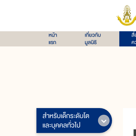
หน้า
เกี่ยวกับ
สื
แรก
มูลนิธิ
คว
สำหรับเด็กระดับโต
และบุคคลทั่วไป