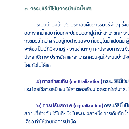
๓. กรรมวิธีที่ใช้ในการบำบัดน้ำเสีย
ระบบบำบัดน้ำเสีย ประกอบด้วยกรรมวิธีต่างๆ ซึ่งมีว
ออกจากน้ำเสีย ก่อนที่จะปล่อยออกสู่ลำน้ำสาธารณะ ร
กรรมวิธีใดบ้าง ขึ้นอยู่กับสารมลพิษ ที่มีอยู่ในน้ำเสียน
จะต้องเป็นผู้ที่มีความรู้ ความชำนาญ และประสบการณ์ จึง
ประสิทธิภาพ ประหยัด และสามารถควบคุมให้ระบบบำบัดนั้น
โดยทั่วไปได้แก่
๑) การทำสะเทิน (neutralization)
กรรมวิธีนี้ใช้
แรง โดยใช้สารเคมี เช่น ใช้สารแคลเซียมไฮดรอกไซด์มาสะเท
๒) การปรับสภาพ (equalization)
กรรมวิธีนี้ เ
สถานที่ต่างกัน ไว้ในที่หนึ่ง ในระยะเวลาหนึ่ง การเก็บกักน้
เดียว ทำให้ง่ายต่อการบำบัด