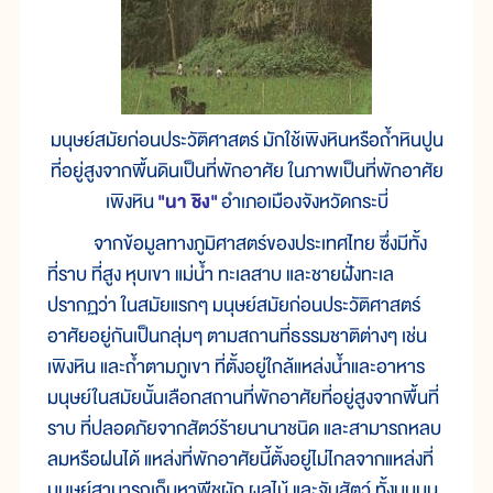
มนุษย์สมัยก่อนประวัติศาสตร์ มักใช้เพิงหินหรือถ้ำหินปูน
ที่อยู่สูงจากพื้นดินเป็นที่พักอาศัย ในภาพเป็นที่พักอาศัย
เพิงหิน
"นา ชิง"
อำเภอเมืองจังหวัดกระบี่
จากข้อมูลทางภูมิศาสตร์ของประเทศไทย ซึ่งมีทั้ง
ที่ราบ ที่สูง หุบเขา แม่น้ำ ทะเลสาบ และชายฝั่งทะเล
ปรากฏว่า ในสมัยแรกๆ มนุษย์สมัยก่อนประวัติศาสตร์
อาศัยอยู่กันเป็นกลุ่มๆ ตามสถานที่ธรรมชาติต่างๆ เช่น
เพิงหิน และถ้ำตามภูเขา ที่ตั้งอยู่ใกล้แหล่งน้ำและอาหาร
มนุษย์ในสมัยนั้นเลือกสถานที่พักอาศัยที่อยู่สูงจากพื้นที่
ราบ ที่ปลอดภัยจากสัตว์ร้ายนานาชนิด และสามารถหลบ
ลมหรือฝนได้ แหล่งที่พักอาศัยนี้ตั้งอยู่ไม่ไกลจากแหล่งที่
มนุษย์สามารถเก็บหาพืชผัก ผลไม้ และจับสัตว์ ทั้งบนบน