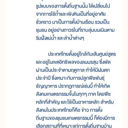
รูปแบบของการตั้งถิ่นฐานนั้น ได้เปลี่ยนไป
จากการใช้ถ้ำและเพิงหินเป็นที่อยู่อาศัย
ชั่วคราว มาเป็นการตั้งบ้านเรือน รวมเป็น
ชุมชน อยู่อย่างถาวรในที่ราบลุ่มบนเนินตาม
ริมฝั่งแม่น้ำ และลำน้ำต่างๆ
ประเทศไทยตั้งอยู่ใกล้กับเส้นศูนย์สูตร
และอยู่ในเขตอิทธิพลของลมมรสุม ซึ่งพัด
ผ่านเป็นประจำตามฤดูกาล ทำให้มีฝนตก
ประจำปี ซึ่งเหมาะกับการปลูกพืชพันธุ์
ธัญญาหาร ปรากฏการณ์เช่นนี้ ทำให้เกิด
สังคมเกษตรกรรมขึ้นในทุกๆ ภาค โดยพืช
หลักที่สำคัญ และใช้เป็นอาหารหลัก สำหรับ
สังคมในประเทศไทยก็คือ ข้าว การตั้ง
ถิ่นฐานของชุมชนเกษตรกรรมนี้ ก็ต้องมีการ
เลือกสถานที่ที่เหมาะแก่การตั้งถิ่นฐานบ้าน