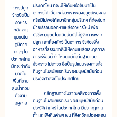
ประเภทไหน ที่จะมีให้เก็บหรือจับมาเป็น
การปลูก
อาหารได้ เมื่อแหล่งอาหารของมนุษย์หมดลง
ข้าวซึ่งเป็น
หรือมีไม่พอให้สมาชิกกลุ่มบริโภค ก็ต้องโยก
อาหาร
ย้ายเร่ร่อนออกหาแหล่งอาหารใหม่ เพื่อ
หลักของ
ยังชีพ มนุษย์ในสมัยนั้นยังไม่รู้จักการเพาะ
ชุมชนใน
ปลูก และเลี้ยงสัตว์เป็นอาหาร จึงต้องพึ่ง
ภูมิภาค
อาหารที่ธรรมชาติมีให้ตามแหล่งและฤดูกาล
ต่างๆ ใน
การเร่ร่อนนี้ ทำให้มนุษย์ตั้งถิ่นฐานแบบ
ประเทศไทย
ชั่วคราว ไม่ถาวร ซึ่งเป็นรูปแบบของการตั้ง
มักจะทำกัน
ถิ่นฐานในสมัยแรกเริ่มของมนุษย์สมัยก่อน
มากใน
ประวัติศาสตร์ในประเทศไทย
พื้นที่ราบ
ลุ่มน้ำท่วม
หลักฐานทางโบราณคดีของการตั้ง
ถึงตาม
ถิ่นฐานในสมัยแรกเริ่ม ของมนุษย์สมัยก่อน
ฤดูกาล
ประวัติศาสตร์ ในประเทศไทย มีปรากฏตาม
ถ้ำและเพิงหินต่างๆ เช่น ที่จังหวัดแม่ฮ่องสอน