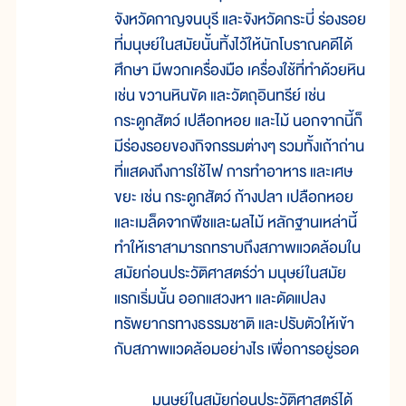
จังหวัดกาญจนบุรี และจังหวัดกระบี่ ร่องรอย
ที่มนุษย์ในสมัยนั้นทิ้งไว้ให้นักโบราณคดีได้
ศึกษา มีพวกเครื่องมือ เครื่องใช้ที่ทำด้วยหิน
เช่น ขวานหินขัด และวัตถุอินทรีย์ เช่น
กระดูกสัตว์ เปลือกหอย และไม้ นอกจากนี้ก็
มีร่องรอยของกิจกรรมต่างๆ รวมทั้งเถ้าถ่าน
ที่แสดงถึงการใช้ไฟ การทำอาหาร และเศษ
ขยะ เช่น กระดูกสัตว์ ก้างปลา เปลือกหอย
และเมล็ดจากพืชและผลไม้ หลักฐานเหล่านี้
ทำให้เราสามารถทราบถึงสภาพแวดล้อมใน
สมัยก่อนประวัติศาสตร์ว่า มนุษย์ในสมัย
แรกเริ่มนั้น ออกแสวงหา และดัดแปลง
ทรัพยากรทางธรรมชาติ และปรับตัวให้เข้า
กับสภาพแวดล้อมอย่างไร เพื่อการอยู่รอด
มนุษย์ในสมัยก่อนประวัติศาสตร์ได้