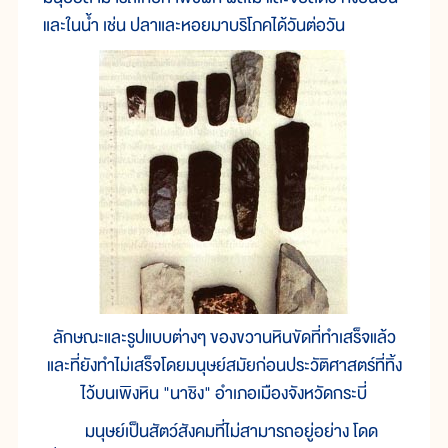
และในน้ำ เช่น ปลาและหอยมาบริโภคได้วันต่อวัน
ลักษณะและรูปแบบต่างๆ ของขวานหินขัดที่ทำเสร็จแล้ว
และที่ยังทำไม่เสร็จโดยมนุษย์สมัยก่อนประวัติศาสตร์ที่ทิ้ง
ไว้บนเพิงหิน "นาชิง" อำเภอเมืองจังหวัดกระบี่
มนุษย์เป็นสัตว์สังคมที่ไม่สามารถอยู่อย่าง โดด