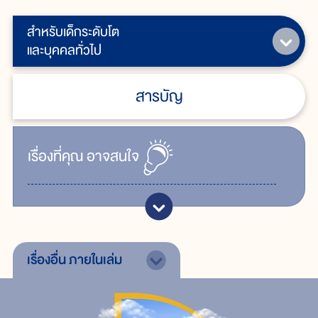
สำหรับเด็กระดับโต
และบุคคลทั่วไป
สารบัญ
เรื่ิองที่คุณ
อาจสนใจ
เรื่องอื่น
ภายในเล่ม