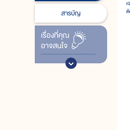
เ
ต
สารบัญ
เรื่ิองที่คุณ
อาจสนใจ
ก