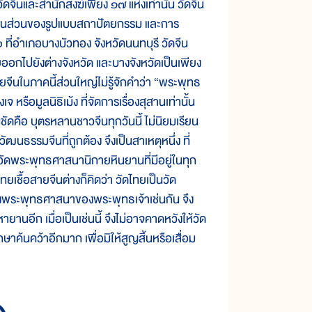
ัดจีนและสำนักสงฆ์เพียง ๑๗ แห่งเท่านั้น วัดจีน
ทั้งในส่วนของรูปแบบสถาปัตยกรรม และการ
ที่อำเภอบางบัวทอง จังหวัดนนทบุรี วัดจีน
ออกไปยังต่างจังหวัด และบางจังหวัดเป็นเพียง
ายจีนในภาคนี้ส่วนใหญ่ไม่รู้จักคำว่า “พระพุทธ
หรือมูลนิธิเม้ง ที่จัดการเรื่องสุสานเท่านั้น
ชัดคือ บุตรหลานชาวจีนทุกวันนี้ ไม่นิยมเรียน
ฒนธรรมจีนที่ถูกต้อง จึงเป็นสาเหตุหนึ่ง ที่
ดพระพุทธศาสนานิกายหินยานที่มีอยู่ในทุก
เชื้อสายจีนต่างก็คิดว่า วัดไทยเป็นวัด
งพระพุทธศาสนาของพระพุทธเจ้าเช่นกัน จึง
านอีก เมื่อเป็นเช่นนี้ จึงไม่อาจคาดหวังให้วัด
จศึกษาค้นคว้าอีกมาก เพื่อมิให้สูญสิ้นหรือเสื่อม