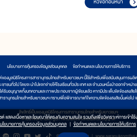
หัวข้อก่อนหน้า
นโยบายการคุ้มครองข้อมูลส่วนบุคคล
|
ข้อกำหนดและนโยบายการให้บริการ
ต์ของมูลนิธิโครงการสารานุกรมไทยสำหรับเยาวชนฯ นี้ใช้สำหรับเพื่อสนับสนุนการผล
ระชาชนทั่วไป โดยจะนำไปแจกจ่ายให้โรงเรียนทั่วประเทศ และจำนวนหนึ่งนำออกจำหน่าย
ูลนิธิได้รับอนุญาตทั้งบทความและภาพประกอบจากผู้เขียนแล้ว หากมีประเด็นขัดข้องสงสัยในเ
รสารานุกรมไทยสำหรับเยาวชนฯ ทราบเพื่อพิจารณาแก้ไขความขัดข้องสงสัยนั้นต่อไป จะ
ลิขสิทธิ์เป็นของมูลนิธิโครงการสารานุกรมไทยสำหรับเยาวชนฯ
็บไซต์ แสดงเนื้อหาและโฆษณาให้ตรงกับความสนใจ รวมถึงเพื่อวิเคราะห์การเข้าใช้ง
ห้ามนำข้อความและรูปภาพไปเผยแพร่โดยไม่ได้รับอนุญาต
นโยบายการคุ้มครองข้อมูลส่วนบุคคล
|
ข้อกำหนดและนโยบายการให้บริการ
@saranukromthai
|
www.saranukromthai.o