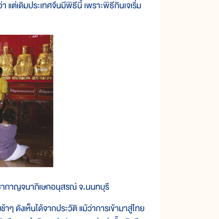
ต่เดิมประเทศจีนมีพิธีนี้ เพราะพิธีกินเจเริ่ม
ราชากาญจนาภิเษกอนุสรณ์ จ.นนทบุรี
เห็นได้จากประวัติ แม้ว่าการเข้ามาสู่ไทย