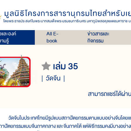
่อและองค์
All E-
ข่าวสารและ
ามรู้
book
กิจกรรม
เล่ม 35
วัดจีน
สามารถแชร์ได้ผ่าน
ัดจีนในประเทศไทยมีรูปแบบสถาปัตยกรรมตามแบบอย่างจีนโดยแท้ แม
ถาปัตยกรรมแบบจีนภาคกลาง และจีนภาคใต้ แต่พิธีกรรมคงมีบางอย่างแตก