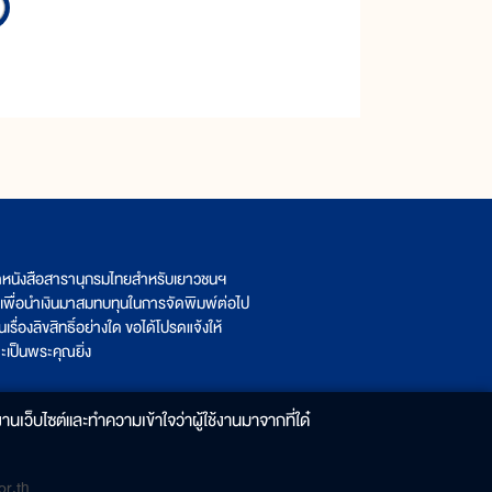
ิตหนังสือสารานุกรมไทยสำหรับเยาวชนฯ
เพื่อนำเงินมาสมทบทุนในการจัดพิมพ์ต่อไป
รื่องลิขสิทธิ์อย่างใด ขอได้โปรดแจ้งให้
เป็นพระคุณยิ่ง
านเว็บไซต์และทำความเข้าใจว่าผู้ใช้งานมาจากที่ใด๋
r.th