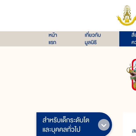
หน้า
เกี่ยวกับ
สื
แรก
มูลนิธิ
คว
สำหรับเด็กระดับโต
ว
และบุคคลทั่วไป
ส