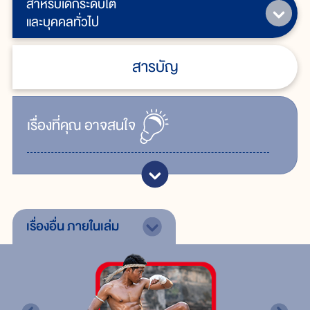
สำหรับเด็กระดับโต
และบุคคลทั่วไป
สารบัญ
เรื่ิองที่คุณ
อาจสนใจ
เรื่องอื่น
ภายในเล่ม