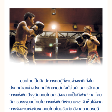
มวยไทยเป็นศิลปะการต่อสู้ที่ชาวต่างชาติ ทั้งใน
ประเทศและต่างประเทศให้ความสนใจทั้งในด้านการฝึกและ
การแข่งขัน ปัจจุบันมวยไทยกำลังกลายเป็นกีฬาสากล โดย
มีการบรรจุมวยไทยในการแข่งขันกีฬานานาชาติ เห็นได้จาก
การจัดการแข่งขันชกมวยไทยในฝรั่งเศส อังกฤษ เยอรมนี