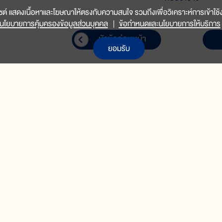
็บไซต์ แสดงเนื้อหาและโฆษณาให้ตรงกับความสนใจ รวมถึงเพื่อวิเคราะห์การเข้าใช้ง
นโยบายการคุ้มครองข้อมูลส่วนบุคคล
|
ข้อกำหนดและนโยบายการให้บริการ
หัวข้อก่อนหน้า
ยอมรับ
นโยบายการคุ้มครองข้อมูลส่วนบุคคล
|
ข้อกำหนดและนโยบายการให้บริการ
สำหรับเด็กระดับกลาง
ต์ของมูลนิธิโครงการสารานุกรมไทยสำหรับเยาวชนฯ นี้ใช้สำหรับเพื่อสนับสนุนการผล
ระชาชนทั่วไป โดยจะนำไปแจกจ่ายให้โรงเรียนทั่วประเทศ และจำนวนหนึ่งนำออกจำหน่าย
ประถมปลาย-มัธยมต้น (ป.4-ม.3)
ูลนิธิได้รับอนุญาตทั้งบทความและภาพประกอบจากผู้เขียนแล้ว หากมีประเด็นขัดข้องสงสัยในเ
รสารานุกรมไทยสำหรับเยาวชนฯ ทราบเพื่อพิจารณาแก้ไขความขัดข้องสงสัยนั้นต่อไป จะ