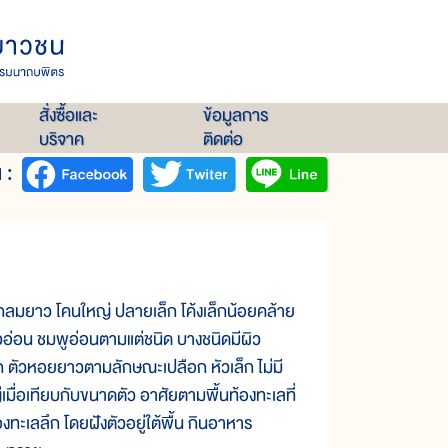
สั่งซื้อและ
ข้อมูลการ
บริจาค
ติดต่อ
 :
มยาว โคนใหญ่ ปลายเล็ก โค้งเล็กน้อยคล้าย
ขียวอ่อน ชมพูอ่อนตามแต่ชนิด บางชนิดมีผิว
ก ตัวหอยยาวตามลักษณะเปลือก หัวเล็ก ไม่มี
มื่อเทียบกับขนาดตัว อาศัยตามพื้นท้องทะเลที่
ะเลลึก โดยฝังตัวอยู่ใต้พื้น กินอาหาร