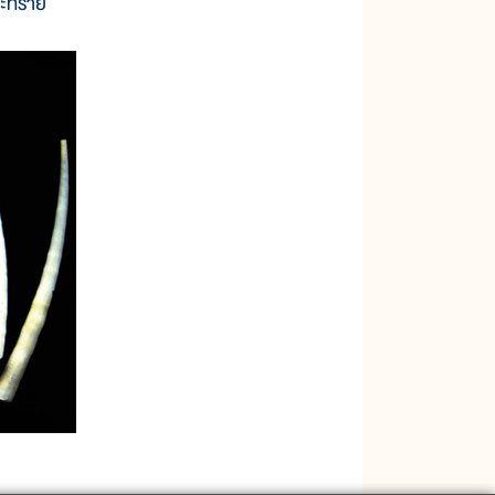
และทราย