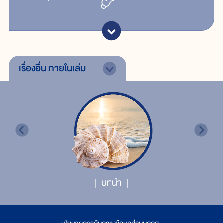
เรื่องอื่น
ภายในเล่ม
บทนำ
นโยบายการคุ้มครองข้อมูลส่วนบุคคล
|