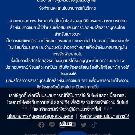
ข้อกำหนดและนโยบายการให้บริการ
บทความและภาพประกอบที่อยู่ในเว็บไซต์ของมูลนิธิโครงการสารานุกรมไทย
สำหรับเยาวชนฯ นี้ใช้สำหรับเพื่อสนับสนุนการผลิตหนังสือสารานุกรมไทย
สำหรับเยาวชนฯ
เป็นการเผยแพร่วิชาการให้แก่เยาวชนและประชาชนทั่วไป โดยจะนำไปแจกจ่ายให้
โรงเรียนทั่วประเทศ และจำนวนหนึ่งนำออกจำหน่ายเพื่อนำเงินมาสมทบทุนใน
การจัดพิมพ์ต่อไป
ซึ่งเป็นการใช้สิทธิโดยสุจริต ทั้งนี้มูลนิธิได้รับอนุญาตทั้งบทความและภาพ
ประกอบจากผู้เขียนแล้ว หากมีประเด็นขัดข้องสงสัยในเรื่องลิขสิทธิ์อย่างใด ขอได้
โปรดแจ้งให้
มูลนิธิโครงการสารานุกรมไทยสำหรับเยาวชนฯ ทราบเพื่อพิจารณาแก้ไขความ
ขัดข้องสงสัยนั้นต่อไป จะเป็นพระคุณยิ่ง
เราใช้คุกกี้เพื่อเพิ่มประสบการณ์ที่ดีในการใช้เว็บไซต์ แสดงเนื้อหาและ
ลิขสิทธิ์เป็นของมูลนิธิโครงการสารานุกรมไทยสำหรับเยาวชนฯ
โฆษณาให้ตรงกับความสนใจ รวมถึงเพื่อวิเคราะห์การเข้าใช้งานเว็บไซต์
ห้ามนำข้อความและรูปภาพไปเผยแพร่โดยไม่ได้รับอนุญาต
และทำความเข้าใจว่าผู้ใช้งานมาจากที่ใด๋
นโยบายการคุ้มครองข้อมูลส่วนบุคคล
|
ข้อกำหนดและนโยบายการให้
บริการ
@saranukromthai
|
www.saranukromthai.or.th