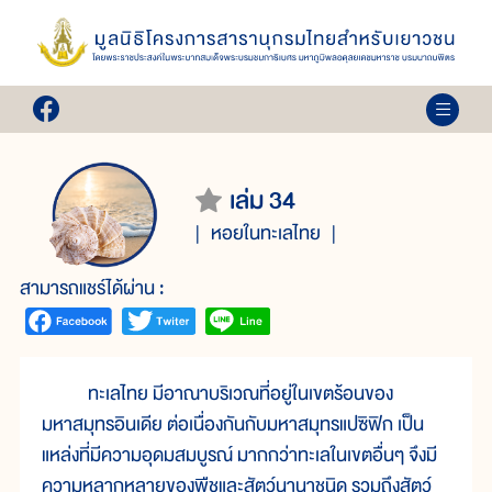
เล่ม 34
หอยในทะเลไทย
สามารถแชร์ได้ผ่าน :
ทะเลไทย มีอาณาบริเวณที่อยู่ในเขตร้อนของ
มหาสมุทรอินเดีย ต่อเนื่องกันกับมหาสมุทรแปซิฟิก เป็น
แหล่งที่มีความอุดมสมบูรณ์ มากกว่าทะเลในเขตอื่นๆ จึงมี
ความหลากหลายของพืชและสัตว์นานาชนิด รวมถึงสัตว์