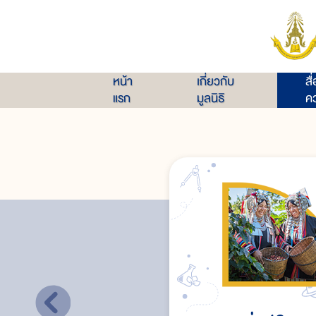
หน้า
เกี่ยวกับ
สื
แรก
มูลนิธิ
คว
การเลี้ยงสัตว์และการประมงบนที่สูง
ข้อแนะนำในการทำการเกษตรบนที่สูง
สรุป