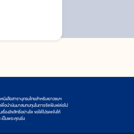
ิตหนังสือสารานุกรมไทยสำหรับเยาวชนฯ
เพื่อนำเงินมาสมทบทุนในการจัดพิมพ์ต่อไป
รื่องลิขสิทธิ์อย่างใด ขอได้โปรดแจ้งให้
เป็นพระคุณยิ่ง