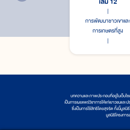
เล่ม 12
การพัฒนาชาวเขาแล
การเกษตรที่สูง
บทความและภาพประกอบที่อยู่ในเว็บไซ
เป็นการเผยแพร่วิชาการให้แก่เยาวชนและป
ซึ่งเป็นการใช้สิทธิโดยสุจริต ทั้งนี้ม
มูลนิธิโครงกา