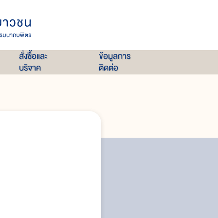
สั่งซื้อและ
ข้อมูลการ
บริจาค
ติดต่อ
ศูนย์พัฒนา
พระบาทสมเด็จพระเจ้าอยู่หัวและโ
ปัญหาการเกษตรของชาวเขา
ลักษณะอาการของที่สูง
พืชที่เหมาะสมสำหรับที่สูง