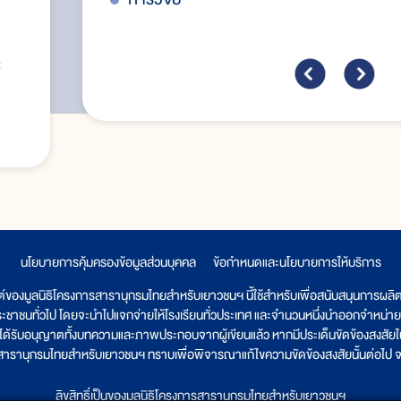
ะ
นโยบายการคุ้มครองข้อมูลส่วนบุคคล
|
ข้อกำหนดและนโยบายการให้บริการ
ต์ของมูลนิธิโครงการสารานุกรมไทยสำหรับเยาวชนฯ นี้ใช้สำหรับเพื่อสนับสนุนการผล
ระชาชนทั่วไป โดยจะนำไปแจกจ่ายให้โรงเรียนทั่วประเทศ และจำนวนหนึ่งนำออกจำหน่าย
ูลนิธิได้รับอนุญาตทั้งบทความและภาพประกอบจากผู้เขียนแล้ว หากมีประเด็นขัดข้องสงสัยในเ
รสารานุกรมไทยสำหรับเยาวชนฯ ทราบเพื่อพิจารณาแก้ไขความขัดข้องสงสัยนั้นต่อไป จะ
ลิขสิทธิ์เป็นของมูลนิธิโครงการสารานุกรมไทยสำหรับเยาวชนฯ