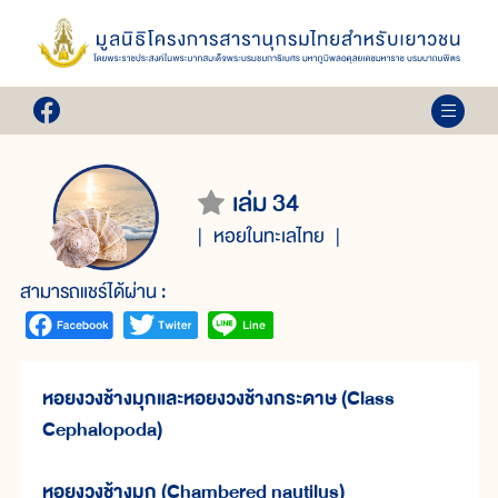
เล่ม 34
หอยในทะเลไทย
สามารถแชร์ได้ผ่าน :
หอยงวงช้างมุกและหอยงวงช้างกระดาษ (Class
Cephalopoda)
หอยงวงช้างมุก (Chambered nautilus)