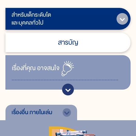
สำหรับเด็กระดับโต
และบุคคลทั่วไป
สารบัญ
เรื่ิองที่คุณ
อาจสนใจ
เรื่องอื่น
ภายในเล่ม