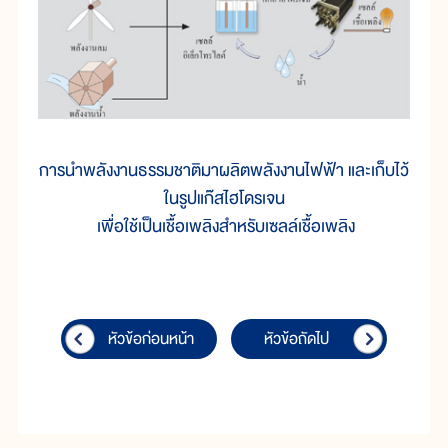
การนำพลังงานธรรมชาติมาผลิตพลังงานไฟฟ้า และเก็บไว้
ในรูปแก๊สไฮโดรเจน
เพื่อใช้เป็นเชื้อเพลิงสำหรับเซลล์เชื้อเพลิง
หัวข้อก่อนหน้า
หัวข้อถัดไป