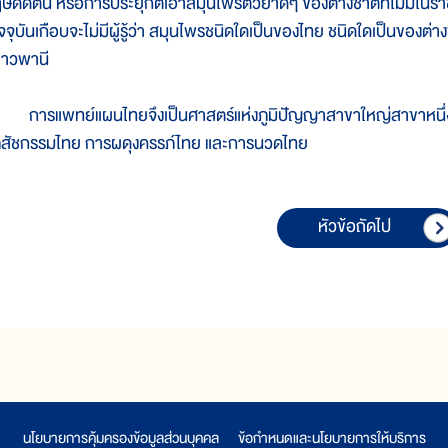
ๅษีดัดตน หรือการประยุกต์เอาสมุนไพรตัวยาดีๆ ของต่างชาติที่ไม่มีใ
จจุบันเกือบจะไม่มีผู้รู้ว่า สมุนไพรชนิดใดเป็นของไทย ชนิดใดเป็นของต่าง
ยาวพานี
ารแพทย์แผนไทยจึงเป็นศาสตร์แห่งภูมิปัญญาสาขาใหญ่สาขาหนึ่ง อ
ภสัชกรรมไทย การผดุงครรภ์ไทย และการนวดไทย
หัวข้อถัดไป
นโยบายการคุ้มครองข้อมูลส่วนบุคคล
|
ข้อกำหนดและนโยบายการให้บริการ