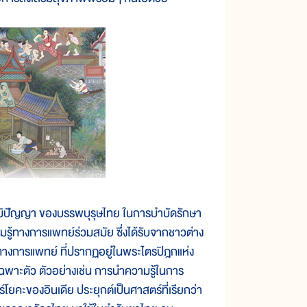
ปัญญา ของบรรพบุรุษไทย ในการบำบัดรักษา
ู้ทางการแพทย์ร่วมสมัย ซึ่งได้รับจากชาวต่าง
ู้ทางการแพทย์ ที่ปรากฏอยู่ในพระไตรปิฎกแห่ง
าะตัว ตัวอย่างเช่น การนำความรู้ในการ
ยคะของอินเดีย ประยุกต์เป็นศาสตร์ที่เรียกว่า