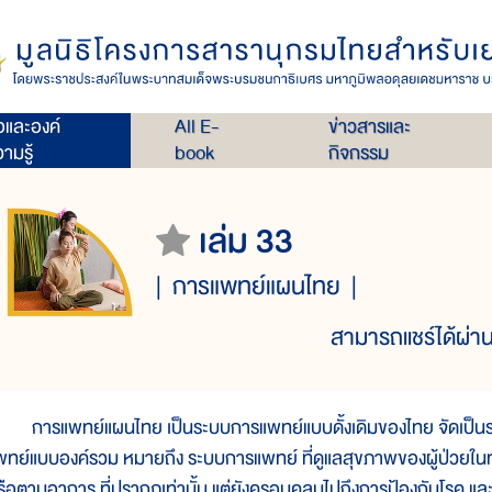
่อและองค์
All E-
ข่าวสารและ
ามรู้
book
กิจกรรม
เล่ม 33
การแพทย์แผนไทย
สามารถแชร์ได้ผ่าน
ารแพทย์แผนไทย เป็นระบบการแพทย์แบบดั้งเดิมของไทย จัดเป็นระ
พทย์แบบองค์รวม หมายถึง ระบบการแพทย์ ที่ดูแลสุขภาพของผู้ป่วยในทุกๆ
รือตามอาการ ที่ปรากฏเท่านั้น แต่ยังครอบคลุมไปถึงการป้องกันโรค แ