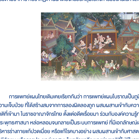
ารแพทย์แผนไทยเดิมเคยเรียกกันว่า การแพทย์แผนโบราณเป็นภูมิ
วามเจ็บป่วย ที่ได้สร้างสมจากการลองผิดลองถูก ผสมผสานเข้ากับความร
าติที่เข้ามา ในราชอาณาจักรไทย ตั้งแต่อดีตเรื่อยมา ร่วมกับองค์ความร
ระพุทธศาสนา หล่อหลอมจนกลายเป็นระบบการแพทย์ ที่มีเอกลักษณ์เฉพ
ริหารร่างกายแก้ปวดเมื่อย หรือแก้โรคบางอย่าง ผสมผสานเข้ากับศาสตร์โ