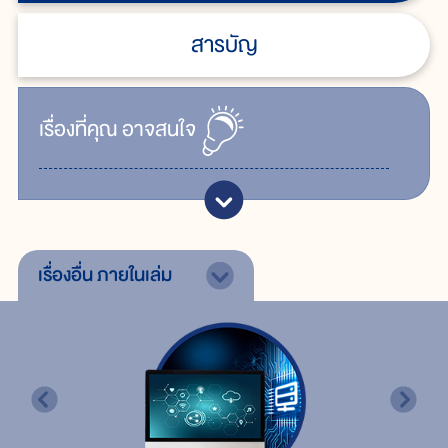
สารบัญ
เรื่ิองที่คุณ
อาจสนใจ
เรื่องอื่น
ภายในเล่ม