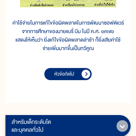
ค่าใช้จ่ายในการแก้ไขข้อผิดพลาดในการพัฒนาซอฟต์แวร์
จากการศึกษาของนายแบรี่ บีม ในปี ค.ศ. ๑๙๗๖
แสดงให้เห็นว่า ยิ่งแก้ไขข้อผิดพลาดล่าช้า ก็ยิ่งเสียค่าใช้
จ่ายเพิ่มมากขึ้นเป็นทวีคูณ
หัวข้อถัดไป
สำหรับเด็กระดับโต
และบุคคลทั่วไป