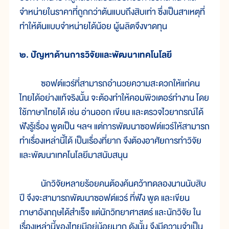
จำหน่ายในราคาที่ถูกกว่าต้นแบบถึงสิบเท่า ซึ่งเป็นสาเหตุที่
ทำให้ต้นแบบจำหน่ายได้น้อย ผู้ผลิตจึงขาดทุน
๒. ปัญหาด้านการวิจัยและพัฒนาเทคโนโลยี
ซอฟต์แวร์ที่สามารถอำนวยความสะดวกให้แก่คน
ไทยได้อย่างแท้จริงนั้น จะต้องทำให้คอมพิวเตอร์ทำงาน โดย
ใช้ภาษาไทยได้ เช่น อ่านออก เขียน และตรวจไวยากรณ์ได้
ฟังรู้เรื่อง พูดเป็น ฯลฯ แต่การพัฒนาซอฟต์แวร์ให้สามารถ
ทำเรื่องเหล่านี้ได้ เป็นเรื่องที่ยาก จึงต้องอาศัยการทำวิจัย
และพัฒนาเทคโนโลยีมาสนับสนุน
นักวิจัยหลายร้อยคนต้องค้นคว้าทดลองนานนับสิบ
ปี จึงจะสามารถพัฒนาซอฟต์แวร์ ที่ฟัง พูด และเขียน
ภาษาอังกฤษได้สำเร็จ แต่นักวิทยาศาสตร์ และนักวิจัย ใน
เรื่องเหล่านี้ของไทยมีอยู่น้อยมาก ดังนั้น จึงมีความจำเป็น