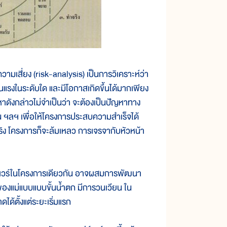
วามเสี่ยง (risk-analysis) เป็นการวิเคราะห์ว่า
รงในระดับใด และมีโอกาสเกิดขึ้นได้มากเพียง
หาดังกล่าวไม่จำเป็นว่า จะต้องเป็นปัญหาทาง
 ฯลฯ เพื่อให้โครงการประสบความสำเร็จได้
ริง โครงการก็จะล้มเหลว การเจรจากับหัวหน้า
ร์ในโครงการเดียวกัน อาจผสมการพัฒนา
้ของแม่แบบแบบขั้นน้ำตก มีการวนเวียน ใน
้ตั้งแต่ระยะเริ่มแรก