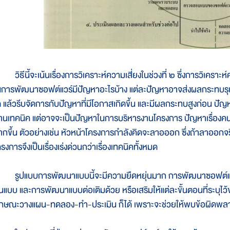
ิธีนี้จะเน้นเรื่องการวิเคราะห์ความเสี่ยงในช่วงที่ ๒ ซึ่งการวิเคราะห์ค
นการพัฒนาซอฟต์แวร์มีปัญหาอะไรบ้าง แต่ละปัญหาอาจส่งผลกระทบรุนแ
ด แล้วรีบจัดการกับปัญหาที่มีโอกาสเกิดขึ้น และมีผลกระทบสูงก่อน ปัญ
้านเทคนิค แต่อาจจะเป็นปัญหาในการบริหารงานโครงการ ปัญหาเรื่องคน
ากขึ้น ตัวอย่างเช่น หัวหน้าโครงการกำลังคิดจะลาอออก ซึ่งถ้าลาออกจ
รงการจึงเป็นเรื่องเร่งด่วนกว่าเรื่องเทคนิคทั้งหมด
ูปแบบการพัฒนาแบบนี้จะมีความยืดหยุ่นมาก การพัฒนาซอฟต์แว
้นแบบ และการพัฒนาแบบต่อเติมด้วย หรือเสริมให้แต่ละขั้นตอนที่ระบุไว
ักษณะวางแผน-ทดลอง-ทำ-ประเมิน ก็ได้ เพราะจะช่วยให้พบข้อผิดพลาดได