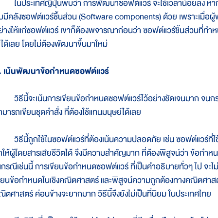
นประเทศญี่ปุ่นพบว่า การพัฒนาซอฟต์แวร์ จะใช้เวลาน้อยลง หากใ
ับมีคลังซอฟต์แวร์ชิ้นส่วน (Software components) ด้วย เพราะเมื่อผู
่างให้แก่ซอฟต์แวร์ เขาก็ต้องพิจารณาก่อนว่า ซอฟต์แวร์ชิ้นส่วนที่ทำหน้าท
ช้ได้เลย โดยไม่ต้องพัฒนาขึ้นมาใหม่
. เน้นพัฒนาข้อกำหนดซอฟต์แวร์
ิธีนี้จะเน้นการเขียนข้อกำหนดซอฟต์แวร์ไว้อย่างชัดเจนมาก จนกระทั
ามารถเขียนชุดคำสั่ง ที่ต้องใช้แทนมนุษย์ได้เลย
ิธีนี้ถูกใช้ในซอฟต์แวร์ที่ต้องเน้นความปลอดภัย เช่น ซอฟต์แวร์ที่ใ
ำให้ผู้โดยสารเสียชีวิตได้ จึงมีความสำคัญมาก ที่ต้องพิสูจน์ว่า ข้อ
นกรณีเช่นนี้ การเขียนข้อกำหนดซอฟต์แวร์ ที่เป็นคำอธิบายทั่วๆ ไป จะไม่
ขียนข้อกำหนดในเชิงคณิตศาสตร์ และพิสูจน์ความถูกต้องทางคณิตศาสตร์
ณิตศาสตร์ ค่อนข้างจะยากมาก วิธีนี้จึงยังไม่เป็นที่นิยม ในประเทศไทย