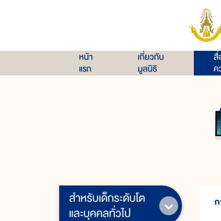
หน้า
เกี่ยวกับ
สื
แรก
มูลนิธิ
คว
สำหรับเด็กระดับโต
ก
และบุคคลทั่วไป