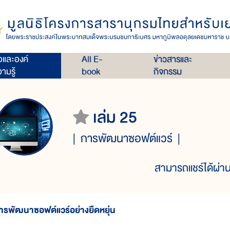
่อและองค์
All E-
ข่าวสารและ
ามรู้
book
กิจกรรม
เล่ม 25
การพัฒนาซอฟต์แวร์
สามารถแชร์ได้ผ่าน
ารพัฒนาซอฟต์แวร์อย่างยืดหยุ่น