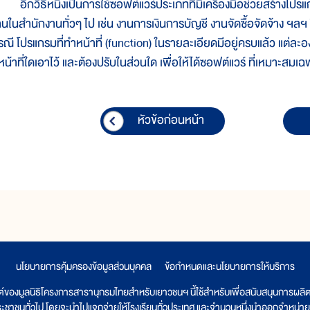
ีกวิธีหนึ่งเป็นการใช้ซอฟต์แวร์ประเภทที่มีเครื่องมือช่วยสร้างโปรแกร
านในสำนักงานทั่วๆ ไป เช่น งานการเงินการบัญชี งานจัดซื้อจัดจ้าง ฯลฯ ซ
รณี โปรแกรมที่ทำหน้าที่ (function) ในรายละเอียดมีอยู่ครบแล้ว แต่ละอ
ีหน้าที่ใดเอาไว้ และต้องปรับในส่วนใด เพื่อให้ได้ซอฟต์แวร์ ที่เหมาะส
หัวข้อก่อนหน้า
นโยบายการคุ้มครองข้อมูลส่วนบุคคล
|
ข้อกำหนดและนโยบายการให้บริการ
ต์ของมูลนิธิโครงการสารานุกรมไทยสำหรับเยาวชนฯ นี้ใช้สำหรับเพื่อสนับสนุนการผล
ระชาชนทั่วไป โดยจะนำไปแจกจ่ายให้โรงเรียนทั่วประเทศ และจำนวนหนึ่งนำออกจำหน่าย