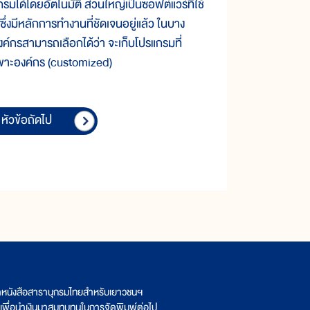
มได้โดยอัตโนมัติ ส่วนใหญ่เป็นซอฟต์แวร์ที่ใช้
ึ่งมีหลักการทำงานที่ชัดเจนอยู่แล้ว ในบาง
งค์กรสามารถเลือกได้ว่า จะเก็บโปรแกรมที่
มเฉพาะองค์กร (customized)
หัวข้อถัดไป
ิตหนังสือสารานุกรมไทยสำหรับเยาวชนฯ
เพื่อนำเงินมาสมทบทุนในการจัดพิมพ์ต่อไป