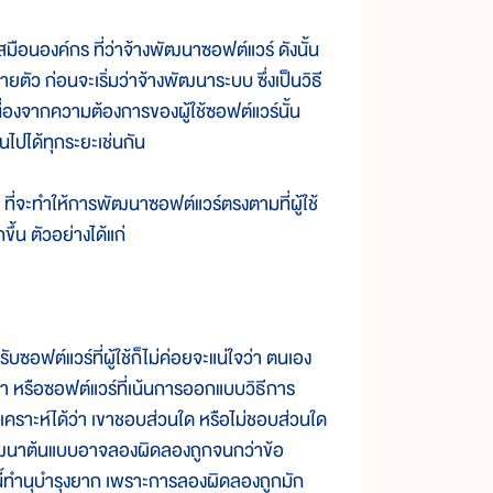
นองค์กร ที่ว่าจ้างพัฒนาซอฟต์แวร์ ดังนั้น
ัว ก่อนจะเริ่มว่าจ้างพัฒนาระบบ ซึ่งเป็นวิธี
นื่องจากความต้องการของผู้ใช้ซอฟต์แวร์นั้น
ยนไปได้ทุกระยะเช่นกัน
 ที่จะทำให้การพัฒนาซอฟต์แวร์ตรงตามที่ผู้ใช้
้น ตัวอย่างได้แก่
์แวร์ที่ผู้ใช้ก็ไม่ค่อยจะแน่ใจว่า ตนเอง
นา หรือซอฟต์แวร์ที่เน้นการออกแบบวิธีการ
ิ่มวิเคราะห์ได้ว่า เขาชอบส่วนใด หรือไม่ชอบส่วนใด
ู้พัฒนาต้นแบบอาจลองผิดลองถูกจนกว่าข้อ
ี้ทำนุบำรุงยาก เพราะการลองผิดลองถูกมัก