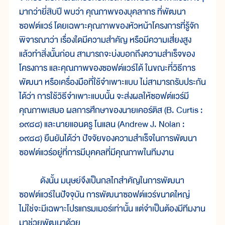
มากว่ายี่สิบปี พบว่า คุณภาพของบุคลากร ที่พัฒนา
ซอฟต์แวร์ โดยเฉพาะคุณภาพของหัวหน้าโครงการที่รู้จัก
พิจารณาว่า เรื่องใดมีความสำคัญ หรือมีความเสี่ยงสูง
แล้วทำสิ่งนั้นก่อน สามารถจะบ่งบอกถึงความสำเร็จของ
โครงการ และคุณภาพของซอฟต์แวร์ได้ ในขณะที่วิธีการ
พัฒนา หรือเครื่องมือที่ใช้จำเพาะแบบ ไม่สามารถรับประกัน
ได้ว่า การใช้วิธีจำเพาะแบบนั้น จะส่งผลให้ซอฟต์แวร์มี
คุณภาพเสมอ ผลการศึกษาของนายเคอร์ติส (B. Curtis :
๑๙๘๘) และนายแอนดรู โนแลน (Andrew J. Nolan :
๑๙๘๘) ยืนยันได้ว่า ปัจจัยของความสำเร็จในการพัฒนา
ซอฟต์แวร์อยู่ที่การมีบุคคลที่มีคุณภาพในทีมงาน
ดังนั้น มนุษย์จึงเป็นกลไกสำคัญในการพัฒนา
ซอฟต์แวร์ในปัจจุบัน การพัฒนาซอฟต์แวร์ขนาดใหญ่
ไม่ใช่จะมีเฉพาะโปรแกรมเมอร์เท่านั้น แต่จำเป็นต้องมีทีมงาน
มาช่วยพัฒนาด้วย