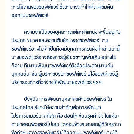
การใช้งานของซอฟต์แวร์ ซึ่งสามารถทำได้ตั้งแต่เริ่มต้น
ออกแบบซอฟต์แวร์
ความจำเป็นจองบุคลากรแต่ละตำแหน่ง จะขึ้นอยู่กับ
ประเภท ขนาด และความซับซ้อนของซอฟต์แวร์ บาง
ซอฟต์แวร์อาจไม่จำเป็นต้องมีบุคลากรครบดังที่กล่าวมานี้
บางซอฟต์แวร์อาจต้องการผู้เชี่ยวชาญเพิ่มเติม อย่างไร
ก็ตาม ทีมงานพัฒนาซอฟต์แวร์ยังต้องประสานงานกับ
บุคคลอื่น เช่น ผู้บริหารบริษัทซอฟต์แวร์ ผู้ใช้ซอฟต์แวร์ผู้
บริหารองค์กรที่ว่าจ้างให้พัฒนาซอฟต์แวร์ ฯลฯ
ปัจจุบัน การพัฒนาบุคลากรด้านซอฟต์แวร์ ใน
ประเทศไทย ยังคงให้ความสำคัญต่อการพัฒนา
โปรแกรมเมอร์มากที่สุด คือ สอนให้เขียนชุดคำสั่ง ในแต่ละ
ภาษาคอมพิวเตอร์ไปเลย แต่ค่อนข้างจะละเลยผู้ที่วิเคราะห์
ข้อกำหนดของซอฟต์แวร์ ผู้ที่ออกแบบซอฟต์แวร์ และผู้ที่