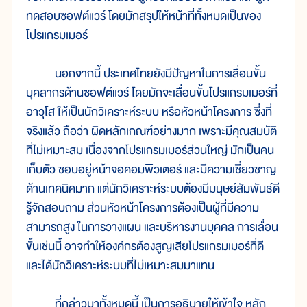
ทดสอบซอฟต์แวร์ โดยมักสรุปให้หน้าที่ทั้งหมดเป็นของ
โปรแกรมเมอร์
นอกจากนี้ ประเทศไทยยังมีปัญหาในการเลื่อนขั้น
บุคลากรด้านซอฟต์แวร์ โดยมักจะเลื่อนขั้นโปรแกรมเมอร์ที่
อาวุโส ให้เป็นนักวิเคราะห์ระบบ หรือหัวหน้าโครงการ ซึ่งที่
จริงแล้ว ถือว่า ผิดหลักเกณฑ์อย่างมาก เพราะมีคุณสมบัติ
ที่ไม่เหมาะสม เนื่องจากโปรแกรมเมอร์ส่วนใหญ่ มักเป็นคน
เก็บตัว ชอบอยู่หน้าจอคอมพิวเตอร์ และมีความเชี่ยวชาญ
ด้านเทคนิคมาก แต่นักวิเคราะห์ระบบต้องมีมนุษย์สัมพันธ์ดี
รู้จักสอบถาม ส่วนหัวหน้าโครงการต้องเป็นผู้ที่มีความ
สามารถสูง ในการวางแผน และบริหารงานบุคคล การเลื่อน
ขั้นเช่นนี้ อาจทำให้องค์กรต้องสูญเสียโปรแกรมเมอร์ที่ดี
และได้นักวิเคราะห์ระบบที่ไม่เหมาะสมมาแทน
ที่กล่าวมาทั้งหมดนี้ เป็นการอธิบายให้เข้าใจ หลัก