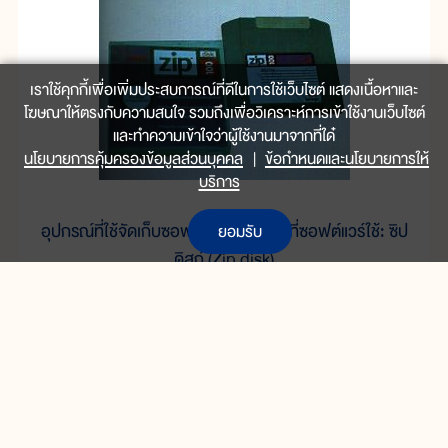
เราใช้คุกกี้เพื่อเพิ่มประสบการณ์ที่ดีในการใช้เว็บไซต์ แสดงเนื้อหาและ
โฆษณาให้ตรงกับความสนใจ รวมถึงเพื่อวิเคราะห์การเข้าใช้งานเว็บไซต์
และทำความเข้าใจว่าผู้ใช้งานมาจากที่ใด๋
นโยบายการคุ้มครองข้อมูลส่วนบุคคล
|
ข้อกำหนดและนโยบายการให้
บริการ
อุปกรณ์ที่ใช้จัดเก็บซอฟต์แวร์และข้อมูลที่ซอฟต์แวร์ใช้: ซิป
ยอมรับ
ดิสก์ (Zip disk)
หัวข้อก่อนหน้า
สำหรับเด็กเล็ก
ประถมต้น(ป.1-ป.3)