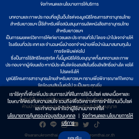
ข้อกำหนดและนโยบายการให้บริการ
บทความและภาพประกอบที่อยู่ในเว็บไซต์ของมูลนิธิโครงการสารานุกรมไทย
สำหรับเยาวชนฯ นี้ใช้สำหรับเพื่อสนับสนุนการผลิตหนังสือสารานุกรมไทย
สำหรับเยาวชนฯ
เป็นการเผยแพร่วิชาการให้แก่เยาวชนและประชาชนทั่วไป โดยจะนำไปแจกจ่ายให้
โรงเรียนทั่วประเทศ และจำนวนหนึ่งนำออกจำหน่ายเพื่อนำเงินมาสมทบทุนใน
การจัดพิมพ์ต่อไป
ซึ่งเป็นการใช้สิทธิโดยสุจริต ทั้งนี้มูลนิธิได้รับอนุญาตทั้งบทความและภาพ
ประกอบจากผู้เขียนแล้ว หากมีประเด็นขัดข้องสงสัยในเรื่องลิขสิทธิ์อย่างใด ขอได้
โปรดแจ้งให้
มูลนิธิโครงการสารานุกรมไทยสำหรับเยาวชนฯ ทราบเพื่อพิจารณาแก้ไขความ
ขัดข้องสงสัยนั้นต่อไป จะเป็นพระคุณยิ่ง
เราใช้คุกกี้เพื่อเพิ่มประสบการณ์ที่ดีในการใช้เว็บไซต์ แสดงเนื้อหาและ
ลิขสิทธิ์เป็นของมูลนิธิโครงการสารานุกรมไทยสำหรับเยาวชนฯ
โฆษณาให้ตรงกับความสนใจ รวมถึงเพื่อวิเคราะห์การเข้าใช้งานเว็บไซต์
ห้ามนำข้อความและรูปภาพไปเผยแพร่โดยไม่ได้รับอนุญาต
และทำความเข้าใจว่าผู้ใช้งานมาจากที่ใด๋
นโยบายการคุ้มครองข้อมูลส่วนบุคคล
|
ข้อกำหนดและนโยบายการให้
บริการ
@saranukromthai
|
www.saranukromthai.or.th
ยอมรับ