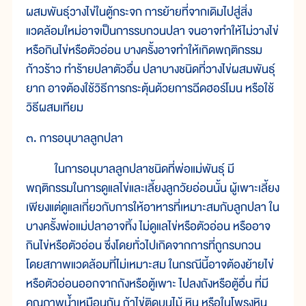
ผสมพันธุ์วางไข่ในตู้กระจก การย้ายที่จากเดิมไปสู่สิ่ง
แวดล้อมใหม่อาจเป็นการรบกวนปลา จนอาจทำให้ไม่วางไข่
หรือกินไข่หรือตัวอ่อน บางครั้งอาจทำให้เกิดพฤติกรรม
ก้าวร้าว ทำร้ายปลาตัวอื่น ปลาบางชนิดที่วางไข่ผสมพันธุ์
ยาก อาจต้องใช้วิธีการกระตุ้นด้วยการฉีดฮอร์โมน หรือใช้
วิธีผสมเทียม
๓. การอนุบาลลูกปลา
ในการอนุบาลลูกปลาชนิดที่พ่อแม่พันธุ์ มี
พฤติกรรมในการดูแลไข่และเลี้ยงลูกวัยอ่อนนั้น ผู้เพาะเลี้ยง
เพียงแต่ดูแลเกี่ยวกับการให้อาหารที่เหมาะสมกับลูกปลา ใน
บางครั้งพ่อแม่ปลาอาจทิ้ง ไม่ดูแลไข่หรือตัวอ่อน หรืออาจ
กินไข่หรือตัวอ่อน ซึ่งโดยทั่วไปเกิดจากการที่ถูกรบกวน
โดยสภาพแวดล้อมที่ไม่เหมาะสม ในกรณีนี้อาจต้องย้ายไข่
หรือตัวอ่อนออกจากถังหรือตู้เพาะ ไปลงถังหรือตู้อื่น ที่มี
คุณภาพน้ำเหมือนกัน ถ้าไข่ติดบนไม้ หิน หรือในโพรงหิน