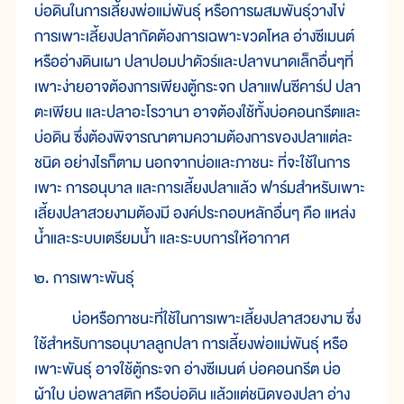
บ่อดินในการเลี้ยงพ่อแม่พันธุ์ หรือการผสมพันธุ์วางไข่
การเพาะเลี้ยงปลากัดต้องการเฉพาะขวดโหล อ่างซีเมนต์
หรืออ่างดินเผา ปลาปอมปาดัวร์และปลาขนาดเล็กอื่นๆที่
เพาะง่ายอาจต้องการเพียงตู้กระจก ปลาแฟนซีคาร์ป ปลา
ตะเพียน และปลาอะโรวานา อาจต้องใช้ทั้งบ่อคอนกรีตและ
บ่อดิน ซึ่งต้องพิจารณาตามความต้องการของปลาแต่ละ
ชนิด อย่างไรก็ตาม นอกจากบ่อและภาชนะ ที่จะใช้ในการ
เพาะ การอนุบาล และการเลี้ยงปลาแล้ว ฟาร์มสำหรับเพาะ
เลี้ยงปลาสวยงามต้องมี องค์ประกอบหลักอื่นๆ คือ แหล่ง
น้ำและระบบเตรียมน้ำ และระบบการให้อากาศ
๒. การเพาะพันธุ์
บ่อหรือภาชนะที่ใช้ในการเพาะเลี้ยงปลาสวยงาม ซึ่ง
ใช้สำหรับการอนุบาลลูกปลา การเลี้ยงพ่อแม่พันธุ์ หรือ
เพาะพันธุ์ อาจใช้ตู้กระจก อ่างซีเมนต์ บ่อคอนกรีต บ่อ
ผ้าใบ บ่อพลาสติก หรือบ่อดิน แล้วแต่ชนิดของปลา อ่าง