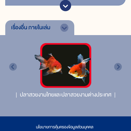
เรื่องอื่น
ภายในเล่ม
ปลาสวยงามไทยและปลาสวยงามต่างประเทศ
นโยบายการคุ้มครองข้อมูลส่วนบุคคล
|