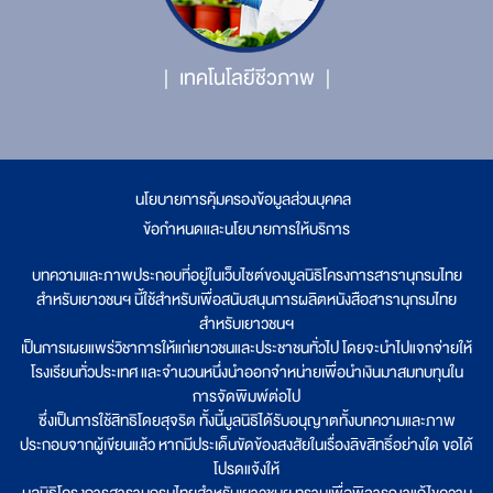
เทคโนโลยีชีวภาพ
นโยบายการคุ้มครองข้อมูลส่วนบุคคล
|
ข้อกำหนดและนโยบายการให้บริการ
บทความและภาพประกอบที่อยู่ในเว็บไซต์ของมูลนิธิโครงการสารานุกรมไทย
สำหรับเยาวชนฯ นี้ใช้สำหรับเพื่อสนับสนุนการผลิตหนังสือสารานุกรมไทย
สำหรับเยาวชนฯ
เป็นการเผยแพร่วิชาการให้แก่เยาวชนและประชาชนทั่วไป โดยจะนำไปแจกจ่ายให้
โรงเรียนทั่วประเทศ และจำนวนหนึ่งนำออกจำหน่ายเพื่อนำเงินมาสมทบทุนใน
การจัดพิมพ์ต่อไป
ซึ่งเป็นการใช้สิทธิโดยสุจริต ทั้งนี้มูลนิธิได้รับอนุญาตทั้งบทความและภาพ
ประกอบจากผู้เขียนแล้ว หากมีประเด็นขัดข้องสงสัยในเรื่องลิขสิทธิ์อย่างใด ขอได้
โปรดแจ้งให้
มูลนิธิโครงการสารานุกรมไทยสำหรับเยาวชนฯ ทราบเพื่อพิจารณาแก้ไขความ