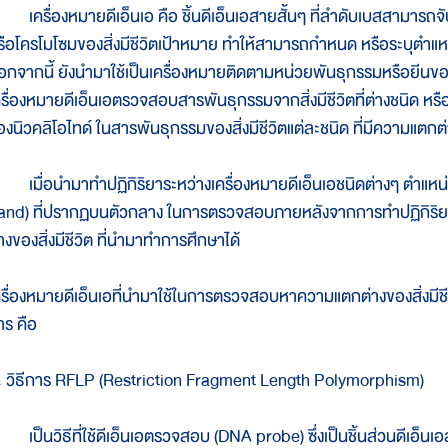
ครื่องหมายดีเอ็นเอ คือ ชิ้นดีเอ็นเอสายสั้นๆ ที่ลำดับเบสสามารถจับกั
รือโครโมโซมของสิ่งมีชีวิตเป้าหมาย ทำให้สามารถกำหนด หรือระบุตำแหน
อกจากนี้ ยังนำมาใช้เป็นเครื่องหมายติดตามหน่วยพันธุกรรมหรือยีนของส
ครื่องหมายดีเอ็นเอตรวจสอบสารพันธุกรรมจากสิ่งมีชีวิตที่ต่างชนิด หรือ
องนิวคลิโอไทด์ ในสารพันธุกรรมของสิ่งมีชีวิตแต่ละชนิด ที่มีความแตกต
มื่อนำมาทำปฏิกิริยาระหว่างเครื่องหมายดีเอ็นเอชนิดต่างๆ ตำแหน
and) ที่ปรากฏบนตัวกลาง ในการตรวจสอบภายหลังจากการทำปฏิกิริย
างของสิ่งมีชีวิต ที่นำมาทำการศึกษาได้
ครื่องหมายดีเอ็นเอที่นำมาใช้ในการตรวจสอบหาความแตกต่างของสิ่งมี
าร คือ
. วิธีการ RFLP (Restriction Fragment Length Polymorphism)
ป็นวิธีที่ใช้ดีเอ็นเอตรวจสอบ (DNA probe) ซึ่งเป็นชิ้นส่วนดีเอ็นเอ