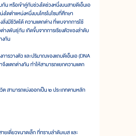
น หรือเข้าคู่กับช่วงใดช่วงหนึ่งบนสายดีเอ็นเอ
่งใดตำแหน่งหนึ่งบนโครโมโซมที่ศึกษา
ิ่งมีชีวิตได้ ความแตกต่าง ที่พบจากการใช้
ต่างพันธุ์กัน เกิดขึ้นจากการเรียงตัวของลำดับ
่างกัน
่งการวางตัว และปริมาณของแถบดีเอ็นเอ (DNA
าจึงแตกต่างกัน ทำให้สามารถแยกความแตก
ชีวิต สามารถแบ่งออกเป็น ๒ ประเภทตามหลัก
สายเดี่ยวขนาดเล็ก ที่ทราบลำดับเบส และ