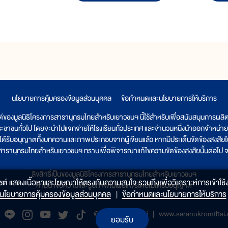
นโยบายการคุ้มครองข้อมูลส่วนบุคคล
|
ข้อกำหนดและนโยบายการให้บริการ
ต์ของมูลนิธิโครงการสารานุกรมไทยสำหรับเยาวชนฯ นี้ใช้สำหรับเพื่อสนับสนุนการผล
ระชาชนทั่วไป โดยจะนำไปแจกจ่ายให้โรงเรียนทั่วประเทศ และจำนวนหนึ่งนำออกจำหน่าย
ูลนิธิได้รับอนุญาตทั้งบทความและภาพประกอบจากผู้เขียนแล้ว หากมีประเด็นขัดข้องสงสัยในเ
รสารานุกรมไทยสำหรับเยาวชนฯ ทราบเพื่อพิจารณาแก้ไขความขัดข้องสงสัยนั้นต่อไป จะ
ลิขสิทธิ์เป็นของมูลนิธิโครงการสารานุกรมไทยสำหรับเยาวชนฯ
็บไซต์ แสดงเนื้อหาและโฆษณาให้ตรงกับความสนใจ รวมถึงเพื่อวิเคราะห์การเข้าใช้ง
ห้ามนำข้อความและรูปภาพไปเผยแพร่โดยไม่ได้รับอนุญาต
นโยบายการคุ้มครองข้อมูลส่วนบุคคล
|
ข้อกำหนดและนโยบายการให้บริการ
@saranukromthai
|
www.saranukromthai.o
ยอมรับ