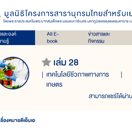
่อและองค์
All E-
ข่าวสารและ
ามรู้
book
กิจกรรม
เล่ม 28
เทคโนโลยีชีวภาพทางการ
เกษตร
สามารถแชร์ได้ผ่าน
ครื่องหมายดีเอ็นเอ