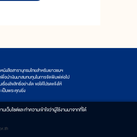
ิตหนังสือสารานุกรมไทยสำหรับเยาวชนฯ
เพื่อนำเงินมาสมทบทุนในการจัดพิมพ์ต่อไป
รื่องลิขสิทธิ์อย่างใด ขอได้โปรดแจ้งให้
เป็นพระคุณยิ่ง
านเว็บไซต์และทำความเข้าใจว่าผู้ใช้งานมาจากที่ใด๋
r.th