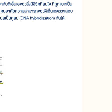
ดีเอ็นเอของสิ่งมีชีวิตที่สนใจ ที่ถูกแยกเป็น
es) โดยอาศัยความสามารถของดีเอ็นเอตรวจสอบ
เบสเป็นคู่สม (DNA hybridization) กันได้