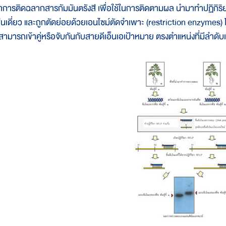
ำการติดฉลากสารกัมมันตรังสี เพื่อใช้ในการติดตามผล นำมาทำปฏิกิริยากับ
ส้นเดี่ยว และถูกตัดย่อยด้วยเอนไซม์ตัดจำเพาะ (restriction enzym
ี่สามารถเข้าคู่หรือจับกันกับสายดีเอ็นเอเป้าหมาย ตรงตำแหน่งที่มีลำดับ