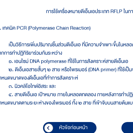
การใช้เครื่องหมายดีเอ็นเอประเภท RFLP ในก
. เทคนิค PCR (Polymerase Chain Reaction)
ป็นวิธีการเพิ่มปริมาณชิ้นส่วนดีเอ็นเอ ที่มีความจำเพาะขึ้นในหลอดท
ากการทำปฏิกิริยาร่วมกันระหว่าง
. เอนไซม์ DNA polymerase ที่ใช้ในการสังเคราะห์สายดีเอ็นเอ
. ดีเอ็นเอสายสั้นๆ ๒ สาย หรือไพรเมอร์ (DNA primer) ที่ใช้เป็นจุดเ
ำหนดขนาดของดีเอ็นเอที่ทำการสังเคราะห์
. นิวคลิโอไทด์อิสระ และ
. สายดีเอ็นเอ เป้าหมาย ภายในหลอดทดลอง ภายหลังการทำปฏิกิริย
ำหนดขนาดตามระยะห่างของไพรเมอร์ ทั้ง ๒ สาย ที่เข้าจับบนสายต้นแบบ เม
หัวข้อก่อนหน้า