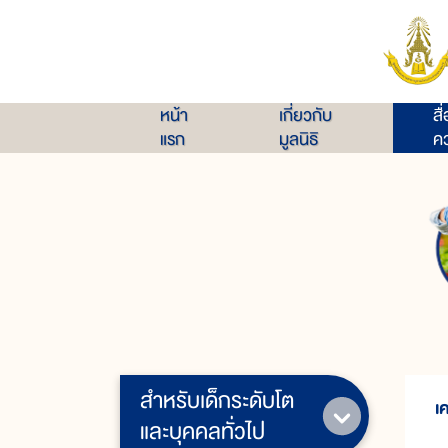
หน้า
เกี่ยวกับ
สื
แรก
มูลนิธิ
คว
สำหรับเด็กระดับโต
เ
และบุคคลทั่วไป