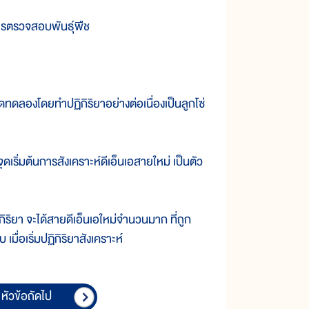
ารตรวจสอบพันธุ์พืช
ดลองโดยทำปฏิกิริยาอย่างต่อเนื่องเป็นลูกโซ่
ริ่มต้นการสังเคราะห์ดีเอ็นเอสายใหม่ เป็นตัว
า จะได้สายดีเอ็นเอใหม่จำนวนมาก ที่ถูก
ื่อเริ่มปฏิกิริยาสังเคราะห์
หัวข้อถัดไป