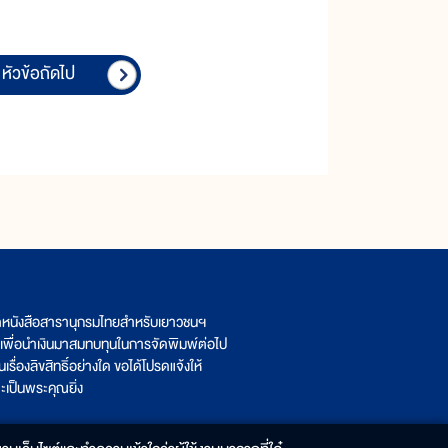
หัวข้อถัดไป
ิตหนังสือสารานุกรมไทยสำหรับเยาวชนฯ
เพื่อนำเงินมาสมทบทุนในการจัดพิมพ์ต่อไป
รื่องลิขสิทธิ์อย่างใด ขอได้โปรดแจ้งให้
เป็นพระคุณยิ่ง