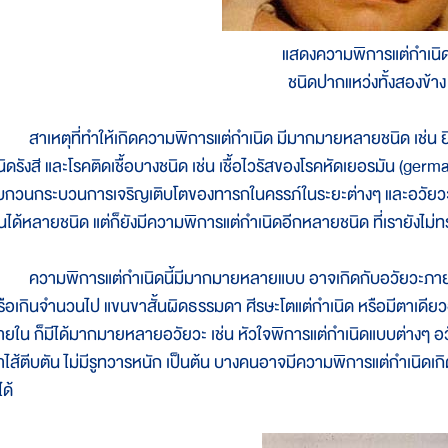
แสดงความพิการแต่กำเนิ
ชนิดปากแหว่งทั้งสองข้าง
าเหตุที่ทำให้เกิดความพิการแต่กำเนิด มีมากมายหลายชนิด เช่น ยี
นิดรังสี และโรคติดเชื้อบางชนิด เช่น เชื้อไวรัสของโรคหัดเยอรมัน (germa
บกวนกระบวนการเจริญเติบโตของทารกในครรภ์ในระยะต่างๆ และอวัยวะต่
ันได้หลายชนิด แต่ก็ยังมีความพิการแต่กำเนิดอีกหลายชนิด ที่เรายังไม่
วามพิการแต่กำเนิดนี้มีมากมายหลายแบบ อาจเกิดกับอวัยวะภายนอกก
รือเกินจำนวนไป แขนขาสั้นผิดธรรมดา ศีรษะโตแต่กำเนิด หรือมีตาเดียว
ายใน ก็มีได้มากมายหลายอวัยวะ เช่น หัวใจพิการแต่กำเนิดแบบต่างๆ อวัยว
ำไส้ตีบตัน ไม่มีรูทวารหนัก เป็นต้น บางคนอาจมีความพิการแต่กำเนิดเก
ได้