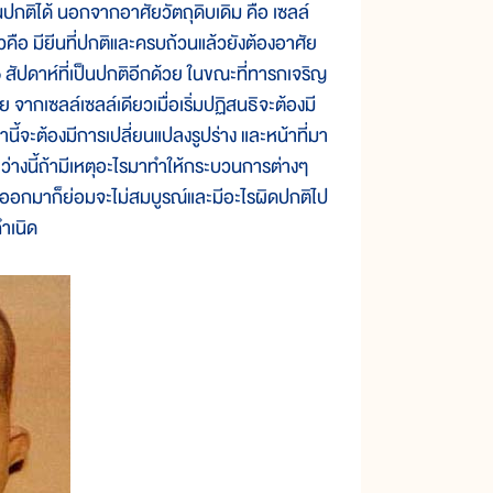
ิได้ นอกจากอาศัยวัตถุดิบเดิม คือ เซลล์
วคือ มียีนที่ปกติและครบถ้วนแล้วยังต้องอาศัย
ปดาห์ที่เป็นปกติอีกด้วย ในขณะที่ทารกเจริญ
จากเซลล์เซลล์เดียวเมื่อเริ่มปฏิสนธิจะต้องมี
ี้จะต้องมีการเปลี่ยนแปลงรูปร่าง และหน้าที่มา
หว่างนี้ถ้ามีเหตุอะไรมาทำให้กระบวนการต่างๆ
ดออกมาก็ย่อมจะไม่สมบูรณ์และมีอะไรผิดปกติไป
ำเนิด