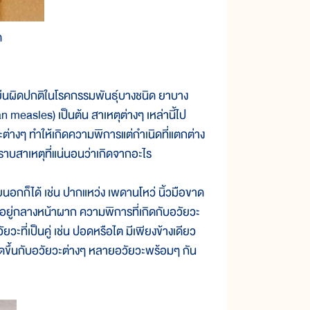
ด
นผิดปกติในโรคกรรมพันธุ์บางชนิด ยาบาง
n measles) เป็นต้น สาเหตุต่างๆ เหล่านี้ไป
างๆ ทำให้เกิดความพิการแต่กำเนิดที่แตกต่าง
ทราบสาเหตุที่แน่นอนว่าเกิดจากอะไร
็ได้ เช่น ปากแหว่ง เพดานโหว่ นิ้วมือขาด
อยู่กลางหน้าผาก ความพิการที่เกิดกับอวัยวะ
ะที่เป็นคู่ เช่น ปอดหรือไต มีเพียงข้างเดียว
ิดขึ้นกับอวัยวะต่างๆ หลายอวัยวะพร้อมๆ กัน