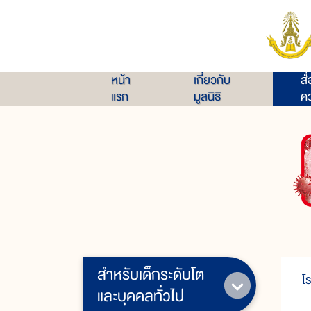
หน้า
เกี่ยวกับ
สื
แรก
มูลนิธิ
คว
สำหรับเด็กระดับโต
โ
และบุคคลทั่วไป