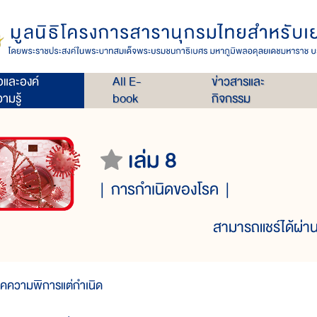
่อและองค์
All E-
ข่าวสารและ
ามรู้
book
กิจกรรม
เล่ม 8
การกำเนิดของโรค
สามารถแชร์ได้ผ่าน
รคความพิการแต่กำเนิด