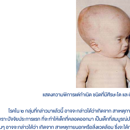
แสดงความพิการแต่กำเนิด ชนิดที่มีศีรษะโต แ
รคใน ๒ กลุ่มที่กล่าวมาแล้วนี้ อาจจะกล่าวได้ว่าเกิดจาก สาเหตุภายใน
พราะปัจจัยประการแรก ที่จะทำให้เด็กที่คลอดออกมา เป็นเด็กที่สมบูรณ์
ื่นๆ อาจจะกล่าวได้ว่า เกิดจาก สาเหตุภายนอกหรือสิ่งแวดล้อม ซึ่งจะได้กล