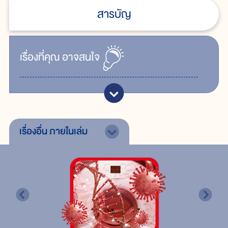
สารบัญ
เรื่ิองที่คุณ
อาจสนใจ
เรื่องอื่น
ภายในเล่ม