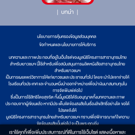
บทนำ
นโยบายการคุ้มครองข้อมูลส่วนบุคคล
|
ข้อกำหนดและนโยบายการให้บริการ
บทความและภาพประกอบที่อยู่ในเว็บไซต์ของมูลนิธิโครงการสารานุกรมไทย
สำหรับเยาวชนฯ นี้ใช้สำหรับเพื่อสนับสนุนการผลิตหนังสือสารานุกรมไทย
สำหรับเยาวชนฯ
เป็นการเผยแพร่วิชาการให้แก่เยาวชนและประชาชนทั่วไป โดยจะนำไปแจกจ่ายให้
โรงเรียนทั่วประเทศ และจำนวนหนึ่งนำออกจำหน่ายเพื่อนำเงินมาสมทบทุนใน
การจัดพิมพ์ต่อไป
ซึ่งเป็นการใช้สิทธิโดยสุจริต ทั้งนี้มูลนิธิได้รับอนุญาตทั้งบทความและภาพ
ประกอบจากผู้เขียนแล้ว หากมีประเด็นขัดข้องสงสัยในเรื่องลิขสิทธิ์อย่างใด ขอได้
โปรดแจ้งให้
มูลนิธิโครงการสารานุกรมไทยสำหรับเยาวชนฯ ทราบเพื่อพิจารณาแก้ไขความ
ขัดข้องสงสัยนั้นต่อไป จะเป็นพระคุณยิ่ง
เราใช้คุกกี้เพื่อเพิ่มประสบการณ์ที่ดีในการใช้เว็บไซต์ แสดงเนื้อหาและ