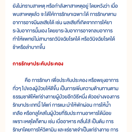
ยังไม่ทราบสาเหตุ หรือกำลังหาสาเหตุอยู่ โดยหวังว่า เมื่อ
พบสาเหตุแล้ว จะได้ให้การรักษาเฉพาะได้ การรักษาตาม
อาการอาจมีผลเสียได้ เช่น ผลเสียที่เกิดจากการให้ยา
ระงับอาการนั้นเอง โดยยาระงับอาการอาจกลบอาการ
ทำให้แพทย์ไม่สามารถวินิจฉัยโรคได้ หรือวินิจฉัยโรคได้
ช้าหรือลำบากขึ้น
การรักษาประคับประคอง
คือ การรักษา เพื่อประคับประคอง หรือพยุงอาการ
ทั่วๆ ไปของผู้ป่วยให้ดีขึ้น เป็นการเพิ่มความต้านทานตาม
ธรรมชาติให้แก่ร่างกายผู้ป่วยอีกวิธีหนึ่ง ตัวอย่างของการ
รักษาประเภทนี้ ได้แก่ การแนะนำให้พักผ่อน การให้น้ำ
เกลือ หรือกลูโคสในผู้ป่วยที่รับประทานอาหารได้น้อย
เพราะเหตุใดก็ตาม เช่น เบื่ออาหาร คลื่นไส้ เป็นต้น การ
รักษาโดยการให้วิตามิน และแร่ธาตุจำเป็นแก่ร่างกาย การ