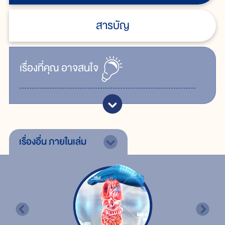
สารบัญ
เรื่ิองที่คุณ
อาจสนใจ
เรื่องอื่น
ภายในเล่ม