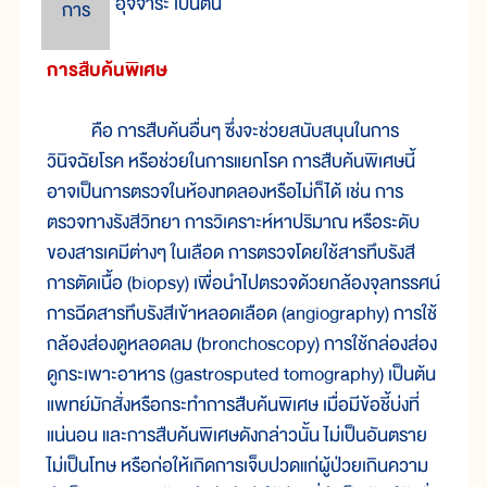
อุจจาระ เป็นต้น
การ
การสืบค้นพิเศษ
คือ การสืบค้นอื่นๆ ซึ่งจะช่วยสนับสนุนในการ
วินิจฉัยโรค หรือช่วยในการแยกโรค การสืบค้นพิเศษนี้
อาจเป็นการตรวจในห้องทดลองหรือไม่ก็ได้ เช่น การ
ตรวจทางรังสีวิทยา การวิเคราะห์หาปริมาณ หรือระดับ
ของสารเคมีต่างๆ ในเลือด การตรวจโดยใช้สารทึบรังสี
การตัดเนื้อ (biopsy) เพื่อนำไปตรวจด้วยกล้องจุลทรรศน์
การฉีดสารทึบรังสีเข้าหลอดเลือด (angiography) การใช้
กล้องส่องดูหลอดลม (bronchoscopy) การใช้กล่องส่อง
ดูกระเพาะอาหาร (gastrosputed tomography) เป็นต้น
แพทย์มักสั่งหรือกระทำการสืบค้นพิเศษ เมื่อมีข้อชี้บ่งที่
แน่นอน และการสืบค้นพิเศษดังกล่าวนั้น ไม่เป็นอันตราย
ไม่เป็นโทษ หรือก่อให้เกิดการเจ็บปวดแก่ผู้ป่วยเกินความ