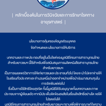
หลักเบื้องต้นในการวินิจฉัยและการรักษาโรคทาง
อายุรศาสตร์
นโยบายการคุ้มครองข้อมูลส่วนบุคคล
|
ข้อกำหนดและนโยบายการให้บริการ
บทความและภาพประกอบที่อยู่ในเว็บไซต์ของมูลนิธิโครงการสารานุกรมไทย
สำหรับเยาวชนฯ นี้ใช้สำหรับเพื่อสนับสนุนการผลิตหนังสือสารานุกรมไทย
สำหรับเยาวชนฯ
เป็นการเผยแพร่วิชาการให้แก่เยาวชนและประชาชนทั่วไป โดยจะนำไปแจกจ่ายให้
โรงเรียนทั่วประเทศ และจำนวนหนึ่งนำออกจำหน่ายเพื่อนำเงินมาสมทบทุนใน
การจัดพิมพ์ต่อไป
ซึ่งเป็นการใช้สิทธิโดยสุจริต ทั้งนี้มูลนิธิได้รับอนุญาตทั้งบทความและภาพ
ประกอบจากผู้เขียนแล้ว หากมีประเด็นขัดข้องสงสัยในเรื่องลิขสิทธิ์อย่างใด ขอได้
โปรดแจ้งให้
มูลนิธิโครงการสารานุกรมไทยสำหรับเยาวชนฯ ทราบเพื่อพิจารณาแก้ไขความ