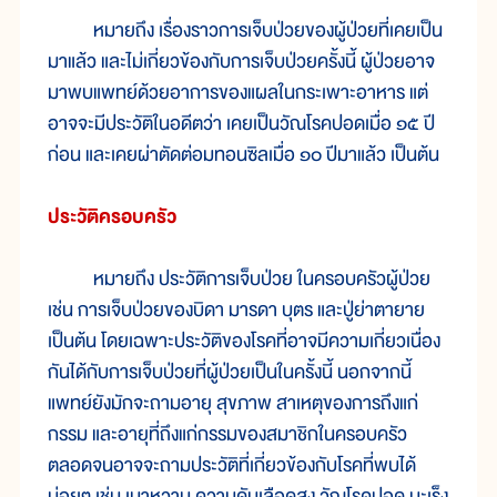
หมายถึง เรื่องราวการเจ็บป่วยของผู้ป่วยที่เคยเป็น
มาแล้ว และไม่เกี่ยวข้องกับการเจ็บป่วยครั้งนี้ ผู้ป่วยอาจ
มาพบแพทย์ด้วยอาการของแผลในกระเพาะอาหาร แต่
อาจจะมีประวัติในอดีตว่า เคยเป็นวัณโรคปอดเมื่อ ๑๕ ปี
ก่อน และเคยผ่าตัดต่อมทอนซิลเมื่อ ๑๐ ปีมาแล้ว เป็นต้น
ประวัติครอบครัว
หมายถึง ประวัติการเจ็บป่วย ในครอบครัวผู้ป่วย
เช่น การเจ็บป่วยของบิดา มารดา บุตร และปู่ย่าตายาย
เป็นต้น โดยเฉพาะประวัติของโรคที่อาจมีความเกี่ยวเนื่อง
กันได้กับการเจ็บป่วยที่ผู้ป่วยเป็นในครั้งนี้ นอกจากนี้
แพทย์ยังมักจะถามอายุ สุขภาพ สาเหตุของการถึงแก่
กรรม และอายุที่ถึงแก่กรรมของสมาชิกในครอบครัว
ตลอดจนอาจจะถามประวัติที่เกี่ยวข้องกับโรคที่พบได้
บ่อยๆ เช่น เบาหวาน ความดันเลือดสูง วัณโรคปอด มะเร็ง