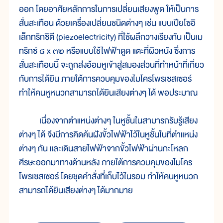
ออก โดยอาศัยหลักการในการเปลี่ยนเสียงพูด ให้เป็นการ
สั่นสะเทือน ด้วยเครื่องเปลี่ยนชนิดต่างๆ เช่น แบบเปียโซอิ
เล็กทริกซิตี (piezoelectricity) ที่ใช้ผลึกวางเรียงกัน เป็นเม
ทริกซ์ ๘ x ๓๒ หรือแบบใช้ไฟฟ้าดูด แตะที่ผิวหนัง ซึ่งการ
สั่นสะเทือนนี้ จะถูกส่งอ้อมหูเข้าสู่สมองส่วนที่ทำหน้าที่เกี่ยว
กับการได้ยิน ภายใต้การควบคุมของไมโครโพรเซสเซอร์
ทำให้คนหูหนวกสามารถได้ยินเสียงต่างๆ ได้ พอประมาณ
เนื่องจากตำแหน่งต่างๆ ในหูชั้นในสามารถรับรู้เสียง
ต่างๆ ได้ จึงมีการคิดค้นฝังขั้วไฟฟ้าไว้ในหูชั้นในที่ตำแหน่ง
ต่างๆ กัน และเดินสายไฟฟ้าจากขั้วไฟฟ้าผ่านกะโหลก
ศีรษะออกมาทางด้านหลัง ภายใต้การควบคุมของไมโคร
โพรเซสเซอร์ โดยชุดคำสั่งที่เก็บไว้ในรอม ทำให้คนหูหนวก
สามารถได้ยินเสียงต่างๆ ได้มากมาย