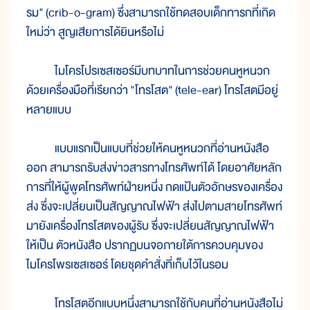
รม" (crib-o-gram) ซึ่งสามารถใช้ทดสอบเด็กทารกที่เกิด
ใหม่ว่า สูญเสียการได้ยินหรือไม่
ไมโครโปรเซสเซอร์มีบทบาทในการช่วยคนหูหนวก
ด้วยเครื่องมือที่เรียกว่า "โทรโสต" (tele-ear) โทรโสตมีอยู่
หลายแบบ
แบบแรกเป็นแบบที่ช่วยให้คนหูหนวกที่อ่านหนังสือ
ออก สามารถรับส่งข่าวสารทางโทรศัพท์ได้ โดยอาศัยหลัก
การที่ให้ผู้พูดโทรศัพท์ฝ่ายหนึ่ง กดแป้นตัวอักษรของเครื่อง
ส่ง ซึ่งจะเปลี่ยนเป็นสัญญาณไฟฟ้า ส่งไปตามสายโทรศัพท์
มายังเครื่องโทรโสตของผู้รับ ซึ่งจะเปลี่ยนสัญญาณไฟฟ้า
ให้เป็น ตัวหนังสือ ปรากฏบนจอภายใต้การควบคุมของ
ไมโครโพรเซสเซอร์ โดยชุดคำสั่งที่เก็บไว้ในรอม
โทรโสตอีกแบบหนึ่งสามารถใช้กับคนที่อ่านหนังสือไม่