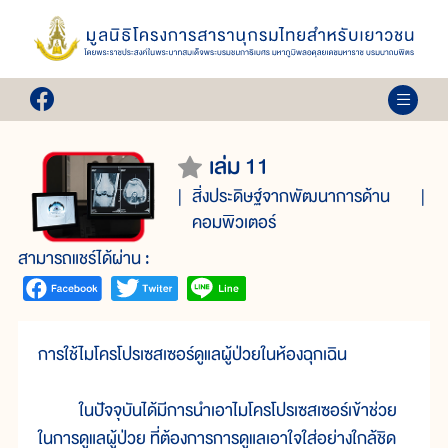
เล่ม 11
สิ่งประดิษฐ์จากพัฒนาการด้าน
คอมพิวเตอร์
สามารถแชร์ได้ผ่าน :
การใช้ไมโครโปรเซสเซอร์ดูแลผู้ป่วยในห้องฉุกเฉิน
ในปัจจุบันได้มีการนำเอาไมโครโปรเซสเซอร์เข้าช่วย
ในการดูแลผู้ป่วย ที่ต้องการการดูแลเอาใจใส่อย่างใกล้ชิด