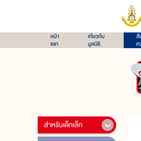
หน้า
เกี่ยวกับ
สื
แรก
มูลนิธิ
คว
สำหรับเด็กเล็ก