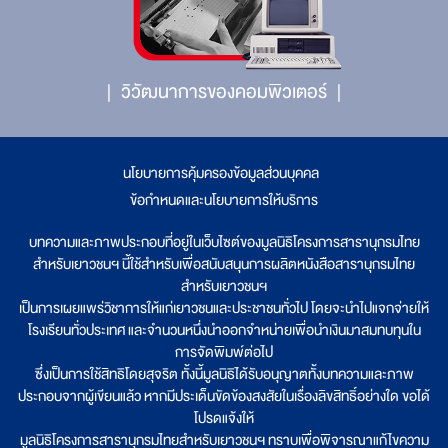
วิวัฒนาการของคอมพิวเตอร์
นโยบายการคุ้มครองข้อมูลส่วนบุคคล
|
ข้อกำหนดและนโยบายการให้บริการ
บทความและภาพประกอบที่อยู่ในเว็บไซต์ของมูลนิธิโครงการสารานุกรมไทย
สำหรับเยาวชนฯ นี้ใช้สำหรับเพื่อสนับสนุนการผลิตหนังสือสารานุกรมไทย
สำหรับเยาวชนฯ
เป็นการเผยแพร่วิชาการให้แก่เยาวชนและประชาชนทั่วไป โดยจะนำไปแจกจ่ายให้
โรงเรียนทั่วประเทศ และจำนวนหนึ่งนำออกจำหน่ายเพื่อนำเงินมาสมทบทุนใน
การจัดพิมพ์ต่อไป
ซึ่งเป็นการใช้สิทธิโดยสุจริต ทั้งนี้มูลนิธิได้รับอนุญาตทั้งบทความและภาพ
ประกอบจากผู้เขียนแล้ว หากมีประเด็นขัดข้องสงสัยในเรื่องลิขสิทธิ์อย่างใด ขอได้
โปรดแจ้งให้
มูลนิธิโครงการสารานุกรมไทยสำหรับเยาวชนฯ ทราบเพื่อพิจารณาแก้ไขความ