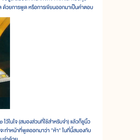
ดงผล ด้วยการพูด หรือการเขียนออกมาเป็นคำตอบ
ในใจ (สมองส่วนที่ใช้สำหรับจำ) แล้วก็ชูนิ้ว
กจะทำหน้าที่พูดออกมาว่า "ห้า" ในที่นี้สมองกับ
ามจำด้วย