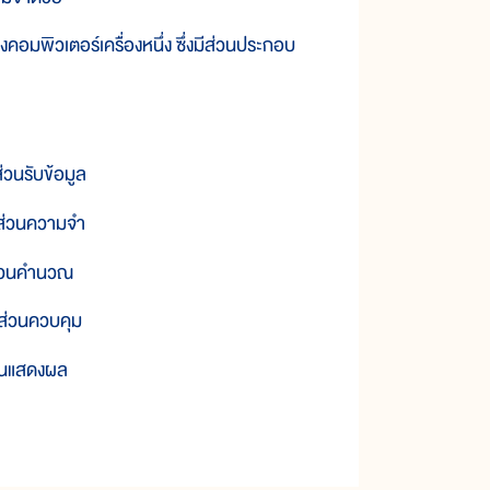
คอมพิวเตอร์เครื่องหนึ่ง ซึ่งมีส่วนประกอบ
ข้อมูล
วามจำ
ส่วนคำนวณ
วบคุม
ดงผล