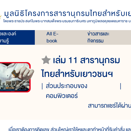
่อและองค์
All E-
ข่าวสารและ
ามรู้
book
กิจกรรม
เล่ม 11 สารานุกรม
ไทยสำหรับเยาวชนฯ
ส่วนประกอบของ
คอมพิวเตอร์
สามารถแชร์ได้ผ่าน
มื่อเราต้องการคิดเลข ส่วนใหญ่เราใช้หูและตาทำหน้าที่รับคำสั่ง แล