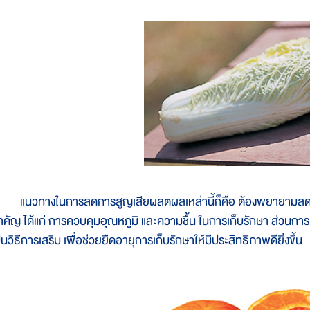
นวทางในการลดการสูญเสียผลิตผลเหล่านี้ก็คือ ต้องพยายามลดการเป
ำคัญ ได้แก่ การควบคุมอุณหภูมิ และความชื้น ในการเก็บรักษา ส่วนก
็นวิธีการเสริม เพื่อช่วยยืดอายุการเก็บรักษาให้มีประสิทธิภาพดียิ่งขึ้น