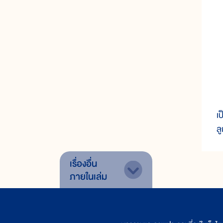
ใ
เ
ล
เรื่องอื่น
ภายในเล่ม