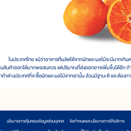
นประเทศไทย แม้ว่าอาหารที่ผลิตได้จากผักและผลไม้จะมีมากเกิน
ป็นสินค้าออกได้มากพอสมควร แต่ปริมาณที่ส่งออกอาจเพิ่มขึ้นได้อีก ถ้าเร
ูกค้าต่างประเทศที่จะซื้อผักและผลไม้จากเรานั้น ล้วนมีฐานะดี และต้องการ
นโยบายการคุ้มครองข้อมูลส่วนบุคคล
|
ข้อกำหนดและนโยบายการให้บริการ