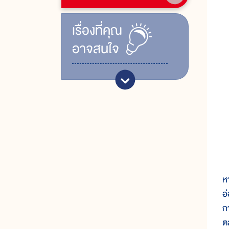
เรื่ิองที่คุณ
อาจสนใจ
ผ
หา
อ
กา
ต