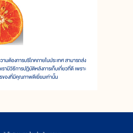
ความต้องการบริโภคภายในประเทศ สามารถส่ง
ามีวิธีการปฏิบัติหลังการเก็บเกี่ยวที่ดี เพราะ
ของที่มีคุณภาพดีเยี่ยมเท่านั้น