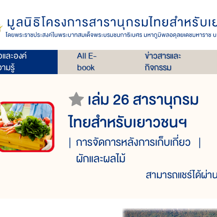
่อและองค์
All E-
ข่าวสารและ
ามรู้
book
กิจกรรม
เล่ม 26 สารานุกรม
ไทยสำหรับเยาวชนฯ
การจัดการหลังการเก็บเกี่ยว
ผักและผลไม้
สามารถแชร์ได้ผ่าน