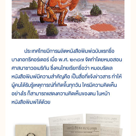
ประเทศไทยมีการผลิตหนังสือพิมพ์ฉบับแรกชื่อ
บางกอกรีคอร์เดอร์ เมื่อ พ.ศ. ๒๓๘๗ จัดทำโดยหมอสอน
ศาสนาชาวอเมริกัน ซึ่งคนไทยเรียกชื่อว่า หมอบรัดเล
หนังสือพิมพ์มีความสำคัญคือ เป็นสื่อที่แจ้งข่าวสาร ทำให้
ผู้คนได้รับรู้เหตุการณ์ที่เกิดขึ้นทุกวัน ใครมีความคิดเห็น
อย่างไร ก็สามารถแสดงความคิดเห็นของตน ในหน้า
หนังสือพิมพ์ได้ด้วย