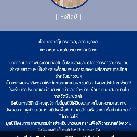
หอศิลป์
นโยบายการคุ้มครองข้อมูลส่วนบุคคล
|
ข้อกำหนดและนโยบายการให้บริการ
บทความและภาพประกอบที่อยู่ในเว็บไซต์ของมูลนิธิโครงการสารานุกรมไทย
สำหรับเยาวชนฯ นี้ใช้สำหรับเพื่อสนับสนุนการผลิตหนังสือสารานุกรมไทย
สำหรับเยาวชนฯ
เป็นการเผยแพร่วิชาการให้แก่เยาวชนและประชาชนทั่วไป โดยจะนำไปแจกจ่ายให้
โรงเรียนทั่วประเทศ และจำนวนหนึ่งนำออกจำหน่ายเพื่อนำเงินมาสมทบทุนใน
การจัดพิมพ์ต่อไป
ซึ่งเป็นการใช้สิทธิโดยสุจริต ทั้งนี้มูลนิธิได้รับอนุญาตทั้งบทความและภาพ
ประกอบจากผู้เขียนแล้ว หากมีประเด็นขัดข้องสงสัยในเรื่องลิขสิทธิ์อย่างใด ขอได้
โปรดแจ้งให้
มูลนิธิโครงการสารานุกรมไทยสำหรับเยาวชนฯ ทราบเพื่อพิจารณาแก้ไขความ
ขัดข้องสงสัยนั้นต่อไป จะเป็นพระคุณยิ่ง