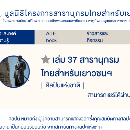
่อและองค์
All E-
ข่าวสารและ
ามรู้
book
กิจกรรม
เล่ม 37 สารานุกรม
ไทยสำหรับเยาวชนฯ
ศิลปินแห่งชาติ
สามารถแชร์ได้ผ่าน
ิลปิน หมายถึง ผู้มีความสามารถแสดงออกซึ่งคุณสมบัติทางศิลปะใน
ลงาน เป็นที่ยอมรับนับถือ จากสถาบันทางศิลปะแห่งชาติ