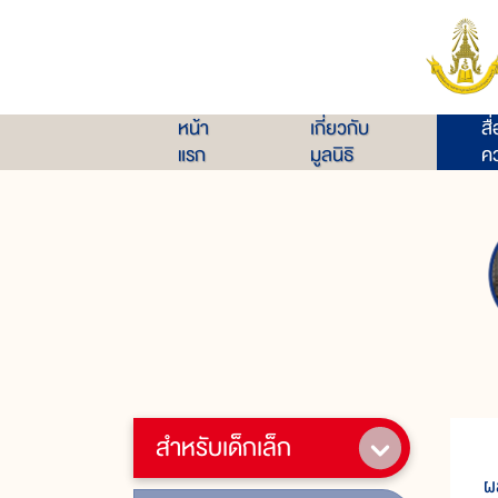
หน้า
เกี่ยวกับ
สื
แรก
มูลนิธิ
คว
สำหรับเด็กเล็ก
ศ
ผ