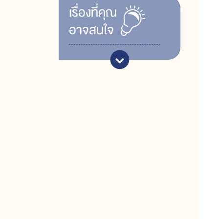
เรื่ิองที่คุณ
อาจสนใจ