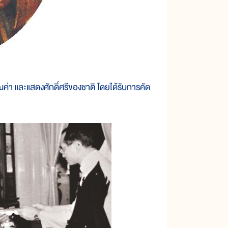
า และแสดงศักดิ์ศรีของชาติ โดยได้รับการคัด