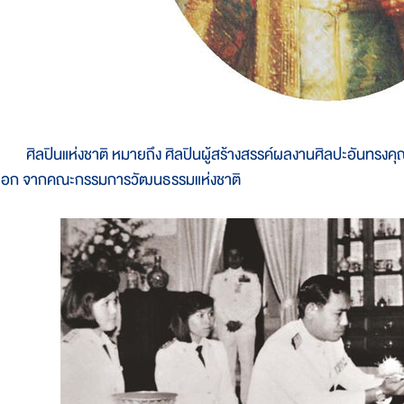
ิลปินแห่งชาติ หมายถึง ศิลปินผู้สร้างสรรค์ผลงานศิลปะอันทรงคุณค่
ลือก จากคณะกรรมการวัฒนธรรมแห่งชาติ