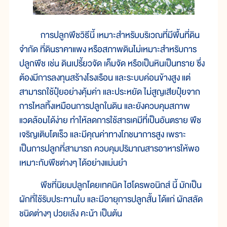
การปลูกพืชวิธีนี้ เหมาะสำหรับบริเวณที่มีพื้นที่ดิน
จำกัด ที่ดินราคาแพง หรือสภาพดินไม่เหมาะสำหรับการ
ปลูกพืช เช่น ดินเปรี้ยวจัด เค็มจัด หรือเป็นหินเป็นทราย ซึ่ง
ต้องมีการลงทุนสร้างโรงเรือน และระบบค่อนข้างสูง แต่
สามารถใช้ปุ๋ยอย่างคุ้มค่า และประหยัด ไม่สูญเสียปุ๋ยจาก
การไหลทิ้งเหมือนการปลูกในดิน และยังควบคุมสภาพ
แวดล้อมได้ง่าย ทำให้ลดการใช้สารเคมีที่เป็นอันตราย พืช
เจริญเติบโตเร็ว และมีคุณค่าทางโภชนาการสูง เพราะ
เป็นการปลูกที่สามารถ ควบคุมปริมาณสารอาหารให้พอ
เหมาะกับพืชต่างๆ ได้อย่างแม่นยำ
พืชที่นิยมปลูกโดยเทคนิค ไฮโดรพอนิกส์ นี้ มักเป็น
ผักที่ใช้รับประทานใบ และมีอายุการปลูกสั้น ได้แก่ ผักสลัด
ชนิดต่างๆ ปวยเล้ง คะน้า เป็นต้น