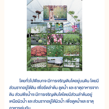
โดยทั่วไปพืชบกจะมีการเจริญเติบโตอยู่บนดิน โดยมี
ส่วนรากอยู่ใต้ดิน เพื่อยึดลำต้น ดูดน้ำ และธาตุอาหารจาก
ดิน ส่วนพืชน้ำจะมีการเจริญเติบโตโดยมีส่วนลำต้นอยู่
เหนือผิวน้ำ และส่วนรากอยู่ใต้ผิวน้ำ เพื่อดูดน้ำและธาตุ
อาหารเช่นกัน