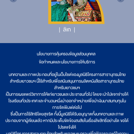
ลิเก
นโยบายการคุ้มครองข้อมูลส่วนบุคคล
|
ข้อกำหนดและนโยบายการให้บริการ
บทความและภาพประกอบที่อยู่ในเว็บไซต์ของมูลนิธิโครงการสารานุกรมไทย
สำหรับเยาวชนฯ นี้ใช้สำหรับเพื่อสนับสนุนการผลิตหนังสือสารานุกรมไทย
สำหรับเยาวชนฯ
เป็นการเผยแพร่วิชาการให้แก่เยาวชนและประชาชนทั่วไป โดยจะนำไปแจกจ่ายให้
โรงเรียนทั่วประเทศ และจำนวนหนึ่งนำออกจำหน่ายเพื่อนำเงินมาสมทบทุนใน
การจัดพิมพ์ต่อไป
ซึ่งเป็นการใช้สิทธิโดยสุจริต ทั้งนี้มูลนิธิได้รับอนุญาตทั้งบทความและภาพ
ประกอบจากผู้เขียนแล้ว หากมีประเด็นขัดข้องสงสัยในเรื่องลิขสิทธิ์อย่างใด ขอได้
โปรดแจ้งให้
มูลนิธิโครงการสารานุกรมไทยสำหรับเยาวชนฯ ทราบเพื่อพิจารณาแก้ไขความ