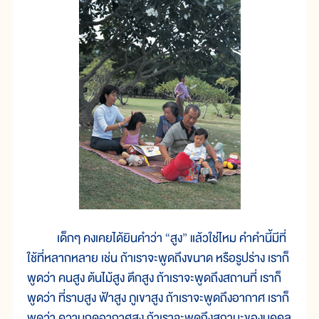
เด็กๆ คงเคยได้ยินคำว่า “สูง” แล้วใช่ไหม คำคำนี้มีที่
ใช้ที่หลากหลาย เช่น ถ้าเราจะพูดถึงขนาด หรือรูปร่าง เราก็
พูดว่า คนสูง ต้นไม้สูง ตึกสูง ถ้าเราจะพูดถึงสถานที่ เราก็
พูดว่า ที่ราบสูง ฟ้าสูง ภูเขาสูง ถ้าเราจะพูดถึงอากาศ เราก็
พูดว่า ความกดอากาศสูง ถ้าเราจะพูดถึงสถานะของบุคคล