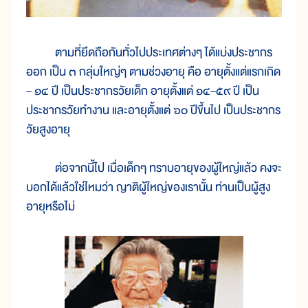
ตามที่ยึดถือกันทั่วไปประเทศต่างๆ ได้แบ่งประชากร
ออก เป็น ๓ กลุ่มใหญ่ๆ ตามช่วงอายุ คือ อายุตั้งแต่แรกเกิด
– ๑๔ ปี เป็นประชากรวัยเด็ก อายุตั้งแต่ ๑๔–๕๙ ปี เป็น
ประชากรวัยทำงาน และอายุตั้งแต่ ๖๐ ปีขึ้นไป เป็นประชากร
วัยสูงอายุ
ต่อจากนี้ไป เมื่อเด็กๆ ทราบอายุของผู้ใหญ่แล้ว คงจะ
บอกได้แล้วใช่ไหมว่า ญาติผู้ใหญ่ของเรานั้น ท่านเป็นผู้สูง
อายุหรือไม่