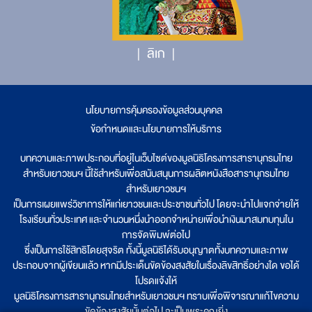
ลิเก
นโยบายการคุ้มครองข้อมูลส่วนบุคคล
|
ข้อกำหนดและนโยบายการให้บริการ
บทความและภาพประกอบที่อยู่ในเว็บไซต์ของมูลนิธิโครงการสารานุกรมไทย
สำหรับเยาวชนฯ นี้ใช้สำหรับเพื่อสนับสนุนการผลิตหนังสือสารานุกรมไทย
สำหรับเยาวชนฯ
เป็นการเผยแพร่วิชาการให้แก่เยาวชนและประชาชนทั่วไป โดยจะนำไปแจกจ่ายให้
โรงเรียนทั่วประเทศ และจำนวนหนึ่งนำออกจำหน่ายเพื่อนำเงินมาสมทบทุนใน
การจัดพิมพ์ต่อไป
ซึ่งเป็นการใช้สิทธิโดยสุจริต ทั้งนี้มูลนิธิได้รับอนุญาตทั้งบทความและภาพ
ประกอบจากผู้เขียนแล้ว หากมีประเด็นขัดข้องสงสัยในเรื่องลิขสิทธิ์อย่างใด ขอได้
โปรดแจ้งให้
มูลนิธิโครงการสารานุกรมไทยสำหรับเยาวชนฯ ทราบเพื่อพิจารณาแก้ไขความ
ขัดข้องสงสัยนั้นต่อไป จะเป็นพระคุณยิ่ง