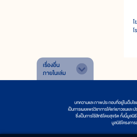
ค
โฆ
โ
เรื่องอื่น
ภายในเล่ม
บทความและภาพประกอบที่อยู่ในเว็บไซ
เป็นการเผยแพร่วิชาการให้แก่เยาวชนและป
ซึ่งเป็นการใช้สิทธิโดยสุจริต ทั้งนี้ม
มูลนิธิโครงกา