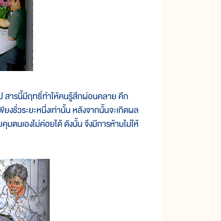
สารนี้มีฤทธิ์ทำให้คนรู้สึกผ่อนคลาย คึก
ียงชั่วระยะหนึ่งเท่านั้น หลังจากนั้นจะเกิดผล
ุมตนเองไม่ค่อยได้ ดังนั้น จึงมีการห้ามไม่ให้