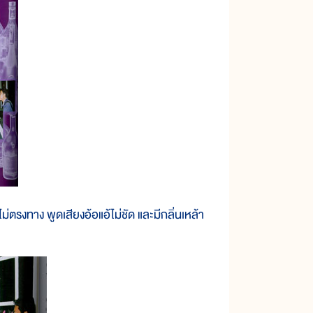
งทาง พูดเสียงอ้อแอ้ไม่ชัด และมีกลิ่นเหล้า