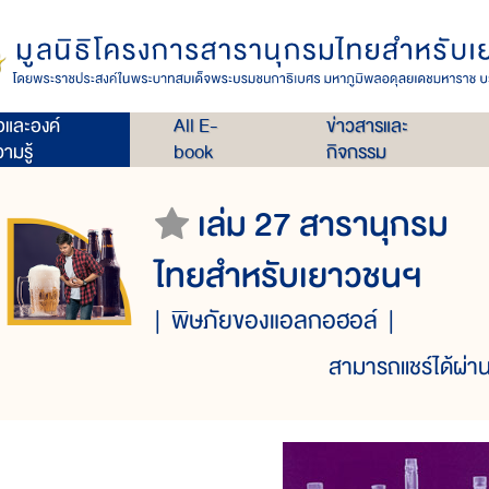
่อและองค์
All E-
ข่าวสารและ
ามรู้
book
กิจกรรม
เล่ม 27 สารานุกรม
ไทยสำหรับเยาวชนฯ
พิษภัยของแอลกอฮอล์
สามารถแชร์ได้ผ่าน