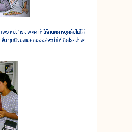
พราะมีสารเสพติด ทำให้คนติด หยุดดื่มไม่ได้
ากขึ้น ฤทธิ์ของแอลกอฮอล์จะทำให้เกิดโรคต่างๆ