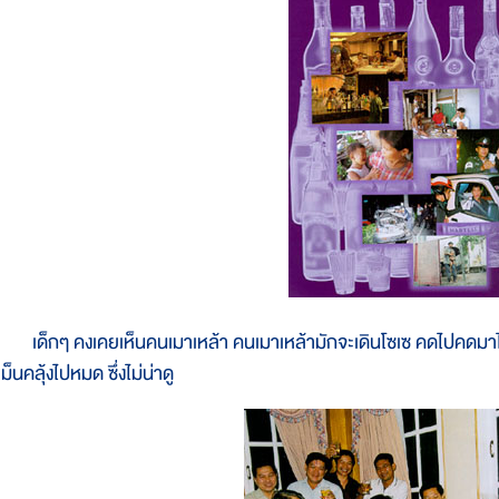
ด็กๆ คงเคยเห็นคนเมาเหล้า คนเมาเหล้ามักจะเดินโซเซ คดไปคดมาไม่ตร
ม็นคลุ้งไปหมด ซึ่งไม่น่าดู