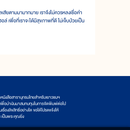
ผลเสียตามมามากมาย เราจึงไม่ควรหลงเชื่อคำ
 เพื่อที่เราจะได้มีสุขภาพที่ดี ไม่เจ็บป่วยเป็น
ิตหนังสือสารานุกรมไทยสำหรับเยาวชนฯ
เพื่อนำเงินมาสมทบทุนในการจัดพิมพ์ต่อไป
รื่องลิขสิทธิ์อย่างใด ขอได้โปรดแจ้งให้
เป็นพระคุณยิ่ง