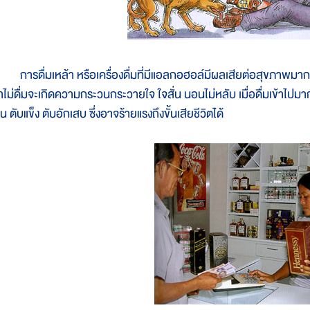
ารดื่มเหล้า หรือเครื่องดื่มที่มีแอลกอฮอล์มีผลเสียต่อสุขภาพมาก เ
้าไม่ดื่มจะเกิดความกระวนกระวายใจ ใจสั่น นอนไม่หลับ เมื่อดื่มเข้าไปม
่น ตับแข็ง ตับอักเสบ ซึ่งอาจร้ายแรงถึงขั้นเสียชีวิตได้