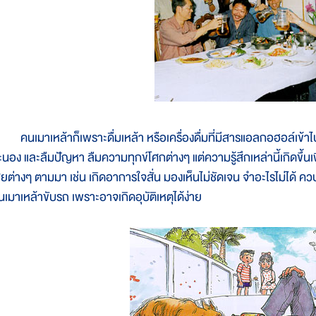
นเมาเหล้าก็เพราะดื่มเหล้า หรือเครื่องดื่มที่มีสารแอลกอฮอล์เข้าไป 
ะนอง และลืมปัญหา ลืมความทุกข์โศกต่างๆ แต่ความรู้สึกเหล่านี้เกิดขึ้นเพ
ียต่างๆ ตามมา เช่น เกิดอาการใจสั่น มองเห็นไม่ชัดเจน จำอะไรไม่ได้ ควบค
นเมาเหล้าขับรถ เพราะอาจเกิดอุบัติเหตุได้ง่าย