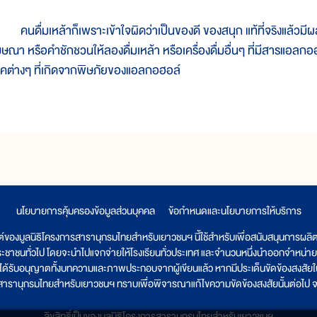
นดื่มเหล้าก็เพราะเข้าใจผิดว่าเป็นของดี ของสนุก แท้ที่จริงแล้วมี
ษณา หรือคำชักชวนให้ลองดื่มเหล้า หรือเครื่องดื่มอื่นๆ ที่มีสารแอลกอฮอล์
รคต่างๆ ที่เกิดจากพิษภัยของแอลกอฮอล์
นโยบายการคุ้มครองข้อมูลส่วนบุคคล
|
ข้อกำหนดและนโยบายการให้บริการ
ต์ของมูลนิธิโครงการสารานุกรมไทยสำหรับเยาวชนฯ นี้ใช้สำหรับเพื่อสนับสนุนการผล
ระชาชนทั่วไป โดยจะนำไปแจกจ่ายให้โรงเรียนทั่วประเทศ และจำนวนหนึ่งนำออกจำหน่าย
ูลนิธิได้รับอนุญาตทั้งบทความและภาพประกอบจากผู้เขียนแล้ว หากมีประเด็นขัดข้องสงสัยในเ
รสารานุกรมไทยสำหรับเยาวชนฯ ทราบเพื่อพิจารณาแก้ไขความขัดข้องสงสัยนั้นต่อไป จะ
ลิขสิทธิ์เป็นของมูลนิธิโครงการสารานุกรมไทยสำหรับเยาวชนฯ