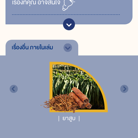
เรื่ิองที่คุณ
อาจสนใจ
เรื่องอื่น
ภายในเล่ม
ยาสูบ