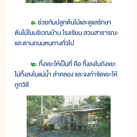
๑.
ช่วยกันปลูกต้นไม้และดูแลรักษา
ต้นไม้ในบริเวณบ้าน โรงเรียน สวนสาธารณะ
และตามถนนหนทางทั่วไป
๒.
ทิ้งขยะให้เป็นที่ คือ ทิ้งลงในถังขยะ
ไม่ทิ้งลงในแม่น้ำ ลำคลอง และจงกำจัดขยะให้
ถูกวิธี