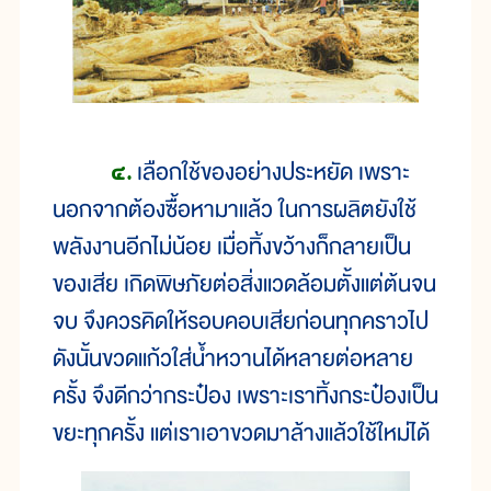
๔.
เลือกใช้ของอย่างประหยัด เพราะ
นอกจากต้องซื้อหามาแล้ว ในการผลิตยังใช้
พลังงานอีกไม่น้อย เมื่อทิ้งขว้างก็กลายเป็น
ของเสีย เกิดพิษภัยต่อสิ่งแวดล้อมตั้งแต่ต้นจน
จบ จึงควรคิดให้รอบคอบเสียก่อนทุกคราวไป
ดังนั้นขวดแก้วใส่น้ำหวานได้หลายต่อหลาย
ครั้ง จึงดีกว่ากระป๋อง เพราะเราทิ้งกระป๋องเป็น
ขยะทุกครั้ง แต่เราเอาขวดมาล้างแล้วใช้ใหม่ได้