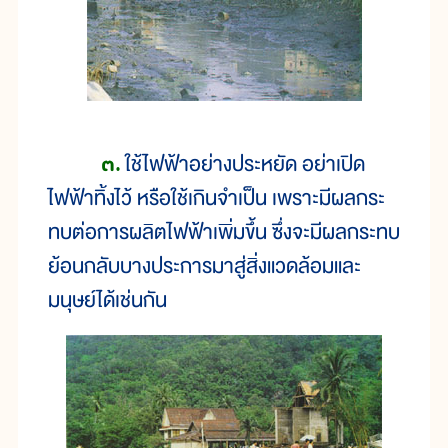
๓.
ใช้ไฟฟ้าอย่างประหยัด อย่าเปิด
ไฟฟ้าทิ้งไว้ หรือใช้เกินจำเป็น เพราะมีผลกระ
ทบต่อการผลิตไฟฟ้าเพิ่มขึ้น ซึ่งจะมีผลกระทบ
ย้อนกลับบางประการมาสู่สิ่งแวดล้อมและ
มนุษย์ได้เช่นกัน