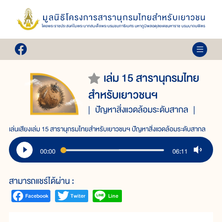
เล่ม 15 สารานุกรมไทย
สำหรับเยาวชนฯ
ปัญหาสิ่งแวดล้อมระดับสากล
เล่นเสียงเล่ม 15 สารานุกรมไทยสำหรับเยาวชนฯ ปัญหาสิ่งแวดล้อมระดับสากล
00:00
06:11
สามารถแชร์ได้ผ่าน :