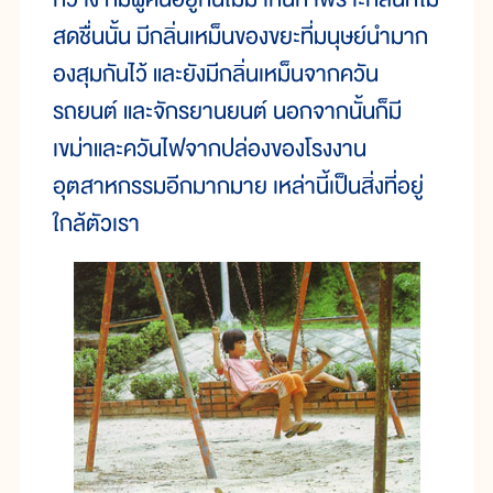
สดชื่นนั้น มีกลิ่นเหม็นของขยะที่มนุษย์นำมาก
องสุมกันไว้ และยังมีกลิ่นเหม็นจากควัน
รถยนต์ และจักรยานยนต์ นอกจากนั้นก็มี
เขม่าและควันไฟจากปล่องของโรงงาน
อุตสาหกรรมอีกมากมาย เหล่านี้เป็นสิ่งที่อยู่
ใกล้ตัวเรา