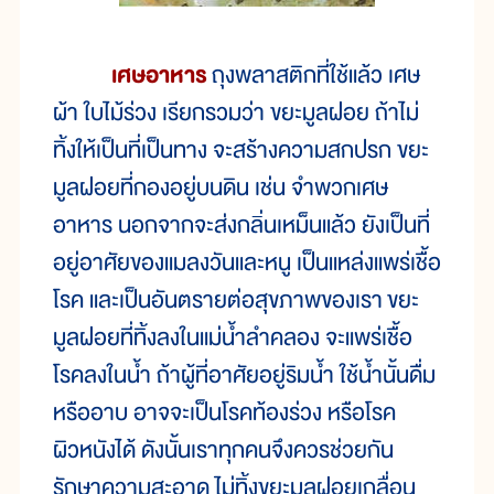
เศษอาหาร
ถุงพลาสติกที่ใช้แล้ว เศษ
ผ้า ใบไม้ร่วง เรียกรวมว่า ขยะมูลฝอย ถ้าไม่
ทิ้งให้เป็นที่เป็นทาง จะสร้างความสกปรก ขยะ
มูลฝอยที่กองอยู่บนดิน เช่น จำพวกเศษ
อาหาร นอกจากจะส่งกลิ่นเหม็นแล้ว ยังเป็นที่
อยู่อาศัยของแมลงวันและหนู เป็นแหล่งแพร่เชื้อ
โรค และเป็นอันตรายต่อสุขภาพของเรา ขยะ
มูลฝอยที่ทิ้งลงในแม่น้ำลำคลอง จะแพร่เชื้อ
โรคลงในน้ำ ถ้าผู้ที่อาศัยอยู่ริมน้ำ ใช้น้ำนั้นดื่ม
หรืออาบ อาจจะเป็นโรคท้องร่วง หรือโรค
ผิวหนังได้ ดังนั้นเราทุกคนจึงควรช่วยกัน
รักษาความสะอาด ไม่ทิ้งขยะมูลฝอยเกลื่อน