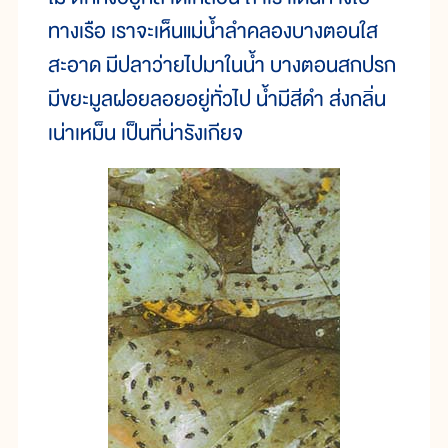
ทางเรือ เราจะเห็นแม่น้ำลำคลองบางตอนใส
สะอาด มีปลาว่ายไปมาในน้ำ บางตอนสกปรก
มีขยะมูลฝอยลอยอยู่ทั่วไป น้ำมีสีดำ ส่งกลิ่น
เน่าเหม็น เป็นที่น่ารังเกียจ