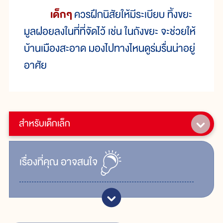
เด็กๆ
ควรฝึกนิสัยให้มีระเบียบ ทิ้งขยะ
มูลฝอยลงในที่ที่จัดไว้ เช่น ในถังขยะ จะช่วยให้
บ้านเมืองสะอาด มองไปทางไหนดูร่มรื่นน่าอยู่
อาศัย
สำหรับเด็กเล็ก
เรื่ิองที่คุณ
อาจสนใจ