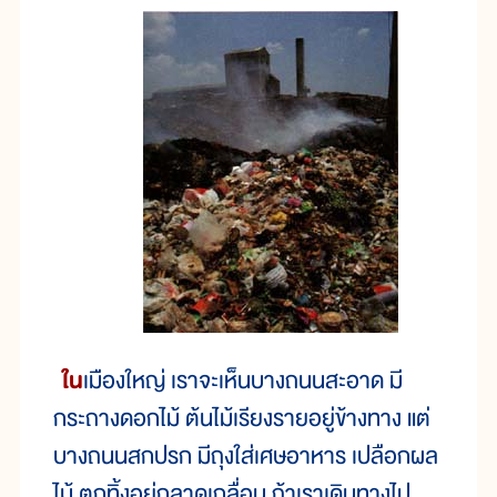
ใน
เมืองใหญ่ เราจะเห็นบางถนนสะอาด มี
กระถางดอกไม้ ต้นไม้เรียงรายอยู่ข้างทาง แต่
บางถนนสกปรก มีถุงใส่เศษอาหาร เปลือกผล
ไม้ ตกทิ้งอยู่กลาดเกลื่อน ถ้าเราเดินทางไป