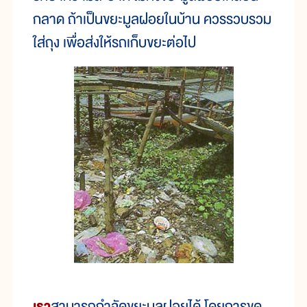
กลาด ถ้าเป็นขยะมูลฝอยในบ้าน ควรรวบรวม
ใส่ถุง เพื่อส่งให้รถเก็บขยะต่อไป
เรา
สามารถกำจัดขยะมูลฝอยได้ โดยการขุด