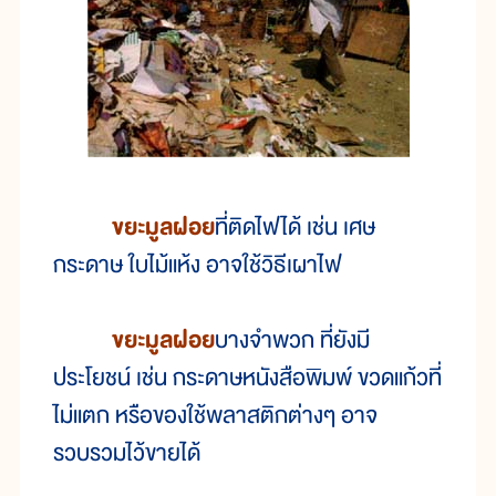
ขยะมูลฝอย
ที่ติดไฟได้ เช่น เศษ
กระดาษ ใบไม้แห้ง อาจใช้วิธีเผาไฟ
ขยะมูลฝอย
บางจำพวก ที่ยังมี
ประโยชน์ เช่น กระดาษหนังสือพิมพ์ ขวดแก้วที่
ไม่แตก หรือของใช้พลาสติกต่างๆ อาจ
รวบรวมไว้ขายได้