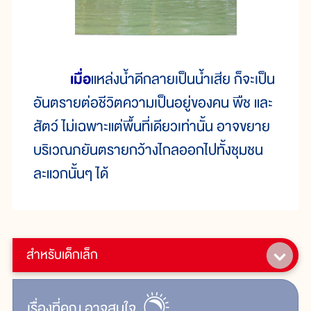
เมื่อ
แหล่งน้ำดีกลายเป็นน้ำเสีย ก็จะเป็น
อันตรายต่อชีวิตความเป็นอยู่ของคน พืช และ
สัตว์ ไม่เฉพาะแต่พื้นที่เดียวเท่านั้น อาจขยาย
บริเวณภยันตรายกว้างไกลออกไปทั้งชุมชน
ละแวกนั้นๆ ได้
สำหรับเด็กเล็ก
เรื่ิองที่คุณ
อาจสนใจ