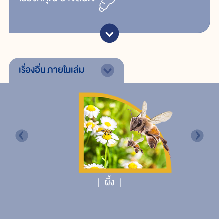
เรื่องอื่น
ภายในเล่ม
ผึ้ง