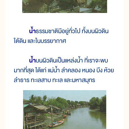
น้ำ
ธรรมชาติมีอยู่ทั่วไป ทั้งบนผิวดิน
ใต้ดิน และในบรรยากาศ
น้ำ
บนผิวดินเป็นแหล่งน้ำ ที่เราจะพบ
มากที่สุด ได้แก่ แม่น้ำ ลำคลอง หนอง บึง ห้วย
ลำธาร ทะเลสาบ ทะเล และมหาสมุทร