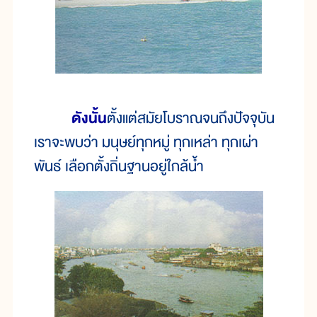
ดังนั้น
ตั้งแต่สมัยโบราณจนถึงปัจจุบัน
เราจะพบว่า มนุษย์ทุกหมู่ ทุกเหล่า ทุกเผ่า
พันธ์ เลือกตั้งถิ่นฐานอยู่ใกล้น้ำ