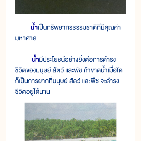
น้ำ
เป็นทรัพยากรธรรมชาติที่มีคุณค่า
มหาศาล
น้ำ
มีประโยชน์อย่างยิ่งต่อการดำรง
ชีวิตของมนุษย์ สัตว์ และพืช ถ้าขาดน้ำเมื่อใด
ก็เป็นการยากที่มนุษย์ สัตว์ และพืช จะดำรง
ชีวิตอยู่ได้นาน