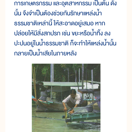
การเกษตรกรรม และอุตสาหกรรม เป็นต้น ดัง
นั้น จึงจำเป็นต้องช่วยกันรักษาแหล่งน้ำ
ธรรมชาติเหล่านี้ ให้สะอาดอยู่เสมอ หาก
ปล่อยให้มีสิ่งสกปรก เช่น ขยะหรือน้ำทิ้ง ลง
ปะปนอยู่ในน้ำธรรมชาติ ก็จะทำให้แหล่งน้ำนั้น
กลายเป็นน้ำเสียในภายหลัง