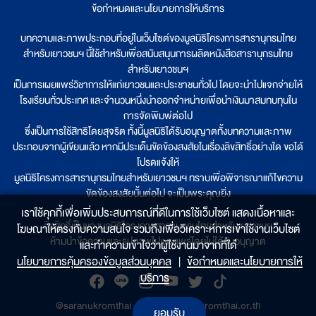
ข้อกำหนดและนโยบายการให้บริการ
บทความและภาพประกอบที่อยู่ในเว็บไซต์ของมูลนิธิโครงการสารานุกรมไทย
สำหรับเยาวชนฯ นี้ใช้สำหรับเพื่อสนับสนุนการผลิตหนังสือสารานุกรมไทย
สำหรับเยาวชนฯ
เป็นการเผยแพร่วิชาการให้แก่เยาวชนและประชาชนทั่วไป โดยจะนำไปแจกจ่ายให้
โรงเรียนทั่วประเทศ และจำนวนหนึ่งนำออกจำหน่ายเพื่อนำเงินมาสมทบทุนใน
การจัดพิมพ์ต่อไป
ซึ่งเป็นการใช้สิทธิโดยสุจริต ทั้งนี้มูลนิธิได้รับอนุญาตทั้งบทความและภาพ
ประกอบจากผู้เขียนแล้ว หากมีประเด็นขัดข้องสงสัยในเรื่องลิขสิทธิ์อย่างใด ขอได้
โปรดแจ้งให้
มูลนิธิโครงการสารานุกรมไทยสำหรับเยาวชนฯ ทราบเพื่อพิจารณาแก้ไขความ
ขัดข้องสงสัยนั้นต่อไป จะเป็นพระคุณยิ่ง
เราใช้คุกกี้เพื่อเพิ่มประสบการณ์ที่ดีในการใช้เว็บไซต์ แสดงเนื้อหาและ
ลิขสิทธิ์เป็นของมูลนิธิโครงการสารานุกรมไทยสำหรับเยาวชนฯ
โฆษณาให้ตรงกับความสนใจ รวมถึงเพื่อวิเคราะห์การเข้าใช้งานเว็บไซต์
ห้ามนำข้อความและรูปภาพไปเผยแพร่โดยไม่ได้รับอนุญาต
และทำความเข้าใจว่าผู้ใช้งานมาจากที่ใด๋
นโยบายการคุ้มครองข้อมูลส่วนบุคคล
|
ข้อกำหนดและนโยบายการให้
บริการ
@saranukromthai
|
www.saranukromthai.or.th
ยอมรับ