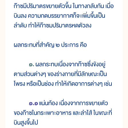
ก๊าซมีปริมาตรขยายตัวขึ้น ในทางกลับกัน เมื่อ
บินลง ความกดบรรยากาศก็จะเพิ่มขึ้นเป็น
ลำดับ ทำให้ก๊าซมปริมาตรหดตัวลง
ผลกระทบที่สำคัญ ๒ ประการ คือ
๑.
ผลกระทบเนื่องจากก๊าซซึ่งขังอยู่
ตามส่วนต่างๆ ของร่างกายที่มีลักษณะเป็น
โพรง หรือเป็นช่อง ทำให้เกิดอาการต่างๆ เช่น
๑.๑
แน่นท้อง เนื่องจากการขยายตัว
ของก๊าซในกระเพาะอาหาร และลำไส้ ในขณะที่
บินสูงขึ้นไป