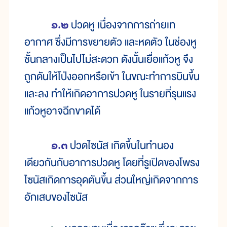
๑.๒
ปวดหู เนื่องจากการถ่ายเท
อากาศ ซึ่งมีการขยายตัว และหดตัว ในช่องหู
ชั้นกลางเป็นไปไม่สะดวก ดังนั้นเยื่อแก้วหู จึง
ถูกดันให้โป่งออกหรือเข้า ในขณะทำการบินขึ้น
และลง ทำให้เกิดอาการปวดหู ในรายที่รุนแรง
แก้วหูอาจฉีกขาดได้
๑.๓
ปวดไซนัส เกิดขึ้นในทำนอง
เดียวกันกับอาการปวดหู โดยที่รูเปิดของโพรง
ไซนัสเกิดการอุดตันขึ้น ส่วนใหญ่เกิดจากการ
อักเสบของไซนัส