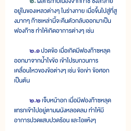
๒.
ผลกระทบเนื่องจากก๊าซ ซึ่งละลาย
อยู่ในของเหลวต่างๆ ในร่างกาย เมื่อขึ้นไปสู่ที่สู
งมากๆ ก๊าซเหล่านี้จะคืนตัวกลับออกมาเป็น
ฟองก๊าซ ทำให้เกิดอาการต่างๆ เช่น
๒.๑
ปวดข้อ เมื่อเกิดมีฟองก๊าซหลุด
ออกมาจากน้ำไขข้อ เข้าไปรบกวนการ
เคลื่อนไหวของข้อต่างๆ เช่น ข้อเข่า ข้อศอก
เป็นต้น
๒.๒
เจ็บหน้าอก เมื่อมีฟองก๊าซหลุด
แทรกเข้าไปอยู่ตามผนังหลอดลม ทำให้มี
อาการปวดแสบปวดร้อน และไอแห้งๆ