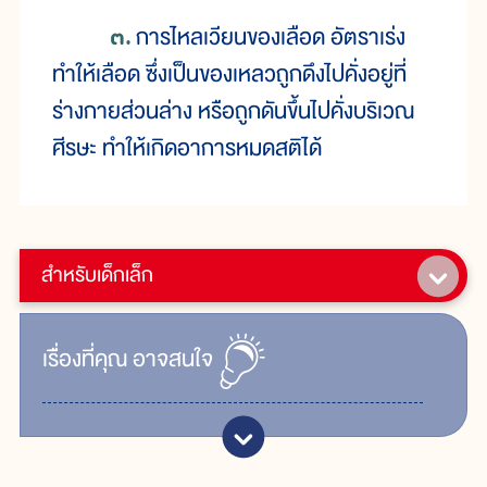
๓.
การไหลเวียนของเลือด อัตราเร่ง
ทำให้เลือด ซึ่งเป็นของเหลวถูกดึงไปคั่งอยู่ที่
ร่างกายส่วนล่าง หรือถูกดันขึ้นไปคั่งบริเวณ
ศีรษะ ทำให้เกิดอาการหมดสติได้
สำหรับเด็กเล็ก
เรื่ิองที่คุณ
อาจสนใจ