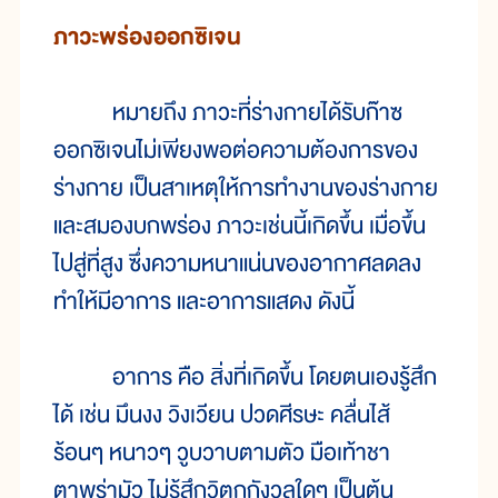
ภาวะพร่องออกซิเจน
หมายถึง ภาวะที่ร่างกายได้รับก๊าซ
ออกซิเจนไม่เพียงพอต่อความต้องการของ
ร่างกาย เป็นสาเหตุให้การทำงานของร่างกาย
และสมองบกพร่อง ภาวะเช่นนี้เกิดขึ้น เมื่อขึ้น
ไปสู่ที่สูง ซึ่งความหนาแน่นของอากาศลดลง
ทำให้มีอาการ และอาการแสดง ดังนี้
อาการ คือ สิ่งที่เกิดขึ้น โดยตนเองรู้สึก
ได้ เช่น มึนงง วิงเวียน ปวดศีรษะ คลื่นไส้
ร้อนๆ หนาวๆ วูบวาบตามตัว มือเท้าชา
ตาพร่ามัว ไม่รู้สึกวิตกกังวลใดๆ เป็นต้น