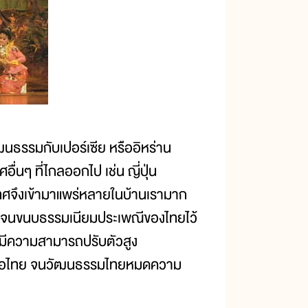
นธรรมกับเปอร์เซีย หรืออิหร่าน
่นๆ ที่ไกลออกไป เช่น ญี่ปุ่น
ทศจึงเข้ามาแพร่หลายในบ้านเรามาก
อดจนขนบธรรมเนียมประเพณีของไทยไว้
ะมีความสามารถปรับตัวสูง
ลต่อไทย จนวัฒนธรรมไทยหมดความ