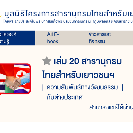
่อและองค์
All E-
ข่าวสารและ
ามรู้
book
กิจกรรม
เล่ม 20 สารานุกรม
ไทยสำหรับเยาวชนฯ
ความสัมพันธ์ทางวัฒนธรรม
กับต่างประเทศ
สามารถแชร์ได้ผ่าน