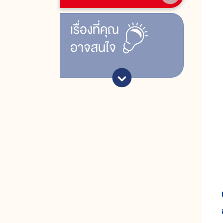
เรื่ิองที่คุณ
อาจสนใจ