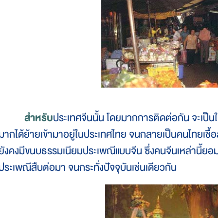
สำหรับ
ประเทศจีนนั้น โดยมากการติดต่อกัน จะเป็
มากได้ย้ายเข้ามาอยู่ในประเทศไทย จนกลายเป็นคนไทยเชื้
ยังคงมีขนบธรรมเนียมประเพณีแบบจีน ซึ่งคนจีนเหล่านี้ยอมรั
ประเพณีสืบต่อมา จนกระทั่งปัจจุบันเช่นเดียวกัน