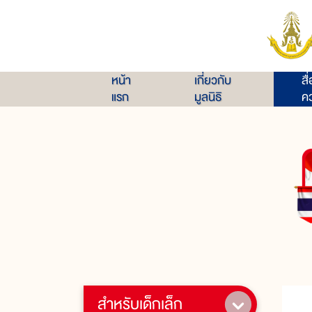
หน้า
เกี่ยวกับ
สื
แรก
มูลนิธิ
คว
สำหรับเด็กเล็ก