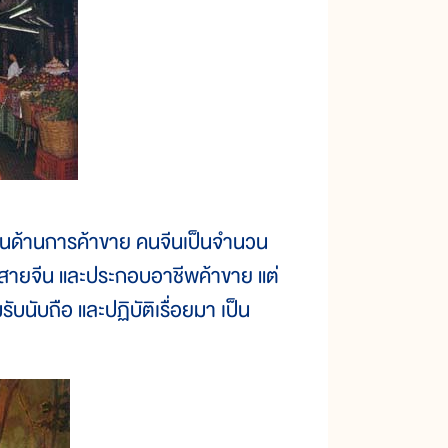
นในด้านการค้าขาย คนจีนเป็นจำนวน
อสายจีน และประกอบอาชีพค้าขาย แต่
บนับถือ และปฏิบัติเรื่อยมา เป็น