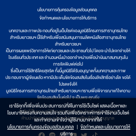
นโยบายการคุ้มครองข้อมูลส่วนบุคคล
|
ข้อกำหนดและนโยบายการให้บริการ
บทความและภาพประกอบที่อยู่ในเว็บไซต์ของมูลนิธิโครงการสารานุกรมไทย
สำหรับเยาวชนฯ นี้ใช้สำหรับเพื่อสนับสนุนการผลิตหนังสือสารานุกรมไทย
สำหรับเยาวชนฯ
เป็นการเผยแพร่วิชาการให้แก่เยาวชนและประชาชนทั่วไป โดยจะนำไปแจกจ่ายให้
โรงเรียนทั่วประเทศ และจำนวนหนึ่งนำออกจำหน่ายเพื่อนำเงินมาสมทบทุนใน
การจัดพิมพ์ต่อไป
ซึ่งเป็นการใช้สิทธิโดยสุจริต ทั้งนี้มูลนิธิได้รับอนุญาตทั้งบทความและภาพ
ประกอบจากผู้เขียนแล้ว หากมีประเด็นขัดข้องสงสัยในเรื่องลิขสิทธิ์อย่างใด ขอได้
โปรดแจ้งให้
มูลนิธิโครงการสารานุกรมไทยสำหรับเยาวชนฯ ทราบเพื่อพิจารณาแก้ไขความ
ขัดข้องสงสัยนั้นต่อไป จะเป็นพระคุณยิ่ง
เราใช้คุกกี้เพื่อเพิ่มประสบการณ์ที่ดีในการใช้เว็บไซต์ แสดงเนื้อหาและ
ลิขสิทธิ์เป็นของมูลนิธิโครงการสารานุกรมไทยสำหรับเยาวชนฯ
โฆษณาให้ตรงกับความสนใจ รวมถึงเพื่อวิเคราะห์การเข้าใช้งานเว็บไซต์
ห้ามนำข้อความและรูปภาพไปเผยแพร่โดยไม่ได้รับอนุญาต
และทำความเข้าใจว่าผู้ใช้งานมาจากที่ใด๋
นโยบายการคุ้มครองข้อมูลส่วนบุคคล
|
ข้อกำหนดและนโยบายการให้
บริการ