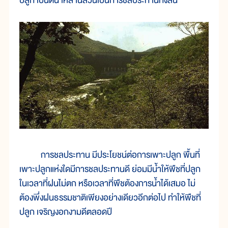
ปลูก เป็นต้น เหล่านี้ล้วนเป็นการชลประทานทั้งสิ้น
การชลประทาน มีประโยชน์ต่อการเพาะปลูก พื้นที่
เพาะปลูกแห่งใดมีการชลประทานดี ย่อมมีน้ำให้พืชที่ปลูก
ในเวลาที่ฝนไม่ตก หรือเวลาที่พืชต้องการน้ำได้เสมอ ไม่
ต้องพึ่งฝนธรรมชาติเพียงอย่างเดียวอีกต่อไป ทำให้พืชที่
ปลูก เจริญงอกงามดีตลอดปี