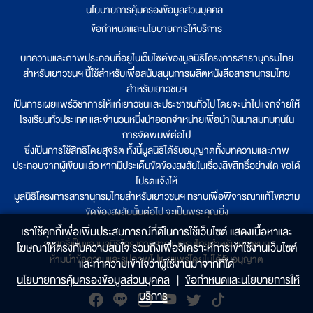
นโยบายการคุ้มครองข้อมูลส่วนบุคคล
|
ข้อกำหนดและนโยบายการให้บริการ
บทความและภาพประกอบที่อยู่ในเว็บไซต์ของมูลนิธิโครงการสารานุกรมไทย
สำหรับเยาวชนฯ นี้ใช้สำหรับเพื่อสนับสนุนการผลิตหนังสือสารานุกรมไทย
สำหรับเยาวชนฯ
เป็นการเผยแพร่วิชาการให้แก่เยาวชนและประชาชนทั่วไป โดยจะนำไปแจกจ่ายให้
โรงเรียนทั่วประเทศ และจำนวนหนึ่งนำออกจำหน่ายเพื่อนำเงินมาสมทบทุนใน
การจัดพิมพ์ต่อไป
ซึ่งเป็นการใช้สิทธิโดยสุจริต ทั้งนี้มูลนิธิได้รับอนุญาตทั้งบทความและภาพ
ประกอบจากผู้เขียนแล้ว หากมีประเด็นขัดข้องสงสัยในเรื่องลิขสิทธิ์อย่างใด ขอได้
โปรดแจ้งให้
มูลนิธิโครงการสารานุกรมไทยสำหรับเยาวชนฯ ทราบเพื่อพิจารณาแก้ไขความ
ขัดข้องสงสัยนั้นต่อไป จะเป็นพระคุณยิ่ง
เราใช้คุกกี้เพื่อเพิ่มประสบการณ์ที่ดีในการใช้เว็บไซต์ แสดงเนื้อหาและ
ลิขสิทธิ์เป็นของมูลนิธิโครงการสารานุกรมไทยสำหรับเยาวชนฯ
โฆษณาให้ตรงกับความสนใจ รวมถึงเพื่อวิเคราะห์การเข้าใช้งานเว็บไซต์
ห้ามนำข้อความและรูปภาพไปเผยแพร่โดยไม่ได้รับอนุญาต
และทำความเข้าใจว่าผู้ใช้งานมาจากที่ใด๋
นโยบายการคุ้มครองข้อมูลส่วนบุคคล
|
ข้อกำหนดและนโยบายการให้
บริการ