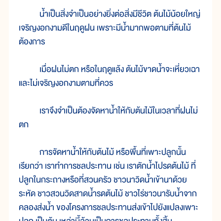
น้ำเป็นสิ่งจำเป็นอย่างยิ่งต่อสิ่งมีชีวิต ต้นไม้น้อยใหญ่
เจริญงอกงามดีในฤดูฝน เพราะมีน้ำมากพอตามที่ต้นไม้
ต้องการ
เมื่อฝนไม่ตก หรือในฤดูแล้ง ต้นไม้ขาดน้ำจะเหี่ยวเฉา
และไม่เจริญงอกงามตามที่ควร
เราจึงจำเป็นต้องจัดหาน้ำให้กับต้นไม้ในเวลาที่ฝนไม่
ตก
การจัดหาน้ำให้กับต้นไม้ หรือพื้นที่เพาะปลูกนั้น
เรียกว่า เราทำการชลประทาน เช่น เราตักน้ำไปรดต้นไม้ ที่
ปลูกในกระถางหรือที่สวนครัว ชาวนาวิดน้ำเข้านาด้วย
ระหัด ชาวสวนวิดสาดน้ำรดต้นไม้ ชาวไร่ชาวนารับน้ำจาก
คลองส่งน้ำ ของโครงการชลประทานส่งเข้าไปยังแปลงเพาะ