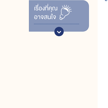
เรื่ิองที่คุณ
อาจสนใจ
เ