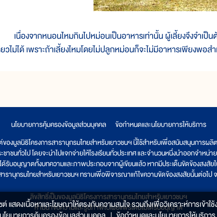
นื่องจากหนอนไหมกินไปหม่อนเป็นอาหารเท่านั้น ผู้เลี้ยงจึงจำเป็นต้อ
ดียวไม่ได้ เพราะถ้าเลี้ยงไหมโดยไม่ปลูกหม่อนก็จะไม่มีอาหารเพียงพอสำ
นโยบายการคุ้มครองข้อมูลส่วนบุคคล
|
ข้อกำหนดและนโยบายการให้บริการ
ต์ของมูลนิธิโครงการสารานุกรมไทยสำหรับเยาวชนฯ นี้ใช้สำหรับเพื่อสนับสนุนการผล
ระชาชนทั่วไป โดยจะนำไปแจกจ่ายให้โรงเรียนทั่วประเทศ และจำนวนหนึ่งนำออกจำหน่าย
ูลนิธิได้รับอนุญาตทั้งบทความและภาพประกอบจากผู้เขียนแล้ว หากมีประเด็นขัดข้องสงสัยในเ
รสารานุกรมไทยสำหรับเยาวชนฯ ทราบเพื่อพิจารณาแก้ไขความขัดข้องสงสัยนั้นต่อไป จะ
ลิขสิทธิ์เป็นของมูลนิธิโครงการสารานุกรมไทยสำหรับเยาวชนฯ
็บไซต์ แสดงเนื้อหาและโฆษณาให้ตรงกับความสนใจ รวมถึงเพื่อวิเคราะห์การเข้าใช้ง
ห้ามนำข้อความและรูปภาพไปเผยแพร่โดยไม่ได้รับอนุญาต
นโยบายการคุ้มครองข้อมูลส่วนบุคคล
|
ข้อกำหนดและนโยบายการให้บริการ