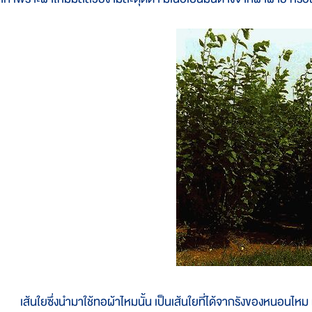
ส้นใยซึ่งนำมาใช้ทอผ้าไหมนั้น เป็นเส้นใยที่ได้จากรังของหนอนไหม ห