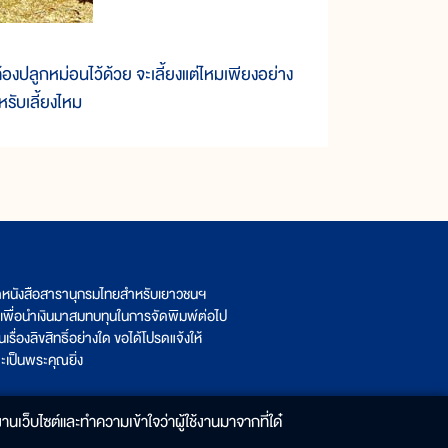
งปลูกหม่อนไว้ด้วย จะเลี้ยงแต่ไหมเพียงอย่าง
หรับเลี้ยงไหม
ิตหนังสือสารานุกรมไทยสำหรับเยาวชนฯ
เพื่อนำเงินมาสมทบทุนในการจัดพิมพ์ต่อไป
รื่องลิขสิทธิ์อย่างใด ขอได้โปรดแจ้งให้
เป็นพระคุณยิ่ง
านเว็บไซต์และทำความเข้าใจว่าผู้ใช้งานมาจากที่ใด๋