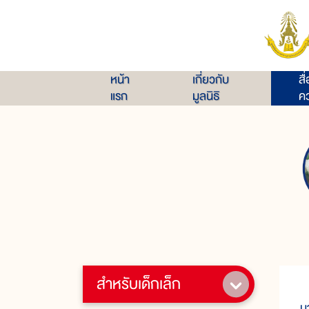
หน้า
เกี่ยวกับ
สื
แรก
มูลนิธิ
คว
สำหรับเด็กเล็ก
ผ
ม