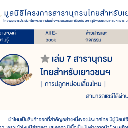
่อและองค์
All E-
ข่าวสารและ
ามรู้
book
กิจกรรม
เล่ม 7 สารานุกรม
ไทยสำหรับเยาวชนฯ
การปลูกหม่อนเลี้ยงไหม
สามารถแชร์ได้ผ่าน
้าไหมเป็นสินค้าออกที่สำคัญอย่างหนึ่งของประเทศไทย มีผู้นิยมใช้ผ้
าก เพราะผ้าไหมมีสีสวยงามสะดุดตา มีเนื้อเป็นมันต่างจากผ้าฝ้าย หรือผ