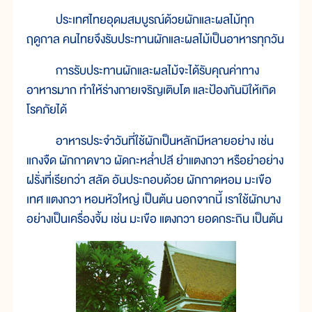
ประเทศไทยอุดมสมบูรณ์ด้วยผักและผลไม้ทุก
ฤดูกาล คนไทยจึงรับประทานผักและผลไม้เป็นอาหารทุกวัน
การรับประทานผักและผลไม้จะได้รับคุณค่าทาง
อาหารมาก ทำให้ร่างกายเจริญเติบโต และป้องกันมิให้เกิด
โรคภัยได้
อาหารประจำวันที่ใช้ผักเป็นหลักมีหลายอย่าง เช่น
แกงจืด ผักกาดขาว ผัดกะหล่ำปลี ยำแตงกวา หรือยำอย่าง
ฝรั่งที่เรียกว่า สลัด อันประกอบด้วย ผักกาดหอม มะเขือ
เทศ แตงกวา หอมหัวใหญ่ เป็นต้น นอกจากนี้ เราใช้ผักบาง
อย่างเป็นเครื่องจิ้ม เช่น มะเขือ แตงกวา ยอดกระถิน เป็นต้น