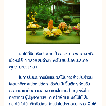
ผลไม้ที่นิยมรับประทานเป็นของหวาน ของว่าง หรือ
เมื่อหิวได้แก่ กล้วย ส้มต่างๆ แตงโม สับปะรด มะละกอ
พุทรา มะม่วง ฯลฯ
ในการรับประทานผักและผลไม้บางอย่างประจำวัน
โดยปกติเราจะปอกเปลือก แล้วหั่นเป็นชิ้นเล็กๆ ก่อนรับ
ประทาน แต่เมื่อมีงานเลี้ยงอาหารในงานสำคัญ หรือใน
ภัตตาคาร ผู้ปรุงอาหารจะแกะสลักผักและผลไม้ให้เป็น
ดอกไม้ ใบไม้ หรือตัวสัตว์ ก่อนนำไปประกอบอาหาร เพื่อให้