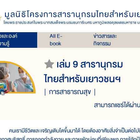
่อและองค์
All E-
ข่าวสารและ
ามรู้
book
กิจกรรม
เล่ม 9 สารานุกรม
ไทยสำหรับเยาวชนฯ
การสาธารณสุข
สามารถแชร์ได้ผ่าน
นเรามีชีวิตและเจริญเติบโตขึ้นมาได้ โดยต้องอาศัยสิ่งจำเป็นต่อไปนี้
ากาศบริสุทธิ์ การออกกำลังกาย และกายพักผ่อนที่เพียงพอ การรู้จักป้อ