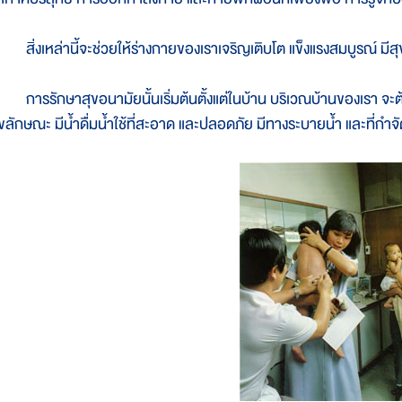
ิ่งเหล่านี้จะช่วยให้ร่างกายของเราเจริญเติบโต แข็งแรงสมบูรณ์ มีสุข
ารรักษาสุขอนามัยนั้นเริ่มต้นตั้งแต่ในบ้าน บริเวณบ้านของเรา จะต้อ
ุขลักษณะ มีน้ำดื่มน้ำใช้ที่สะอาด และปลอดภัย มีทางระบายน้ำ และที่ก