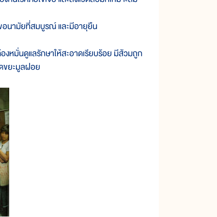
อนามัยที่สมบูรณ์ และมีอายุยืน
งหมั่นดูแลรักษาให้สะอาดเรียบร้อย มีส้วมถูก
ำจัดขยะมูลฝอย