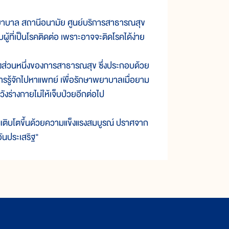
ยาบาล สถานีอนามัย ศูนย์บริการสาธารณสุข
ู้ที่เป็นโรคติดต่อ เพราะอาจจะติดโรคได้ง่าย
่วนหนึ่งของการสาธารณสุข ซึ่งประกอบด้วย
ารรู้จักไปหาแพทย์ เพื่อรักษาพยาบาลเมื่อยาม
งร่างกายไม่ให้เจ็บป่วยอีกต่อไป
บโตขึ้นด้วยความแข็งแรงสมบูรณ์ ปราศจาก
อันประเสริฐ"