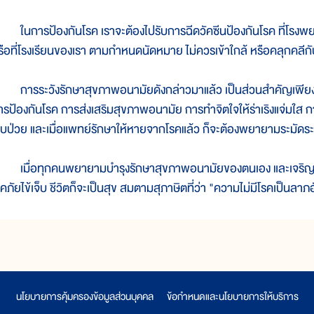
นการป้องกันโรค เราจะต้องไปรับการฉีดวัคซีนป้องกันโรค ที่โรงพ
รือที่โรงเรียนของเรา ตามกำหนดนัดหมาย ไม่ควรเข้าใกล้ หรือคลุกคลีกับผ
ารระวังรักษาสุขภาพอนามัยดังกล่าวมาแล้ว เป็นส่วนสำคัญเพียงส
ารป้องกันโรค การส่งเสริมสุขภาพอนามัย การทำจิตใจให้ร่าเริงแจ่มใส ก
จ็บป่วย และเมื่อแพทย์รักษาให้หายจากโรคแล้ว ก็จะต้องพยายามระมัดระวั
มื่อทุกคนพยายามบำรุงรักษาสุขภาพอนามัยของตนเอง และเจริญเติ
รคภัยไข้เจ็บ ชีวิตก็จะเป็นสุข สมตามสุภาษิตที่ว่า "ความไม่มีโรคเป็นลาภ
นโยบายการคุ้มครองข้อมูลส่วนบุคคล
|
ข้อกำหนดและนโยบายการให้บริการ