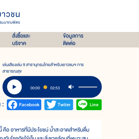
สั่งซื้อและ
ข้อมูลการ
บริจาค
ติดต่อ
เล่นเสียงเล่ม 9 สารานุกรมไทยสำหรับเยาวชนฯ การ
สาธารณสุข
00:00
02:53
 :
 คือ อาหารที่มีประโยชน์ น้ำสะอาดสำหรับดื่ม
งกันโรคภัยไข้เจ็บ และสิ่งแวดล้อมที่เหมาะสม