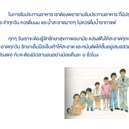
นการรับประทานอาหาร เราต้องพยายามรับประทานอาหาร ที่มีประโยชน
ระจำทุกวัน ควรดื่มนม และน้ำสะอาดมากๆ ไม่ควรดื่มน้ำชากาแฟ
ุกๆ วันเราจะต้องรู้จักรักษาสุขภาพอนามัย แปรงฟันให้สะอาดทุกเช้
ะอาดทุกวัน รักษาเล็บมือเล็บเท้าให้สะอาด และหมั่นตัดให้สั้นอยู่เสมอส
พียงพอ กับจะตัองมีเวลานอนอย่างน้อยคืนละ ๘ ชั่วโมง