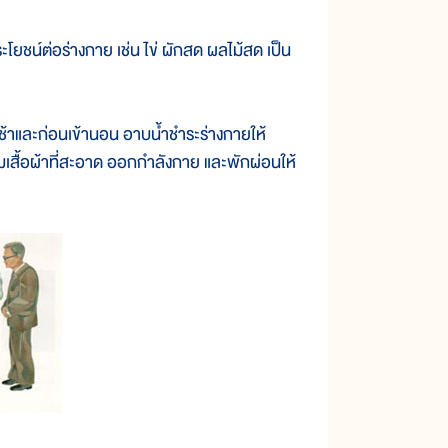
์ต่อร่างกาย เช่น ไข่ ผักสด ผลไม้สด เป็น
าและก่อนเข้านอน อาบน้ำชำระร่างกายให้
วมเสื้อผ้าที่สะอาด ออกกำลังกาย และพักผ่อนให้