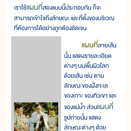
แผนที่
เราใช้
สองแบบนี้ประกอบกัน ก็จะ
สามารถเข้าใจถึงลักษณะ และที่ตั้งของบริเวณ
ที่ต้องการได้อย่างถูกต้องชัดเจน
แผนที่
ลายเส้น
นั้น แสดงรายละเอียด
ต่างๆ บนพื้นผิวโลก
ด้วยเส้น เช่น ตาม
ลักษณะของฝั่งทะเล
ของเกาะ ของทิวเขา และ
แผนที่
ของแม่น้ำ ส่วน
รูปถ่ายนั้น แสดง
ลักษณะต่างๆ ด้วย