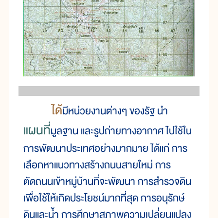
ได้
มีหน่วยงานต่างๆ ของรัฐ นำ
แผนที่
มูลฐาน และรูปถ่ายทางอากาศ ไปใช้ใน
การพัฒนาประเทศอย่างมากมาย ได้แก่ การ
เลือกหาแนวทางสร้างถนนสายใหม่ การ
ตัดถนนเข้าหมู่บ้านที่จะพัฒนา การสำรวจดิน
เพื่อใช้ให้เกิดประโยชน์มากที่สุด การอนุรักษ์
ดินและน้ำ การศึกษาสภาพความเปลี่ยนแปลง