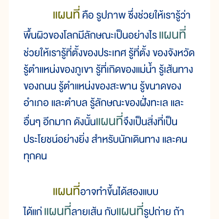
แผนที่
คือ รูปภาพ ซึ่งช่วยให้เรารู้ว่า
แผนที่
พื้นผิวของโลกมีลักษณะเป็นอย่างไร
ช่วยให้เรารู้ที่ตั้งของประเทศ รู้ที่ตั้ง ของจังหวัด
รู้ตำแหน่งของภูเขา รู้ที่เกิดของแม่น้ำ รู้เส้นทาง
ของถนน รู้ตำแหน่งของสะพาน รู้ขนาดของ
อำเภอ และตำบล รู้ลักษณะของฝั่งทะเล และ
แผนที่
อื่นๆ อีกมาก ดังนั้น
จึงเป็นสิ่งที่เป็น
ประโยชน์อย่างยิ่ง สำหรับนักเดินทาง และคน
ทุกคน
แผนที่
อาจทำขึ้นได้สองแบบ
แผนที่
แผนที่
ได้แก่
ลายเส้น กับ
รูปถ่าย ถ้า