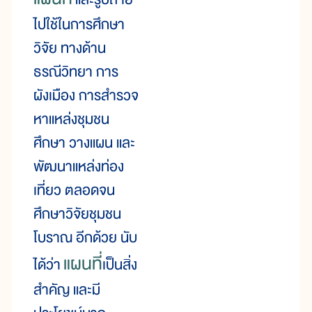
ไปใช้ในการศึกษา
วิจัย ทางด้าน
ธรณีวิทยา การ
ผังเมือง การสำรวจ
หาแหล่งชุมชน
ศึกษา วางแผน และ
พัฒนาแหล่งท่อง
เที่ยว ตลอดจน
ศึกษาวิจัยชุมชน
โบราณ อีกด้วย นับ
แผนที่
ได้ว่า
เป็นสิ่ง
สำคัญ และมี