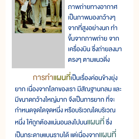
ภาพถ่ายทางอากาศ
เป็นภาพมองกว้างๆ
จากที่สูงอย่างนก ทำ
ขึ้นจากภาพถ่าย จาก
เครื่องบิน ซึ่งถ่ายลงมา
ตรงๆ ตามแนวดิ่ง
การทำ
แผนที่
เป็นเรื่องค่อนข้างยุ่ง
ยาก เนื่องจากโลกของเรา มีสัณฐานกลม และ
มีขนาดกว้างใหญ่มาก จึงเป็นการยาก ที่จะ
กำหนดจุดใดจุดหนึ่ง หรือบริเวณใดบริเวณ
แผนที่
หนึ่ง ให้ถูกต้องแน่นอนลงไปบน
ซึ่ง
แผนที่
เป็นกระดาษแบนราบได้ แต่เนื่องจาก