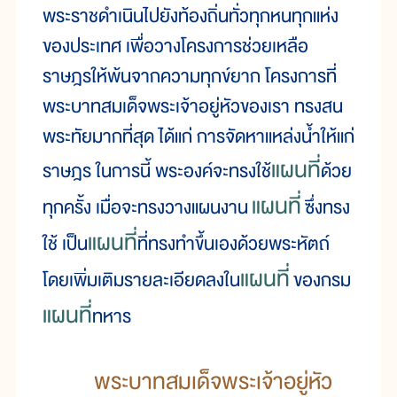
พระราชดำเนินไปยังท้องถิ่นทั่วทุกหนทุกแห่ง
ของประเทศ เพื่อวางโครงการช่วยเหลือ
ราษฎรให้พ้นจากความทุกข์ยาก โครงการที่
พระบาทสมเด็จพระเจ้าอยู่หัวของเรา ทรงสน
พระทัยมากที่สุด ได้แก่ การจัดหาแหล่งน้ำให้แก่
แผนที่
ราษฎร ในการนี้ พระองค์จะทรงใช้
ด้วย
แผนที่
ทุกครั้ง เมื่อจะทรงวางแผนงาน
ซึ่งทรง
แผนที่
ใช้ เป็น
ที่ทรงทำขึ้นเองด้วยพระหัตถ์
แผนที่
โดยเพิ่มเติมรายละเอียดลงใน
ของกรม
แผนที่
ทหาร
พระบาทสมเด็จพระเจ้าอยู่หัว