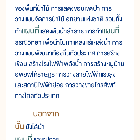
ของพื้นที่ป่าไม้ การแสดงขอบเขตป่า การ
วางแผนจัดการป่าไม้ อุทยานแห่งชาติ รวมทั้ง
แผนที่
แผนที่
ทำ
แสดงต้นน้ำลำธาร การทำ
ธรณีวิทยา เพื่อนำไปหาแหล่งแร่แหล่งน้ำ การ
วางแผนพัฒนาท้องถิ่นทั่วประเทศ การสร้าง
เขื่อน สร้างโรงไฟฟ้าพลังน้ำ การสร้างหมู่บ้าน
อพยพให้ราษฎร การวางสายไฟฟ้าแรงสูง
และสถานีไฟฟ้าย่อย การวางข่ายโทรศัพท์
ทางไกลทั่วประเทศ
นอกจาก
นั้น
ยังได้นำ
แผนที่
และรูปถ่าย