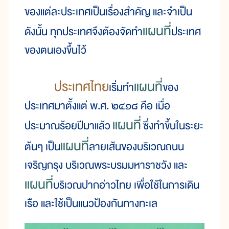
ของแต่ละประเทศเป็นเรื่องสำคัญ และจำเป็น
แผนที่
ดังนั้น ทุกประเทศจึงต้องจัดทำ
ประเทศ
ของตนเองขึ้นไว้
ประเทศไทย
แผนที่
เริ่มทำ
ของ
ประเทศมาตั้งแต่ พ.ศ. ๒๔๑๘ คือ เมื่อ
แผนที่
ประมาณร้อยปีมาแล้ว
ซึ่งทำขึ้นในระยะ
แผนที่
ต้นๆ เป็น
ลายเส้นของบริเวณถนน
เจริญกรุง บริเวณพระบรมมหาราชวัง และ
แผนที่
บริเวณปากอ่าวไทย เพื่อใช้ในการเดิน
เรือ และใช้เป็นแนวป้องกันทางทะเล