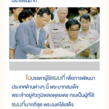
ประโยชน์มาก
ใน
แผนที่
บรรดาผู้ใช้
เพื่อการพัฒนา
ประเทศด้านต่างๆ นี้ พระบาทสมเด็จ
พระเจ้าอยู่หัวภูมิพลอดุลยเดช ทรงเป็นผู้ที่ใช้
แผนที่
มากที่สุด พระองค์ได้เสด็จ