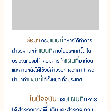
ต่อมา
แผนที่
กรม
ทหารได้ทำการ
แผนที่
สำรวจ และทำ
ภายในประเทศขึ้น ใน
แผนที่
บริเวณที่ยังมิได้เคยมีการทำ
มาก่อน
และภายหลังได้ใช้วิธีถ่ายรูปทางอากาศ เพื่อ
แผนที่
นำมาทำ
ได้ทั้งหมด ทั่วประเทศ
ในปัจจุบัน
แผนที่
กรม
ทหาร
ได้สำรวจทางพื้นดินและสำรวจ ทาง