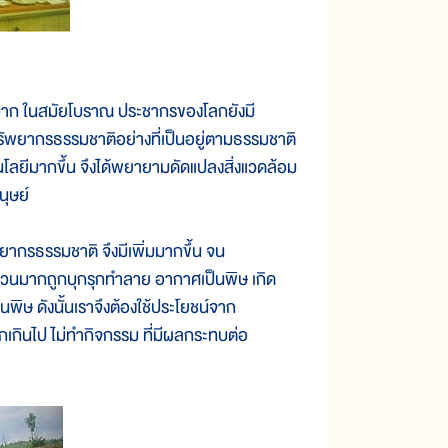
ก ในสมัยโบราณ ประชากรของโลกยังมี
ทรัพยากรธรรมชาติอย่างที่เป็นอยู่ตามธรรมชาติ
โนโลยีมากขึ้น จึงได้พยายามดัดแปลงสิ่งแวดล้อม
ุษย์
กรธรรมชาติ จึงมีเพิ่มมากขึ้น จน
จำนวนมากถูกบุกรุกทำลาย อากาศเป็นพิษ เกิด
ษ ดังนั้นเราจึงต้องใช้ประโยชน์จาก
เกินไป ไม่ทำกิจกรรม ที่มีผลกระทบต่อ