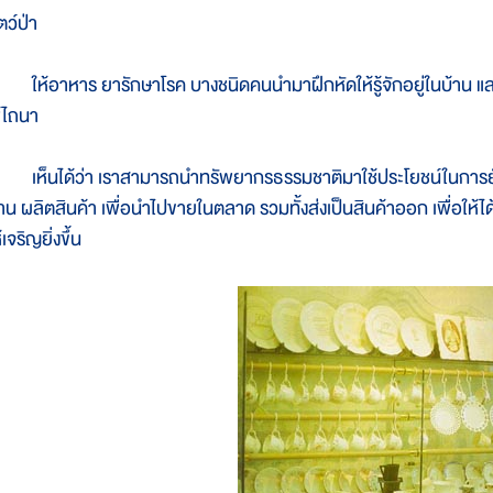
ตว์ป่า
ห้อาหาร ยารักษาโรค บางชนิดคนนำมาฝึกหัดให้รู้จักอยู่ในบ้าน และทำ
ช้ไถนา
ห็นได้ว่า เราสามารถนำทรัพยากรธรรมชาติมาใช้ประโยชน์ในการยังชีพ
้าน ผลิตสินค้า เพื่อนำไปขายในตลาด รวมทั้งส่งเป็นสินค้าออก เพื่อให
้เจริญยิ่งขึ้น