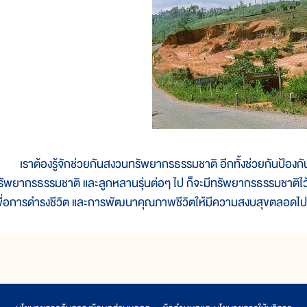
ราต้องรู้จักช่วยกันสงวนทรัพยากรธรรมชาติ อีกทั้งช่วยกันป้องกันผล
รัพยากรธรรมชาติ และลูกหลานรุ่นต่อๆ ไป ก็จะมีทรัพยากรธรรมชาติไว
พื่อการดำรงชีวิต และการพัฒนาคุณภาพชีวิตให้มีความสงบสุขตลอดไป