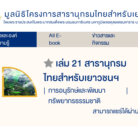
่อและองค์
All E-
ข่าวสารและ
ามรู้
book
กิจกรรม
เล่ม 21 สารานุกรม
ไทยสำหรับเยาวชนฯ
การอนุรักษ์และพัฒนา
ทรัพยากรธรรมชาติ
สามารถแชร์ได้ผ่าน