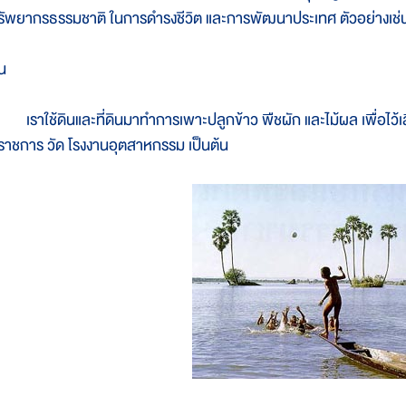
รัพยากรธรรมชาติ ในการดำรงชีวิต และการพัฒนาประเทศ ตัวอย่างเช่
ิน
ราใช้ดินและที่ดินมาทำการเพาะปลูกข้าว พืชผัก และไม้ผล เพื่อไว้เลี้
ี่ราชการ วัด โรงงานอุตสาหกรรม เป็นต้น