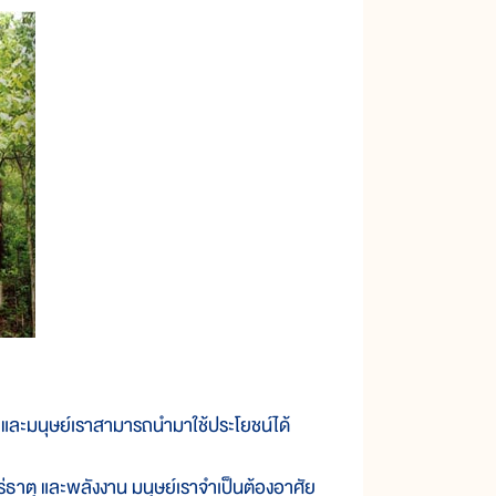
และมนุษย์เราสามารถนำมาใช้ประโยชน์ได้
ธาตุ และพลังงาน มนุษย์เราจำเป็นต้องอาศัย