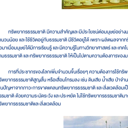
รัพยากรธรรมชาติ มีความสำคัญและมีประโยชน์ต่อมนุษย์อย่างมา
ำนวนน้อย และใช้ชีวิตอยู่กับธรรมชาติ มีชีวิตอยู่ได้ เพราะผลิตผลจาก
่อมาเมื่อมนุษย์ได้มีการเรียนรู้ และมีความรู้ในทางวิทยาศาสตร์ และเทค
ามธรรมชาติ และทรัพยากรธรรมชาติ ให้เป็นไปตามความต้องการของมน
ารที่ประชากรของโลกเพิ่มจำนวนขึ้นเรื่อยๆ ความต้องการใช้ทรัพยา
รัพยากรธรรมชาติสูญสิ้น หรือเสื่อมโทรมลง เช่น ดินเสีย น้ำเสีย ป่า
ป็นปัญหาจากภาวะการขาดแคลนทรัพยากรธรรมชาติ และสิ่งแวดล้อมเป็นพิ
รรมชาติ ด้วยความระมัดระวัง และประหยัด ไม่ใช้ทรัพยากรธรรมชาติมาก
รัพยากรธรรมชาติและสิ่งแวดล้อม