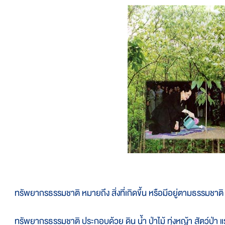
รัพยากรธรรมชาติ หมายถึง สิ่งที่เกิดขึ้น หรือมีอยู่ตามธรรมชาติ 
รัพยากรธรรมชาติ ประกอบด้วย ดิน น้ำ ป่าไม้ ทุ่งหญ้า สัตว์ป่า แร่