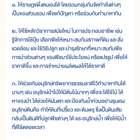
๑. ให้ราษฎรพึ่งตนเองได้ โดยรวมกลุ่มกันจัดทำสิ่งต่างๆ
เป็นของส่วนรวม เพื่อแก้ปัญหา หรือร่วมกันทำมาหากิน
๒. ให้ใช้หลักวิชาการสมัยใหม่ ในการประกอบอาชีพ เช่น
รู้จักการใช้ปุ๋ย เลือกพืชให้เหมาะสมกับสภาพที่ดิน และสิ่ง
แวดล้อม และใช้วิธีปลูก และบำรุงรักษาที่เหมาะสมกับพืช
การนำส่วนต่างๆ ของพืชมาใช้ประโยชน์ หรือแปรรูป เพื่อให้
ราคาดีขึ้น และการจำหน่ายผลิตผลให้ได้ราคาดี
๓. ให้ช่วยกันอนุรักษ์ทรัพยากรธรรมชาติไว้ทำมาหากินได้
นานๆ เช่น อนุรักษ์ป่าไม้ให้มีต้นไม้มากๆ เพื่อจะได้ใช้ไม้ ได้
หาของป่า ได้ช่วยให้ฝนตก และป้องกันน้ำท่วมอย่างรุนแรง
อนุรักษ์ดินคือ ทำให้ดินที่เปรี้ยว และดินพรุ ซึ่งเป็นดินเสีย
กลับเป็นดินดีที่ปลูกพืชต่างๆ ได้ และอนุรักษ์น้ำ เพื่อให้มีน้ำ
ที่ดีใช้ตลอดเวลา