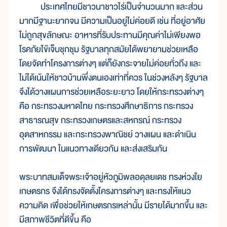
ประเทศไทยมีชาวนาชาวไร่เป็นจำนวนมาก และส่วน
มากมีฐานะยากจน มีความเป็นอยู่ไม่ค่อยดี เช่น ที่อยู่อาศัย
ไม่ถูกสุขลักษณะ อาหารที่รับประทานมีคุณค่าไม่เพียงพอ
โรคภัยไข้เจ็บชุกชุม รัฐบาลทุกสมัยได้พยายามช่วยเหลือ
โดยจัดทำโครงการต่างๆ แต่ก็ยังกระจายไม่ค่อยทั่วถึง และ
ไม่ได้เน้นให้ชาวบ้านพึ่งตนเองเท่าที่ควร ในช่วงหลังๆ รัฐบาล
จึงได้วางแผนการช่วยเหลือระยะยาว โดยให้กระทรวงต่างๆ
คือ กระทรวงมหาดไทย กระทรวงศึกษาธิการ กระทรวง
สาธารณสุข กระทรวงเกษตรและสหกรณ์ กระทรวง
อุตสาหกรรม และกระทรวงพาณิชย์ วางแผน และดำเนิน
การพัฒนา ในแนวทางเดียวกัน และส่งเสริมกัน
พระบาทสมเด็จพระเจ้าอยู่หัวภูมิพลอดุลยเดช ทรงห่วงใย
เกษตรกร จึงได้ทรงจัดตั้งโครงการต่างๆ และทรงให้แนว
ความคิด เพื่อช่วยให้เกษตรกรเหล่านั้น มีรายได้มากขึ้น และ
มีสภาพชีวิตที่ดีขึ้น คือ