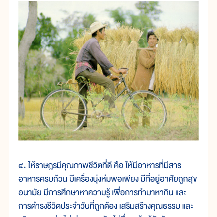
๔. ให้ราษฎรมีคุณภาพชีวิตที่ดี คือ ให้มีอาหารที่มีสาร
อาหารครบถ้วน มีเครื่องนุ่งห่มพอเพียง มีที่อยู่อาศัยถูกสุข
อนามัย มีการศึกษาหาความรู้ เพื่อการทำมาหากิน และ
การดำรงชีวิตประจำวันที่ถูกต้อง เสริมสร้างคุณธรรม และ