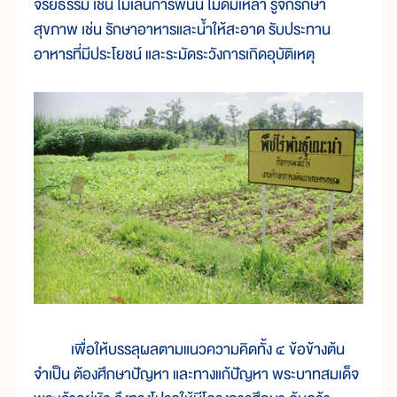
จริยธรรม เช่น ไม่เล่นการพนัน ไม่ดื่มเหล้า รู้จักรักษา
สุขภาพ เช่น รักษาอาหารและน้ำให้สะอาด รับประทาน
อาหารที่มีประโยชน์ และระมัดระวังการเกิดอุบัติเหตุ
เพื่อให้บรรลุผลตามแนวความคิดทั้ง ๔ ข้อข้างต้น
จำเป็น ต้องศึกษาปัญหา และทางแก้ปัญหา พระบาทสมเด็จ