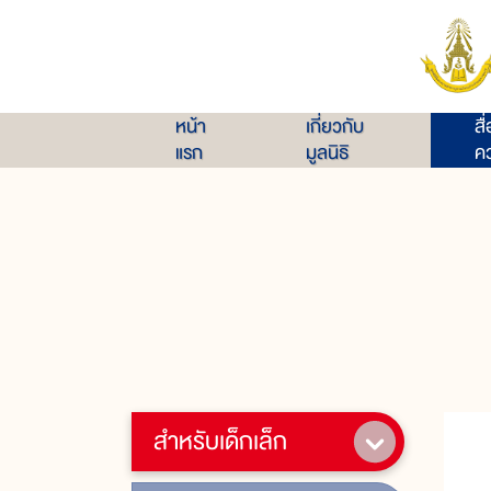
หน้า
เกี่ยวกับ
สื
แรก
มูลนิธิ
คว
สำหรับเด็กเล็ก