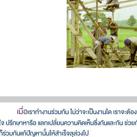
เมื่อ
เราทำงานร่วมกัน ไม่ว่าจะเป็นงานใด เราจะต้
ใจ ปรึกษาหารือ แลกเปลี่ยนความคิดเห็นซึ่งกันและกัน ช่วยกั
ก็ร่วมกันแก้ปัญหานั้นให้สำเร็จลุล่วงไป