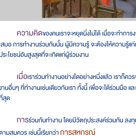
ความคิด
ของคนเราจะหยุดนิ่งไม่ได้ เมื่อจะทำการง
เสมอ การทำงานร่วมกันนั้น ผู้มีความรู้ จะต้องให้ความรู้แก่
ประโยชน์อันสูงสุดที่จะเกิดแก่ผู้ร่วมงาน
เมื่อ
เราร่วมทำงานอย่างใดอย่างหนึ่งแล้ว เราก็ควรจ
งานอื่นๆ ที่ทำงานเช่นเดียวกับเรา ทั้งนี้ เพื่อจะได้ร่วมมือ แ
ที่สุด
การ
ร่วมกันทำงาน โดยมีวัตถุประสงค์ร่วมกัน ลงทุ
การสหกรณ์
ตามสมควร เช่นนี้เรียกว่า