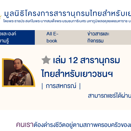
่อและองค์
All E-
ข่าวสารและ
ามรู้
book
กิจกรรม
เล่ม 12 สารานุกรม
ไทยสำหรับเยาวชนฯ
การสหกรณ์
สามารถแชร์ได้ผ่าน
คนเรา
ต้องดำรงชีวิตอยู่ตามสภาพครอบครัวของตน ต