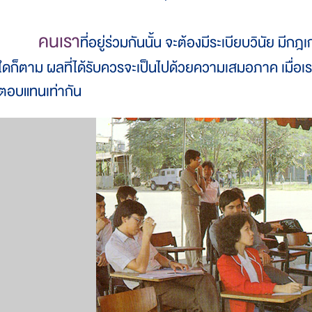
คนเรา
ที่อยู่ร่วมกันนั้น จะต้องมีระเบียบวินัย มีก
ใดก็ตาม ผลที่ได้รับควรจะเป็นไปด้วยความเสมอภาค เมื่อเร
ตอบแทนเท่ากัน