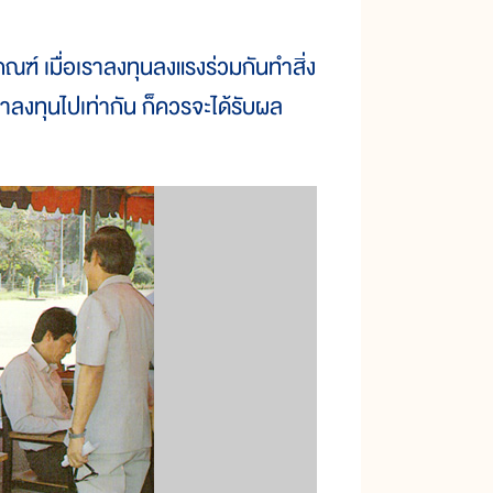
ฎเกณฑ์ เมื่อเราลงทุนลงแรงร่วมกันทำสิ่ง
าลงทุนไปเท่ากัน ก็ควรจะได้รับผล