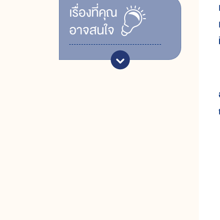
เรื่ิองที่คุณ
อาจสนใจ