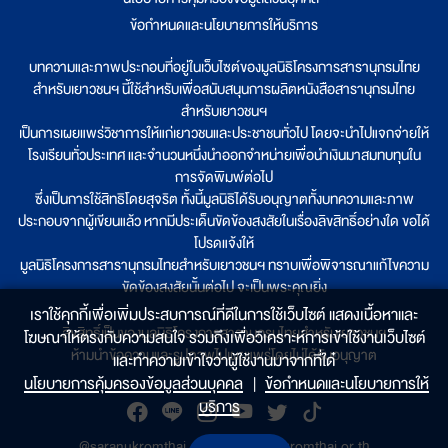
ข้อกำหนดและนโยบายการให้บริการ
บทความและภาพประกอบที่อยู่ในเว็บไซต์ของมูลนิธิโครงการสารานุกรมไทย
สำหรับเยาวชนฯ นี้ใช้สำหรับเพื่อสนับสนุนการผลิตหนังสือสารานุกรมไทย
สำหรับเยาวชนฯ
เป็นการเผยแพร่วิชาการให้แก่เยาวชนและประชาชนทั่วไป โดยจะนำไปแจกจ่ายให้
โรงเรียนทั่วประเทศ และจำนวนหนึ่งนำออกจำหน่ายเพื่อนำเงินมาสมทบทุนใน
การจัดพิมพ์ต่อไป
ซึ่งเป็นการใช้สิทธิโดยสุจริต ทั้งนี้มูลนิธิได้รับอนุญาตทั้งบทความและภาพ
ประกอบจากผู้เขียนแล้ว หากมีประเด็นขัดข้องสงสัยในเรื่องลิขสิทธิ์อย่างใด ขอได้
โปรดแจ้งให้
มูลนิธิโครงการสารานุกรมไทยสำหรับเยาวชนฯ ทราบเพื่อพิจารณาแก้ไขความ
ขัดข้องสงสัยนั้นต่อไป จะเป็นพระคุณยิ่ง
เราใช้คุกกี้เพื่อเพิ่มประสบการณ์ที่ดีในการใช้เว็บไซต์ แสดงเนื้อหาและ
ลิขสิทธิ์เป็นของมูลนิธิโครงการสารานุกรมไทยสำหรับเยาวชนฯ
โฆษณาให้ตรงกับความสนใจ รวมถึงเพื่อวิเคราะห์การเข้าใช้งานเว็บไซต์
ห้ามนำข้อความและรูปภาพไปเผยแพร่โดยไม่ได้รับอนุญาต
และทำความเข้าใจว่าผู้ใช้งานมาจากที่ใด๋
นโยบายการคุ้มครองข้อมูลส่วนบุคคล
|
ข้อกำหนดและนโยบายการให้
บริการ
@saranukromthai
|
www.saranukromthai.or.th