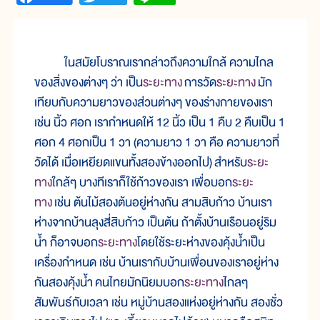
ในสมัยโบราณเรากล่าวถึงความใกล้ ความไกล
ของสิ่งของต่างๆ ว่า เป็น
ระยะทาง
การวัด
ระยะทาง
มัก
เทียบกับความยาวของส่วนต่างๆ ของร่างกายของเรา
เช่น นิ้ว ศอก เรากำหนดให้ 12 นิ้ว เป็น 1 คืบ 2 คืบเป็น 1
ศอก 4 ศอกเป็น 1 วา (ความยาว 1 วา คือ ความยาวที่
วัดได้ เมื่อเหยียดแขนทั้งสองข้างออกไป) สำหรับ
ระยะ
ทาง
ใกล้ๆ บางทีเราก็ใช้ก้าวของเรา เพื่อบอก
ระยะ
ทาง
เช่น ต้นไม้สองต้นอยู่ห่างกัน สามสิบก้าว บ้านเรา
ห่างจากบ้านลุงสี่สิบก้าว เป็นต้น ถ้าตั้งบ้านเรือนอยู่ริม
น้ำ ก็อาจบอก
ระยะทาง
โดยใช้ระยะห่างของคุ้งน้ำเป็น
เครื่องกำหนด เช่น บ้านเรากับบ้านเพื่อนของเราอยู่ห่าง
กันสองคุ้งน้ำ คนไทยมักนิยมบอก
ระยะทาง
ไกลๆ
สัมพันธ์กับเวลา เช่น หมู่บ้านสองแห่งอยู่ห่างกัน สองชั่ว