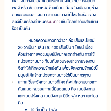
เวลาเดินทางไป (และเคี้ยวหมากไปด้วย) หมากจืดสนิท
พอดี หรือ ชั่วเวลาหม้อข้าวเดือด เมืองสองเมืองอยู่ห่าง
กันชั่วระยะเวลาเดินทา สามวัน บางทีก็ใช้เสียงร้องของ
สัตว์เป็นเครื่องกำหนด
ระยะทาง
เช่น ไกลเท่ากับเสียงช้าง
ร้อง เป็นต้น
หน่วยความยาวที่กว่าวา คือ เส้นและโยชน์
20 วาเป็น 1 เส้น และ 400 เส้นเป็น 1 โยชน์ เนื่อง
ด้วยร่างกายของมนุษย์มีขนาดแตกต่างกัน การใช้
หน่วยความยาวเทียบกับส่วนของร่างกายของตน
จึงทำให้เกิดความขัดแย้งกัน เพื่อขจัดความขัดแย้งนี้
มนุษย์ได้สร้างหน่วยความยาวไว้เป็นมาตรฐาน
สากล ซึ่งจะวัดความยาวที่ใดๆ ก็จะได้ความยาวเท่า
กันเสมอ หน่วยสากลนี้มีสองแบบ คือ แบบอังกฤษ
และแบบฝรั่งเศส แบบอังกฤษ มีนิ้ว ฟุต หลา และไมล์
คือ
12 นิ้ว เป็น 1 ฟุต